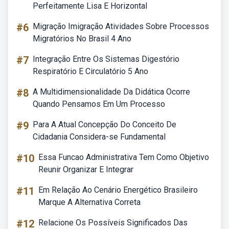
Perfeitamente Lisa E Horizontal
#6
Migração Imigração Atividades Sobre Processos
Migratórios No Brasil 4 Ano
#7
Integração Entre Os Sistemas Digestório
Respiratório E Circulatório 5 Ano
#8
A Multidimensionalidade Da Didática Ocorre
Quando Pensamos Em Um Processo
#9
Para A Atual Concepção Do Conceito De
Cidadania Considera-se Fundamental
#10
Essa Funcao Administrativa Tem Como Objetivo
Reunir Organizar E Integrar
#11
Em Relação Ao Cenário Energético Brasileiro
Marque A Alternativa Correta
#12
Relacione Os Possíveis Significados Das