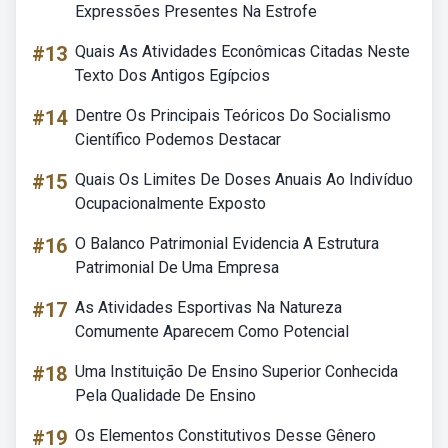
Expressões Presentes Na Estrofe
#13
Quais As Atividades Econômicas Citadas Neste
Texto Dos Antigos Egípcios
#14
Dentre Os Principais Teóricos Do Socialismo
Científico Podemos Destacar
#15
Quais Os Limites De Doses Anuais Ao Indivíduo
Ocupacionalmente Exposto
#16
O Balanco Patrimonial Evidencia A Estrutura
Patrimonial De Uma Empresa
#17
As Atividades Esportivas Na Natureza
Comumente Aparecem Como Potencial
#18
Uma Instituição De Ensino Superior Conhecida
Pela Qualidade De Ensino
#19
Os Elementos Constitutivos Desse Gênero