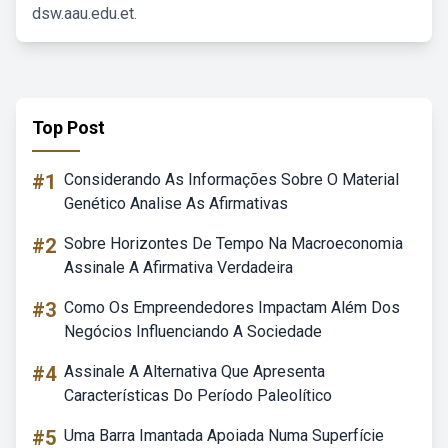
dsw.aau.edu.et.
Top Post
#1
Considerando As Informações Sobre O Material
Genético Analise As Afirmativas
#2
Sobre Horizontes De Tempo Na Macroeconomia
Assinale A Afirmativa Verdadeira
#3
Como Os Empreendedores Impactam Além Dos
Negócios Influenciando A Sociedade
#4
Assinale A Alternativa Que Apresenta
Características Do Período Paleolítico
#5
Uma Barra Imantada Apoiada Numa Superfície