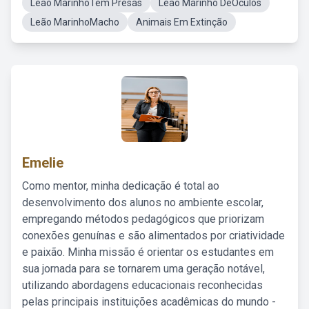
Leao MarinhoTem Presas
Leao Marinho DeÓculos
Leão MarinhoMacho
Animais Em Extinção
Emelie
Como mentor, minha dedicação é total ao
desenvolvimento dos alunos no ambiente escolar,
empregando métodos pedagógicos que priorizam
conexões genuínas e são alimentados por criatividade
e paixão. Minha missão é orientar os estudantes em
sua jornada para se tornarem uma geração notável,
utilizando abordagens educacionais reconhecidas
pelas principais instituições acadêmicas do mundo -