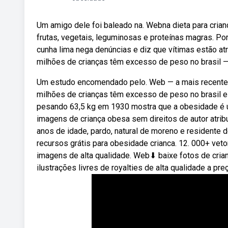
Um amigo dele foi baleado na. Webna dieta para cria
frutas, vegetais, leguminosas e proteínas magras. Po
cunha lima nega denúncias e diz que vítimas estão at
milhões de crianças têm excesso de peso no brasil —
Um estudo encomendado pelo. Web — a mais recente d
milhões de crianças têm excesso de peso no brasil e 
pesando 63,5 kg em 1930 mostra que a obesidade é um
imagens de criança obesa sem direitos de autor atribui
anos de idade, pardo, natural de moreno e residente 
recursos grátis para obesidade crianca. 12. 000+ veto
imagens de alta qualidade. Web⬇ baixe fotos de cri
ilustrações livres de royalties de alta qualidade a pr