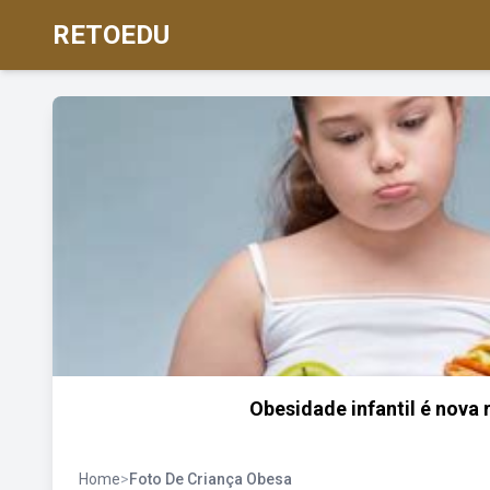
RETOEDU
Obesidade infantil é nova 
Home
>
Foto De Criança Obesa