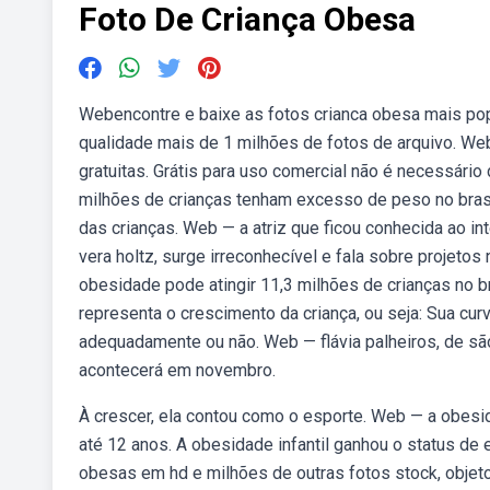
Foto De Criança Obesa
Webencontre e baixe as fotos crianca obesa mais popu
qualidade mais de 1 milhões de fotos de arquivo. W
gratuitas. Grátis para uso comercial não é necessário 
milhões de crianças tenham excesso de peso no brasi
das crianças. Web — a atriz que ficou conhecida ao int
vera holtz, surge irreconhecível e fala sobre proje
obesidade pode atingir 11,3 milhões de crianças no b
representa o crescimento da criança, ou seja: Sua cur
adequadamente ou não. Web — flávia palheiros, de são p
acontecerá em novembro.
À crescer, ela contou como o esporte. Web — a obesi
até 12 anos. A obesidade infantil ganhou o status d
obesas em hd e milhões de outras fotos stock, objetos