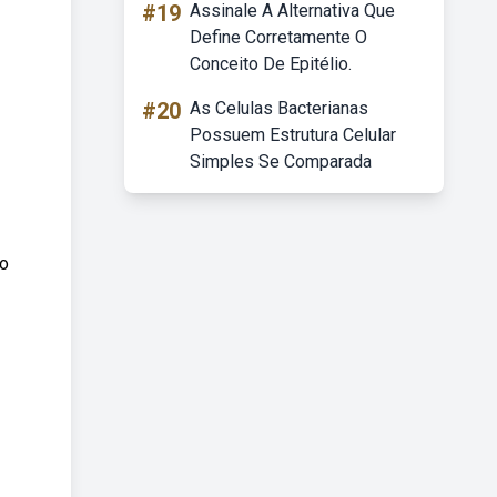
#19
Assinale A Alternativa Que
Define Corretamente O
Conceito De Epitélio.
#20
As Celulas Bacterianas
Possuem Estrutura Celular
Simples Se Comparada
mo