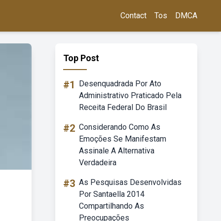
Contact
Tos
DMCA
Top Post
#1
Desenquadrada Por Ato
Administrativo Praticado Pela
Receita Federal Do Brasil
#2
Considerando Como As
Emoções Se Manifestam
Assinale A Alternativa
Verdadeira
#3
As Pesquisas Desenvolvidas
Por Santaella 2014
Compartilhando As
Preocupações