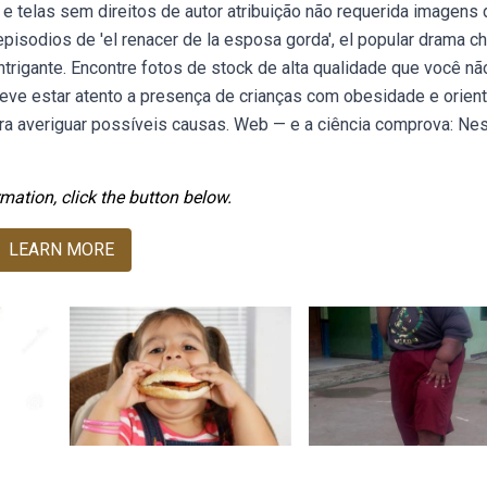
 telas sem direitos de autor atribuição não requerida imagens 
pisodios de 'el renacer de la esposa gorda', el popular drama ch
intrigante. Encontre fotos de stock de alta qualidade que você nã
ve estar atento a presença de crianças com obesidade e orient
ra averiguar possíveis causas. Web — e a ciência comprova: Ne
mation, click the button below.
LEARN MORE