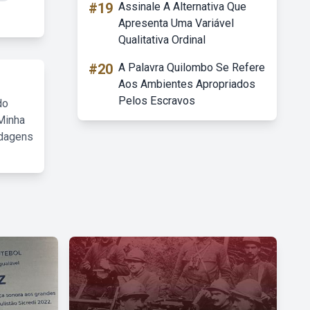
#19
Assinale A Alternativa Que
Apresenta Uma Variável
Qualitativa Ordinal
#20
A Palavra Quilombo Se Refere
Aos Ambientes Apropriados
Pelos Escravos
do
Minha
rdagens