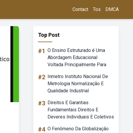
Contact
Tos
DMCA
Top Post
#1
O Ensino Estruturado é Uma
Abordagem Educacional
Voltada Principalmente Para
#2
Inmetro Instituto Nacional De
Metrologia Normalização E
Qualidade Industrial
#3
Direitos E Garantias
Fundamentais Direitos E
Deveres Individuais E Coletivos
#4
O Fenômeno Da Globalização