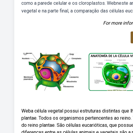
como a parede celular e os cloroplastos. Webneste ar
vegetal e na parte final, a comparação das células euca
For more infor
Weba célula vegetal possui estruturas distintas que l
plantae. Todos os organismos pertencentes ao reino.
do reino plantae. São células eucarióticas, que poss
diferenças entre as células animais e vegetais são a 