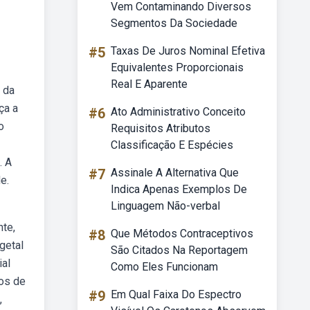
Vem Contaminando Diversos
Segmentos Da Sociedade
#5
Taxas De Juros Nominal Efetiva
Equivalentes Proporcionais
Real E Aparente
 da
ça a
#6
Ato Administrativo Conceito
o
Requisitos Atributos
Classificação E Espécies
. A
#7
Assinale A Alternativa Que
e.
Indica Apenas Exemplos De
Linguagem Não-verbal
nte,
#8
Que Métodos Contraceptivos
getal
São Citados Na Reportagem
ial
Como Eles Funcionam
tos de
#9
Em Qual Faixa Do Espectro
,