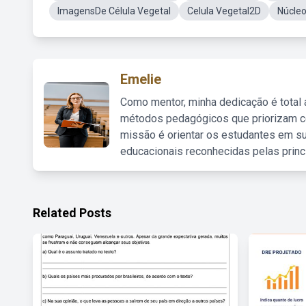
ImagensDe Célula Vegetal
Celula Vegetal2D
Núcleo
Emelie
Como mentor, minha dedicação é total
métodos pedagógicos que priorizam co
missão é orientar os estudantes em su
educacionais reconhecidas pelas princ
Related Posts