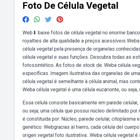
Foto De Célula Vegetal
Web⬇ baixe fotos de célula vegetal no enorme banco 
royalties de alta qualidade a preços acessíveis Weba
célula vegetal pela presença de organelas conhecid
célula vegetal e suas funções. Descubra todas as est
fotossintético. As fotos de stock de. Weba célula v
específicas. Imagem ilustrativa das organelas de uma
célula vegetal é semelhante à célula animal, mas con
Weba célula vegetal é uma célula eucarionte, ou seja
Essa célula consiste basicamente em parede celular,.
ou seja, uma célula que possui núcleo delimitado p
é constituída por: Núcleo, parede celular, citoplasma
genético. Webgracias al hierro, cada célula del cuer
origen vegetal foto ilustrativa:. Weba célula vegetal