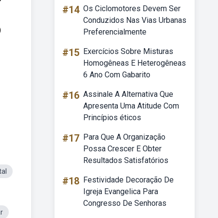
#14
Os Ciclomotores Devem Ser
Conduzidos Nas Vias Urbanas
)
Preferencialmente
#15
Exercícios Sobre Misturas
Homogêneas E Heterogêneas
6 Ano Com Gabarito
#16
Assinale A Alternativa Que
Apresenta Uma Atitude Com
Princípios éticos
#17
Para Que A Organização
Possa Crescer E Obter
Resultados Satisfatórios
tal
#18
Festividade Decoração De
Igreja Evangelica Para
Congresso De Senhoras
r