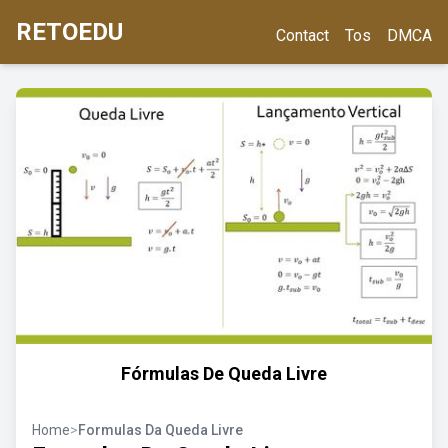
RETOEDU
Contact
Tos
DMCA
Fórmulas De Queda Livre
Home
>
Formulas Da Queda Livre