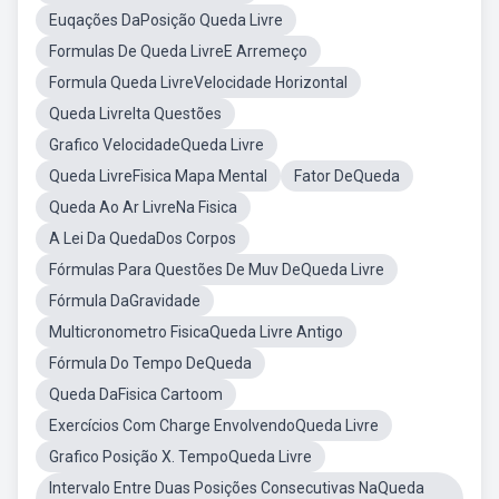
Euqações DaPosição Queda Livre
Formulas De Queda LivreE Arremeço
Formula Queda LivreVelocidade Horizontal
Queda LivreIta Questões
Grafico VelocidadeQueda Livre
Queda LivreFisica Mapa Mental
Fator DeQueda
Queda Ao Ar LivreNa Fisica
A Lei Da QuedaDos Corpos
Fórmulas Para Questões De Muv DeQueda Livre
Fórmula DaGravidade
Multicronometro FisicaQueda Livre Antigo
Fórmula Do Tempo DeQueda
Queda DaFisica Cartoom
Exercícios Com Charge EnvolvendoQueda Livre
Grafico Posição X. TempoQueda Livre
Intervalo Entre Duas Posições Consecutivas NaQueda