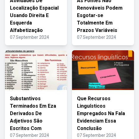
Atividades De
As Fontes Não
Localização Espacial
Renováveis Podem
Usando Direita E
Esgotar-se
Esquerda
Totalmente Em
Alfabetização
Prazos Variáveis
07 September 2024
07 September 2024
Substantivos
Que Recursos
Terminados Em Eza
Linguísticos
Derivados De
Empregados Na Fala
Adjetivos São
Evidenciam Essa
Escritos Com
Conclusão
07 September 2024
07 September 2024