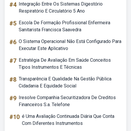
#4
Integração Entre Os Sistemas Digestório
Respiratório E Circulatório 5 Ano
#5
Escola De Formação Profissional Enfermeira
Sanitarista Francisca Saavedra
#6
O Sistema Operacional Não Está Configurado Para
Executar Este Aplicativo
#7
Estratégia De Avaliação Em Saúde Conceitos
Tipos Instrumentos E Técnicas
#8
Transparência E Qualidade Na Gestão Pública
Cidadania E Equidade Social
#9
Iresolve Companhia Securitizadora De Creditos
Financeiros S.a. Telefone
#10
é Uma Avaliação Continuada Diária Que Conta
Com Diferentes Instrumentos