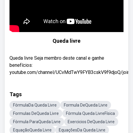
Queda livre
Queda livre Seja membro deste canal e ganhe
benefícios:
youtube.com/channel/UCvMdTwY9FYB3cskV9f9djoQ/join.
Tags
FórmulaDa Queda Livre
Formula DeQueda Livre
Formulas DeQueda Livre
Fórmula Queda LivreFísica
Fórmula ParaQueda Livre
Exercicios DeQueda Livre
EquaçãoQueda Livre
EquaçõesDa Queda Livre