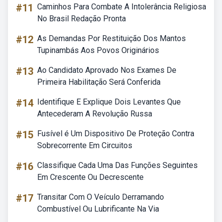
#11
Caminhos Para Combate A Intolerância Religiosa
No Brasil Redação Pronta
#12
As Demandas Por Restituição Dos Mantos
Tupinambás Aos Povos Originários
#13
Ao Candidato Aprovado Nos Exames De
Primeira Habilitação Será Conferida
#14
Identifique E Explique Dois Levantes Que
Antecederam A Revolução Russa
#15
Fusível é Um Dispositivo De Proteção Contra
Sobrecorrente Em Circuitos
#16
Classifique Cada Uma Das Funções Seguintes
Em Crescente Ou Decrescente
#17
Transitar Com O Veículo Derramando
Combustível Ou Lubrificante Na Via