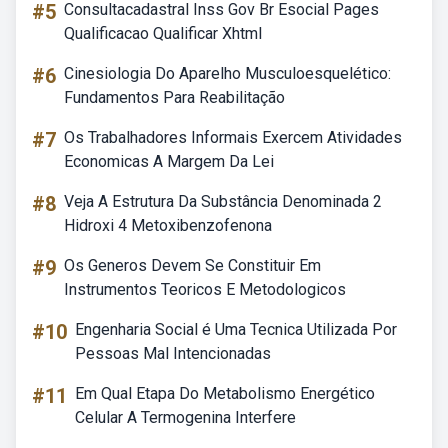
#5
Consultacadastral Inss Gov Br Esocial Pages
Qualificacao Qualificar Xhtml
#6
Cinesiologia Do Aparelho Musculoesquelético:
Fundamentos Para Reabilitação
#7
Os Trabalhadores Informais Exercem Atividades
Economicas A Margem Da Lei
#8
Veja A Estrutura Da Substância Denominada 2
Hidroxi 4 Metoxibenzofenona
#9
Os Generos Devem Se Constituir Em
Instrumentos Teoricos E Metodologicos
#10
Engenharia Social é Uma Tecnica Utilizada Por
Pessoas Mal Intencionadas
#11
Em Qual Etapa Do Metabolismo Energético
Celular A Termogenina Interfere