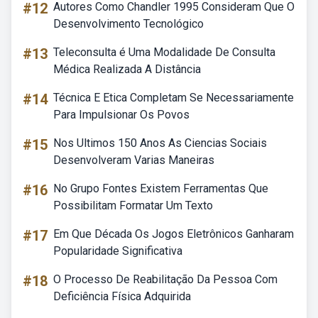
#12
Autores Como Chandler 1995 Consideram Que O
Desenvolvimento Tecnológico
#13
Teleconsulta é Uma Modalidade De Consulta
Médica Realizada A Distância
#14
Técnica E Etica Completam Se Necessariamente
Para Impulsionar Os Povos
#15
Nos Ultimos 150 Anos As Ciencias Sociais
Desenvolveram Varias Maneiras
#16
No Grupo Fontes Existem Ferramentas Que
Possibilitam Formatar Um Texto
#17
Em Que Década Os Jogos Eletrônicos Ganharam
Popularidade Significativa
#18
O Processo De Reabilitação Da Pessoa Com
Deficiência Física Adquirida