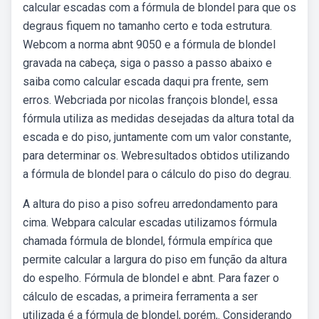
calcular escadas com a fórmula de blondel para que os
degraus fiquem no tamanho certo e toda estrutura.
Webcom a norma abnt 9050 e a fórmula de blondel
gravada na cabeça, siga o passo a passo abaixo e
saiba como calcular escada daqui pra frente, sem
erros. Webcriada por nicolas françois blondel, essa
fórmula utiliza as medidas desejadas da altura total da
escada e do piso, juntamente com um valor constante,
para determinar os. Webresultados obtidos utilizando
a fórmula de blondel para o cálculo do piso do degrau.
A altura do piso a piso sofreu arredondamento para
cima. Webpara calcular escadas utilizamos fórmula
chamada fórmula de blondel, fórmula empírica que
permite calcular a largura do piso em função da altura
do espelho. Fórmula de blondel e abnt. Para fazer o
cálculo de escadas, a primeira ferramenta a ser
utilizada é a fórmula de blondel, porém,. Considerando