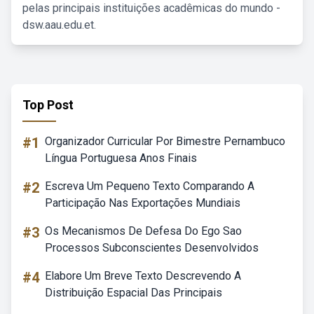
pelas principais instituições acadêmicas do mundo -
dsw.aau.edu.et.
Top Post
#1
Organizador Curricular Por Bimestre Pernambuco
Língua Portuguesa Anos Finais
#2
Escreva Um Pequeno Texto Comparando A
Participação Nas Exportações Mundiais
#3
Os Mecanismos De Defesa Do Ego Sao
Processos Subconscientes Desenvolvidos
#4
Elabore Um Breve Texto Descrevendo A
Distribuição Espacial Das Principais