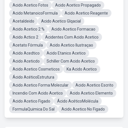
Acido Acetico Fotos
Acido Acetico Propagado
Acido MetanoicoFormula
Acido Acetico Reagente
Acetaldeido
Acido Acetico Glqacial
Acido Acetico 2 %
Acido Acetico Formacao
Acido Actico 2
Acidentes Com Acido Acetico
Acetato Fórmula
Acido Acetico Ilustraçao
Acido Acedtico
Acido Etanico Acetico
Acido Aceticdo
Schiller Com Acido Acetico
Acido Acetico Cosmeticos
Ka Acido Acetico
Ácido AcéticoEstrutura
Acido Acetico Forma Molecular
Acido Acetico Escrito
Incendio Com Acido Acetico
Acido Acetico Elemento
Acido Acetico Figado
Ácido AcéticoMolécula
FormulaQuimica Do Sal
Acido Acetico No Figado