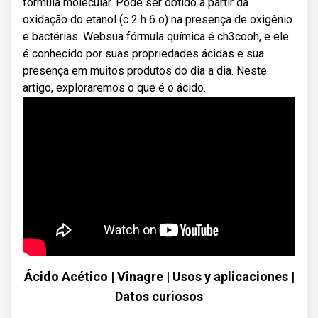
fórmula molecular. Pode ser obtido a partir da
oxidação do etanol (c 2 h 6 o) na presença de oxigênio
e bactérias. Websua fórmula química é ch3cooh, e ele
é conhecido por suas propriedades ácidas e sua
presença em muitos produtos do dia a dia. Neste
artigo, exploraremos o que é o ácido.
Ácido Acético | Vinagre | Usos y aplicaciones |
Datos curiosos