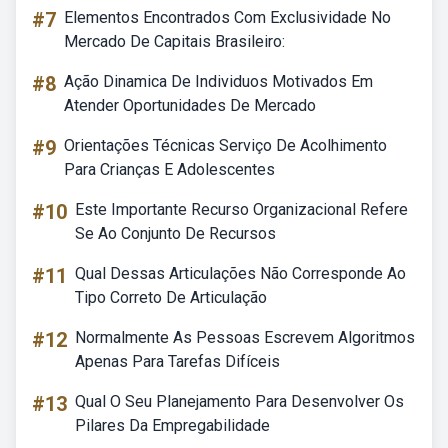
#7
Elementos Encontrados Com Exclusividade No
Mercado De Capitais Brasileiro:
#8
Ação Dinamica De Individuos Motivados Em
Atender Oportunidades De Mercado
#9
Orientações Técnicas Serviço De Acolhimento
Para Crianças E Adolescentes
#10
Este Importante Recurso Organizacional Refere
Se Ao Conjunto De Recursos
#11
Qual Dessas Articulações Não Corresponde Ao
Tipo Correto De Articulação
#12
Normalmente As Pessoas Escrevem Algoritmos
Apenas Para Tarefas Difíceis
#13
Qual O Seu Planejamento Para Desenvolver Os
Pilares Da Empregabilidade