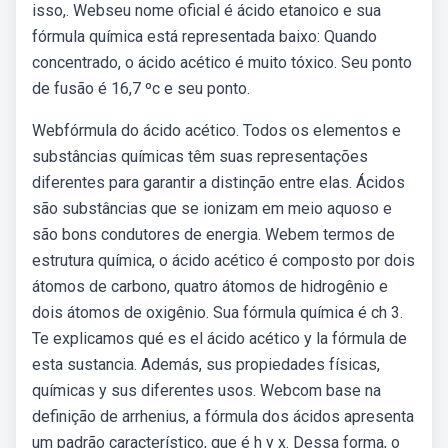
isso,. Webseu nome oficial é ácido etanoico e sua
fórmula química está representada baixo: Quando
concentrado, o ácido acético é muito tóxico. Seu ponto
de fusão é 16,7 ºc e seu ponto.
Webfórmula do ácido acético. Todos os elementos e
substâncias químicas têm suas representações
diferentes para garantir a distinção entre elas. Ácidos
são substâncias que se ionizam em meio aquoso e
são bons condutores de energia. Webem termos de
estrutura química, o ácido acético é composto por dois
átomos de carbono, quatro átomos de hidrogênio e
dois átomos de oxigênio. Sua fórmula química é ch 3.
Te explicamos qué es el ácido acético y la fórmula de
esta sustancia. Además, sus propiedades físicas,
químicas y sus diferentes usos. Webcom base na
definição de arrhenius, a fórmula dos ácidos apresenta
um padrão característico, que é h y x. Dessa forma, o