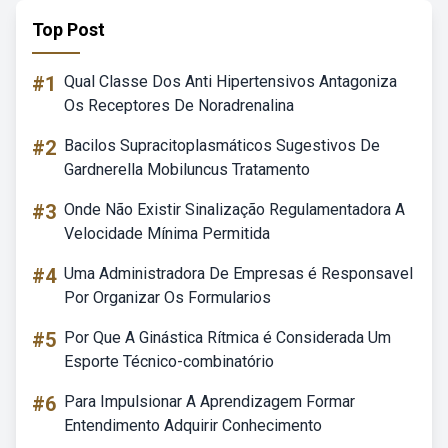
Top Post
#1
Qual Classe Dos Anti Hipertensivos Antagoniza
Os Receptores De Noradrenalina
#2
Bacilos Supracitoplasmáticos Sugestivos De
Gardnerella Mobiluncus Tratamento
#3
Onde Não Existir Sinalização Regulamentadora A
Velocidade Mínima Permitida
#4
Uma Administradora De Empresas é Responsavel
Por Organizar Os Formularios
#5
Por Que A Ginástica Rítmica é Considerada Um
Esporte Técnico-combinatório
#6
Para Impulsionar A Aprendizagem Formar
Entendimento Adquirir Conhecimento