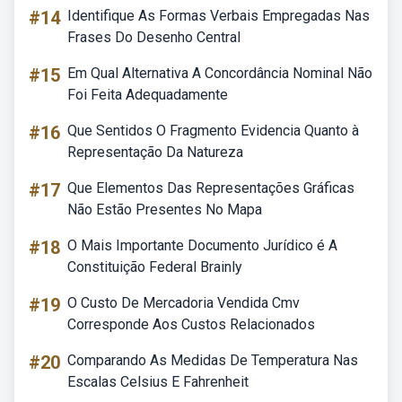
#14
Identifique As Formas Verbais Empregadas Nas
Frases Do Desenho Central
#15
Em Qual Alternativa A Concordância Nominal Não
Foi Feita Adequadamente
#16
Que Sentidos O Fragmento Evidencia Quanto à
Representação Da Natureza
#17
Que Elementos Das Representações Gráficas
Não Estão Presentes No Mapa
#18
O Mais Importante Documento Jurídico é A
Constituição Federal Brainly
#19
O Custo De Mercadoria Vendida Cmv
Corresponde Aos Custos Relacionados
#20
Comparando As Medidas De Temperatura Nas
Escalas Celsius E Fahrenheit