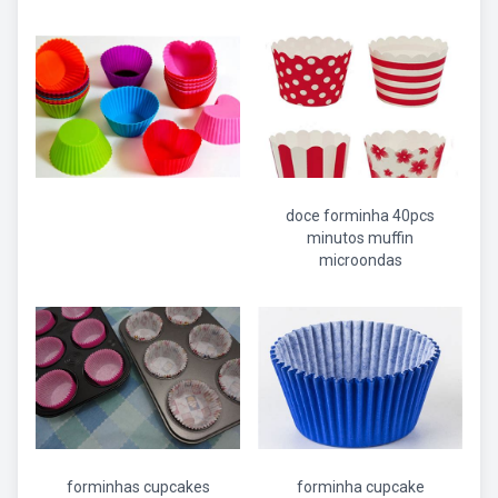
doce forminha 40pcs
minutos muffin
microondas
forminhas cupcakes
forminha cupcake