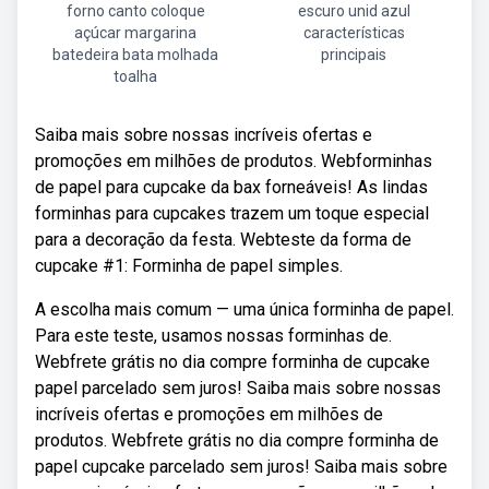
forno canto coloque
escuro unid azul
açúcar margarina
características
batedeira bata molhada
principais
toalha
Saiba mais sobre nossas incríveis ofertas e
promoções em milhões de produtos. Webforminhas
de papel para cupcake da bax forneáveis! As lindas
forminhas para cupcakes trazem um toque especial
para a decoração da festa. Webteste da forma de
cupcake #1: Forminha de papel simples.
A escolha mais comum — uma única forminha de papel.
Para este teste, usamos nossas forminhas de.
Webfrete grátis no dia compre forminha de cupcake
papel parcelado sem juros! Saiba mais sobre nossas
incríveis ofertas e promoções em milhões de
produtos. Webfrete grátis no dia compre forminha de
papel cupcake parcelado sem juros! Saiba mais sobre