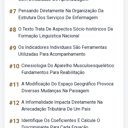
#7
Pensando Diretamente Na Organização Da
Estrutura Dos Serviços De Enfermagem
#8
O Texto Trata De Aspectos Sócio-históricos Da
Formação Linguística Nacional
#9
Os Indicadores Individuais São Ferramentas
Utilizadas Para Acompanhamento
#10
Cinesiologia Do Aparelho Musculoesquelético:
Fundamentos Para Reabilitação
#11
A Modificação Do Espaço Geográfico Provoca
Diversas Mudanças Na Paisagem
#12
A Informalidade Impacta Diretamente Na
Arrecadação Tributária De Um País
#13
Identifique Os Coeficientes E Calcule O
Discriminante Para Cada Equação