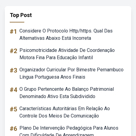
Top Post
#1
Considere O Protocolo Http/https. Qual Das
Alternativas Abaixo Está Incorreta
#2
Psicomotricidade Atividade De Coordenação
Motora Fina Para Educação Infantil
#3
Organizador Curricular Por Bimestre Pernambuco
Língua Portuguesa Anos Finais
#4
O Grupo Pertencente Ao Balanço Patrimonial
Denominado Ativo Esta Subdividido
#5
Características Autoritárias Em Relação Ao
Controle Dos Meios De Comunicação
#6
Plano De Intervenção Pedagógica Para Alunos
Com Dificuldade De Aprendizagem