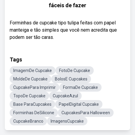
fáceis de fazer
Forminhas de cupcake tipo tulipa feitas com papel
manteiga e tão simples que você nem acredita que
podem ser tão caras.
Tags
ImagemDe Cupcake
FotoDe Cupcake
MoldeDe Cupcake
BolosE Cupcakes
CupcakePara Imprimir
FormaDe Cupcake
TopoDe Cupcake
CupcakeAzul
Base ParaCupcakes
PapelDigital Cupcake
Forminhas DeSilicone
CupcakesPara Halloween
CupcakeBranco
ImagensCupcake