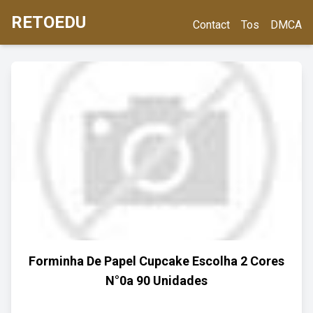
RETOEDU
Contact
Tos
DMCA
Forminha De Papel Cupcake Escolha 2 Cores
N°0a 90 Unidades