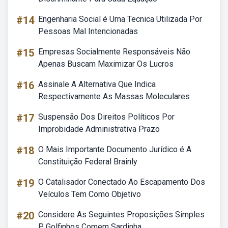
#14
Engenharia Social é Uma Tecnica Utilizada Por
Pessoas Mal Intencionadas
#15
Empresas Socialmente Responsáveis Não
Apenas Buscam Maximizar Os Lucros
#16
Assinale A Alternativa Que Indica
Respectivamente As Massas Moleculares
#17
Suspensão Dos Direitos Políticos Por
Improbidade Administrativa Prazo
#18
O Mais Importante Documento Jurídico é A
Constituição Federal Brainly
#19
O Catalisador Conectado Ao Escapamento Dos
Veículos Tem Como Objetivo
#20
Considere As Seguintes Proposições Simples
P Golfinhos Comem Sardinha