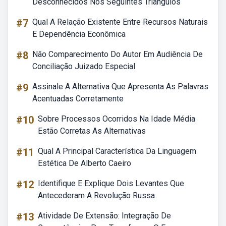
Desconhecidos Nos Seguintes Triângulos
#7
Qual A Relação Existente Entre Recursos Naturais
E Dependência Econômica
#8
Não Comparecimento Do Autor Em Audiência De
Conciliação Juizado Especial
#9
Assinale A Alternativa Que Apresenta As Palavras
Acentuadas Corretamente
#10
Sobre Processos Ocorridos Na Idade Média
Estão Corretas As Alternativas
#11
Qual A Principal Característica Da Linguagem
Estética De Alberto Caeiro
#12
Identifique E Explique Dois Levantes Que
Antecederam A Revolução Russa
#13
Atividade De Extensão: Integração De