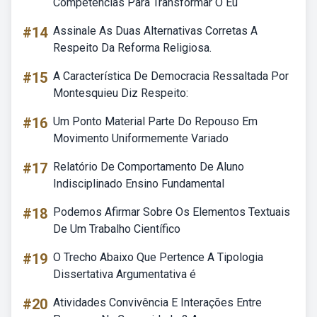
Competências Para Transformar O Eu
#14
Assinale As Duas Alternativas Corretas A
Respeito Da Reforma Religiosa.
#15
A Característica De Democracia Ressaltada Por
Montesquieu Diz Respeito:
#16
Um Ponto Material Parte Do Repouso Em
Movimento Uniformemente Variado
#17
Relatório De Comportamento De Aluno
Indisciplinado Ensino Fundamental
#18
Podemos Afirmar Sobre Os Elementos Textuais
De Um Trabalho Científico
#19
O Trecho Abaixo Que Pertence A Tipologia
Dissertativa Argumentativa é
#20
Atividades Convivência E Interações Entre