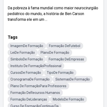
Da pobreza à fama mundial como maior neurocirurgião
pediátrico do mundo, a história de Ben Carson
transforma ele em um ...
Tags
ImagemDe Formação
Formação DeFutebol
LeiDe Formação
PlanoDe Formação
SimboloDe Formação
Formação DeEmpresas
Instituto De FormaçãoProfissional
CursosDe Formação
TipoDe Formação
CronogramaDe Formação
SistemasDe Formação
Plano De FormaçãoPara Professores
Formação DeRecursos Humanos
Formação DeLideranças
ModeloDe Formação
Curso De FormaçãoContinua Da