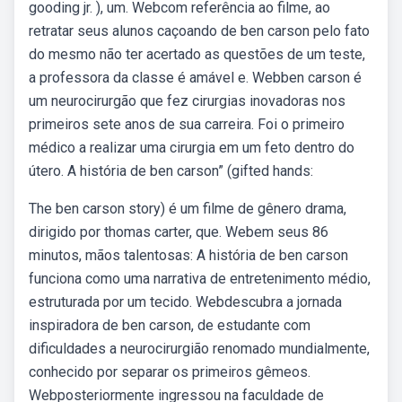
gooding jr. ), um. Webcom referência ao filme, ao
retratar seus alunos caçoando de ben carson pelo fato
do mesmo não ter acertado as questões de um teste,
a professora da classe é amável e. Webben carson é
um neurocirurgão que fez cirurgias inovadoras nos
primeiros sete anos de sua carreira. Foi o primeiro
médico a realizar uma cirurgia em um feto dentro do
útero. A história de ben carson” (gifted hands:
The ben carson story) é um filme de gênero drama,
dirigido por thomas carter, que. Webem seus 86
minutos, mãos talentosas: A história de ben carson
funciona como uma narrativa de entretenimento médio,
estruturada por um tecido. Webdescubra a jornada
inspiradora de ben carson, de estudante com
dificuldades a neurocirurgião renomado mundialmente,
conhecido por separar os primeiros gêmeos.
Webposteriormente ingressou na faculdade de