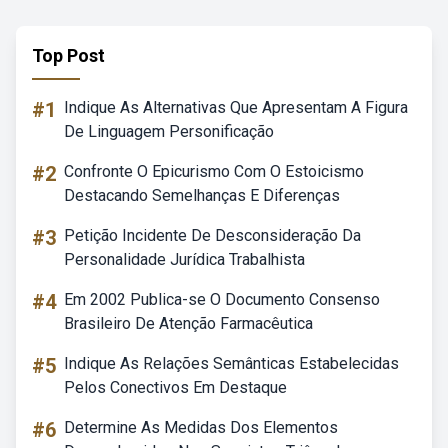
Top Post
#1
Indique As Alternativas Que Apresentam A Figura
De Linguagem Personificação
#2
Confronte O Epicurismo Com O Estoicismo
Destacando Semelhanças E Diferenças
#3
Petição Incidente De Desconsideração Da
Personalidade Jurídica Trabalhista
#4
Em 2002 Publica-se O Documento Consenso
Brasileiro De Atenção Farmacêutica
#5
Indique As Relações Semânticas Estabelecidas
Pelos Conectivos Em Destaque
#6
Determine As Medidas Dos Elementos