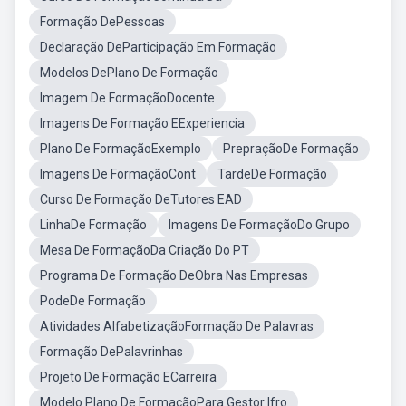
Formação DePessoas
Declaração DeParticipação Em Formação
Modelos DePlano De Formação
Imagem De FormaçãoDocente
Imagens De Formação EExperiencia
Plano De FormaçãoExemplo
PrepraçãoDe Formação
Imagens De FormaçãoCont
TardeDe Formação
Curso De Formação DeTutores EAD
LinhaDe Formação
Imagens De FormaçãoDo Grupo
Mesa De FormaçãoDa Criação Do PT
Programa De Formação DeObra Nas Empresas
PodeDe Formação
Atividades AlfabetizaçãoFormação De Palavras
Formação DePalavrinhas
Projeto De Formação ECarreira
Modelo Plano De FormaçãoPara Gestor Ifro