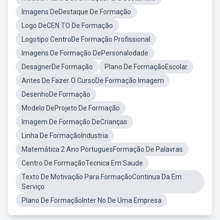
Imagens DeDestaque De Formação
Logo DeCEN.TO De Formação
Logotipo CentroDe Formação Profissional
Imagens De Formação DePersonalodade
DesagnerDe Formação
Plano De FormaçãoEscolar
Antes De Fazer O CursoDe Formação Imagem
DesenhoDe Formação
Modelo DeProjeto De Formação
Imagem De Formação DeCrianças
Linha De FormaçãoIndustria
Matemática 2 Ano PortuguesFormação De Palavras
Centro De FormaçãoTecnica Em Saude
Texto De Motivação Para FormaçãoContinua Da Em
Serviço
Plano De FormaçãoInter No De Uma Empresa