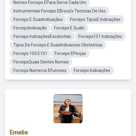
Nomes Forceps EPara Serve Cada Um
Instrumentais Forceps EBroca's Tecnicas De Uso
Forceps E SuasIndicaçãos
Forceps TiposE Indicações
ForcepsIndicação
Forceps E SuaIn
Forceps IndicaçõesExodontias
Forceps151 Indicações
Tipos De Forceps E SuasIndicacoes Obstetricia
Forceps 150 E151
Forceps EPinças
ForcepsQuais Dentes Nomes
Forceps Numeros EFuncoes
Forceps Indicações
Emelie