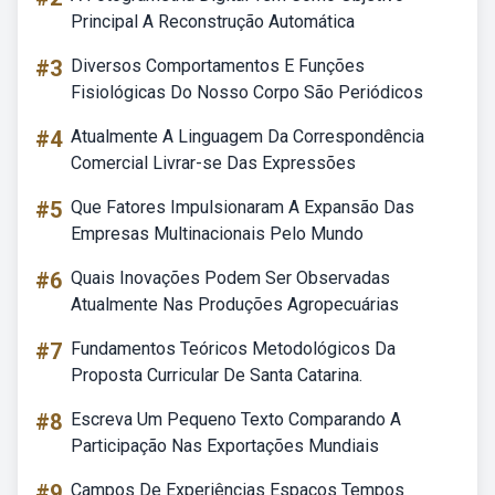
Principal A Reconstrução Automática
#3
Diversos Comportamentos E Funções
Fisiológicas Do Nosso Corpo São Periódicos
#4
Atualmente A Linguagem Da Correspondência
Comercial Livrar-se Das Expressões
#5
Que Fatores Impulsionaram A Expansão Das
Empresas Multinacionais Pelo Mundo
#6
Quais Inovações Podem Ser Observadas
Atualmente Nas Produções Agropecuárias
#7
Fundamentos Teóricos Metodológicos Da
Proposta Curricular De Santa Catarina.
#8
Escreva Um Pequeno Texto Comparando A
Participação Nas Exportações Mundiais
#9
Campos De Experiências Espaços Tempos