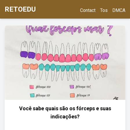
RETOEDU
Contact
Tos
DMCA
Você sabe quais são os fórceps e suas
indicações?