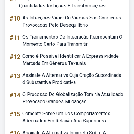
Quantidades Relações E Transformações
#10
As Infecções Virais Ou Viroses São Condições
Provocadas Pelo Desequilíbrio
#11
Os Treinamentos De Integração Representam O
Momento Certo Para Transmitir
#12
Como é Possível Identificar A Expressividade
Marcada Em Gêneros Textuais
#13
Assinale A Alternativa Cuja Oração Subordinada
é Substantiva Predicativa
#14
O Processo De Globalização Tem Na Atualidade
Provocado Grandes Mudanças
#15
Comente Sobre Um Dos Comportamentos
Adequados Em Relação Aos Superiores
#16
Assinale A Alternativa Incorreta Sobre A