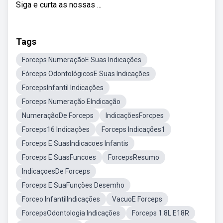
Siga e curta as nossas ...
Tags
Forceps NumeraçãoE Suas Indicações
Fórceps OdontológicosE Suas Indicações
ForcepsInfantil Indicações
Forceps Numeração EIndicação
NumeraçãoDe Forceps
IndicaçõesForcpes
Forceps16 Indicações
Forceps Indicações1
Forceps E SuasIndicacoes Infantis
Forceps E SuasFuncoes
ForcepsResumo
IndicaçoesDe Forceps
Forceps E SuaFunções Desemho
Forceo InfantilIndicações
VacuoE Forceps
ForcepsOdontologia Indicações
Forceps 1.8L E18R