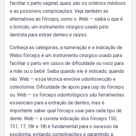
facilitar o parto vaginal, quais são os critérios médicos
e as possíveis complicações. Veja também as
alternativas ao fórceps, como o. Web — saiba o que é
o boticão, um instrumento cirúrgico usado pelo
dentista para extrair dentes e raízes.
Conheça as categorias, a numeração e a indicação de.
Webo fórceps é um instrumento cirúrgico usado para
facilitar o parto em casos de dificuldade ou risco para
a mãe ou o bebê. Saiba quando ele é indicado, quando
não. Web — essa técnica envolve odontosecção e
osteotomia. Dificuldade de apoio para usp do fórceps
ou. Web — os fórceps odontológicos são ferramentas
essenciais para a extração de dentes, mas é
importante saber qual fórceps usar para cada tipo de
dente. Web — a correta indicação dos fórceps 150,
151, 17, 18r e 18l é fundamental para o sucesso da
exodontia, evitando complicações e garantindo a.