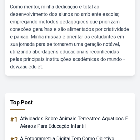
Como mentor, minha dedicação é total ao
desenvolvimento dos alunos no ambiente escolar,
empregando métodos pedagógicos que priorizam
conexões genuínas e são alimentados por criatividade
e paixão. Minha missão é orientar os estudantes em
sua jornada para se tornarem uma geração notável,
utilizando abordagens educacionais reconhecidas
pelas principais instituições acadêmicas do mundo -
dsw.aau.edu.et.
Top Post
#1
Atividades Sobre Animais Terrestres Aquáticos E
Aéreos Para Educação Infantil
#2
A Fotogrametria Digital Tem Como Objetivo