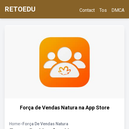
RETOEDU
Contact
Tos
DMCA
‎Força de Vendas Natura na App Store
Home
>
Força De Vendas Natura