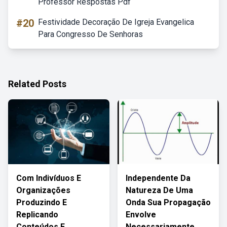
Professor Respostas Pdf
#20
Festividade Decoração De Igreja Evangelica
Para Congresso De Senhoras
Related Posts
Com Indivíduos E
Independente Da
Organizações
Natureza De Uma
Produzindo E
Onda Sua Propagação
Replicando
Envolve
Conteúdos E
Necessariamente