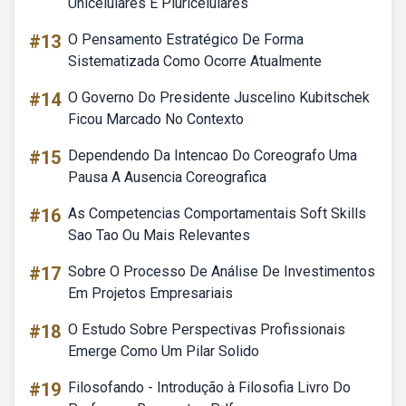
Unicelulares E Pluricelulares
#13
O Pensamento Estratégico De Forma
Sistematizada Como Ocorre Atualmente
#14
O Governo Do Presidente Juscelino Kubitschek
Ficou Marcado No Contexto
#15
Dependendo Da Intencao Do Coreografo Uma
Pausa A Ausencia Coreografica
#16
As Competencias Comportamentais Soft Skills
Sao Tao Ou Mais Relevantes
#17
Sobre O Processo De Análise De Investimentos
Em Projetos Empresariais
#18
O Estudo Sobre Perspectivas Profissionais
Emerge Como Um Pilar Solido
#19
Filosofando - Introdução à Filosofia Livro Do