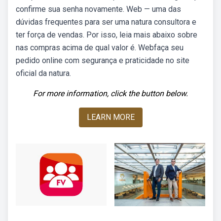
confirme sua senha novamente. Web — uma das
dúvidas frequentes para ser uma natura consultora e
ter força de vendas. Por isso, leia mais abaixo sobre
nas compras acima de qual valor é. Webfaça seu
pedido online com segurança e praticidade no site
oficial da natura.
For more information, click the button below.
LEARN MORE