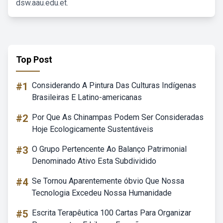
dsw.aau.edu.et.
Top Post
#1
Considerando A Pintura Das Culturas Indígenas
Brasileiras E Latino-americanas
#2
Por Que As Chinampas Podem Ser Consideradas
Hoje Ecologicamente Sustentáveis
#3
O Grupo Pertencente Ao Balanço Patrimonial
Denominado Ativo Esta Subdividido
#4
Se Tornou Aparentemente óbvio Que Nossa
Tecnologia Excedeu Nossa Humanidade
#5
Escrita Terapêutica 100 Cartas Para Organizar