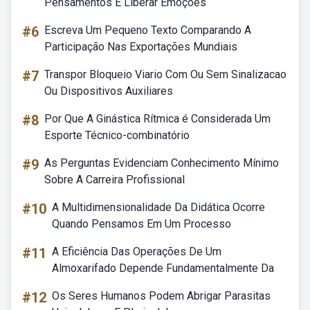
Pensamentos E Liberar Emoções
#6
Escreva Um Pequeno Texto Comparando A
Participação Nas Exportações Mundiais
#7
Transpor Bloqueio Viario Com Ou Sem Sinalizacao
Ou Dispositivos Auxiliares
#8
Por Que A Ginástica Rítmica é Considerada Um
Esporte Técnico-combinatório
#9
As Perguntas Evidenciam Conhecimento Mínimo
Sobre A Carreira Profissional
#10
A Multidimensionalidade Da Didática Ocorre
Quando Pensamos Em Um Processo
#11
A Eficiência Das Operações De Um
Almoxarifado Depende Fundamentalmente Da
#12
Os Seres Humanos Podem Abrigar Parasitas