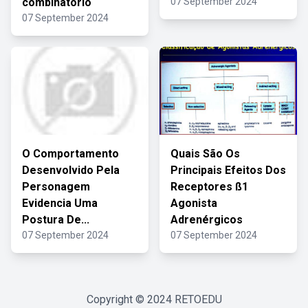
combinatório
07 September 2024
07 September 2024
O Comportamento
Quais São Os
Desenvolvido Pela
Principais Efeitos Dos
Personagem
Receptores ß1
Evidencia Uma
Agonista
Postura De...
Adrenérgicos
07 September 2024
07 September 2024
Copyright © 2024
RETOEDU