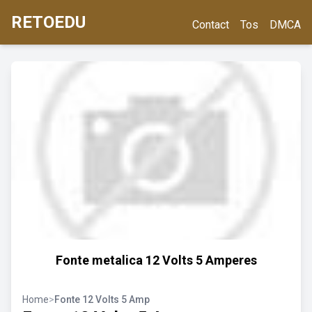
RETOEDU
Contact
Tos
DMCA
Fonte metalica 12 Volts 5 Amperes
Home
>
Fonte 12 Volts 5 Amp