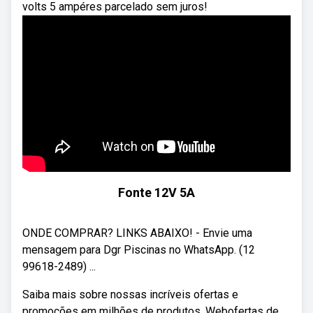
volts 5 ampéres parcelado sem juros!
Fonte 12V 5A
ONDE COMPRAR? LINKS ABAIXO! - Envie uma
mensagem para Dgr Piscinas no WhatsApp. (12
99618-2489) ...
Saiba mais sobre nossas incríveis ofertas e
promoções em milhões de produtos. Webofertas de