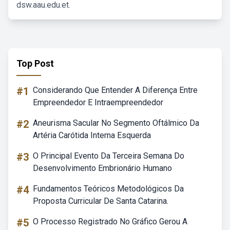
dsw.aau.edu.et.
Top Post
#1
Considerando Que Entender A Diferença Entre
Empreendedor E Intraempreendedor
#2
Aneurisma Sacular No Segmento Oftálmico Da
Artéria Carótida Interna Esquerda
#3
O Principal Evento Da Terceira Semana Do
Desenvolvimento Embrionário Humano
#4
Fundamentos Teóricos Metodológicos Da
Proposta Curricular De Santa Catarina.
#5
O Processo Registrado No Gráfico Gerou A