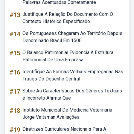
Palavras Acentuadas Corretamente
#13
Justifique A Relação Do Documento Com O
Contexto Histórico Especificado
#14
Os Portugueses Chegaram Ao Território Depois
Denominado Brasil Em 1500
#15
O Balanco Patrimonial Evidencia A Estrutura
Patrimonial De Uma Empresa
#16
Identifique As Formas Verbais Empregadas Nas
Frases Do Desenho Central
#17
Sobre As Características Dos Gêneros Textuais
é Incorreto Afirmar Que
#18
Instituto Municipal De Medicina Veterinária
Jorge Vaitsman Avaliações
#19
Diretrizes Curriculares Nacionais Para A