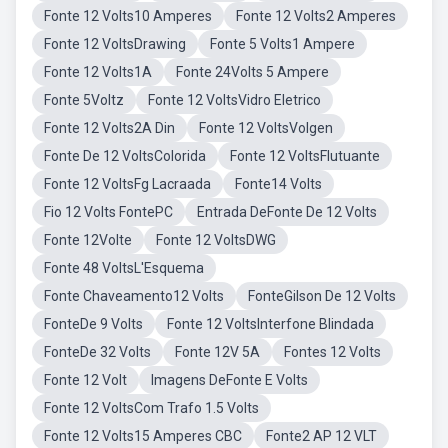
Fonte 12 Volts10 Amperes
Fonte 12 Volts2 Amperes
Fonte 12 VoltsDrawing
Fonte 5 Volts1 Ampere
Fonte 12 Volts1A
Fonte 24Volts 5 Ampere
Fonte 5Voltz
Fonte 12 VoltsVidro Eletrico
Fonte 12 Volts2A Din
Fonte 12 VoltsVolgen
Fonte De 12 VoltsColorida
Fonte 12 VoltsFlutuante
Fonte 12 VoltsFg Lacraada
Fonte14 Volts
Fio 12 Volts FontePC
Entrada DeFonte De 12 Volts
Fonte 12Volte
Fonte 12 VoltsDWG
Fonte 48 VoltsL'Esquema
Fonte Chaveamento12 Volts
FonteGilson De 12 Volts
FonteDe 9 Volts
Fonte 12 VoltsInterfone Blindada
FonteDe 32 Volts
Fonte 12V 5A
Fontes 12 Volts
Fonte 12 Volt
Imagens DeFonte E Volts
Fonte 12 VoltsCom Trafo 1.5 Volts
Fonte 12 Volts15 Amperes CBC
Fonte2 AP 12 VLT