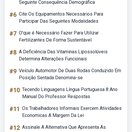
Seguinte Consequência Demográfica
#6
Cite Os Equipamentos Necessários Para
Participar Das Seguintes Modalidades
#7
O'que é Necessário Fazer Para Utilizar
Fertilizantes De Forma Sustentável
#8
A Deficiência Das Vitaminas Lipossolúveis
Determina Alterações Funcionais
#9
Veículo Automotor De Duas Rodas Conduzido Em
Posição Sentada Denomina-se
#10
Tecendo Linguagens Língua Portuguesa 8 Ano
Manual Do Professor Respostas
#11
Os Trabalhadores Informais Exercem Atividades
Economicas A Margem Da Lei
#12
Assinale A Alternativa Que Apresenta As