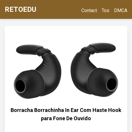
RETOEDU
Contact
Tos
DMCA
Borracha Borrachinha In Ear Com Haste Hook
para Fone De Ouvido