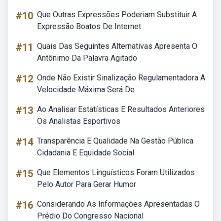
#10
Que Outras Expressões Poderiam Substituir A
Expressão Boatos De Internet
#11
Quais Das Seguintes Alternativas Apresenta O
Antônimo Da Palavra Agitado
#12
Onde Não Existir Sinalização Regulamentadora A
Velocidade Máxima Será De
#13
Ao Analisar Estatísticas E Resultados Anteriores
Os Analistas Esportivos
#14
Transparência E Qualidade Na Gestão Pública
Cidadania E Equidade Social
#15
Que Elementos Linguísticos Foram Utilizados
Pelo Autor Para Gerar Humor
#16
Considerando As Informações Apresentadas O
Prédio Do Congresso Nacional