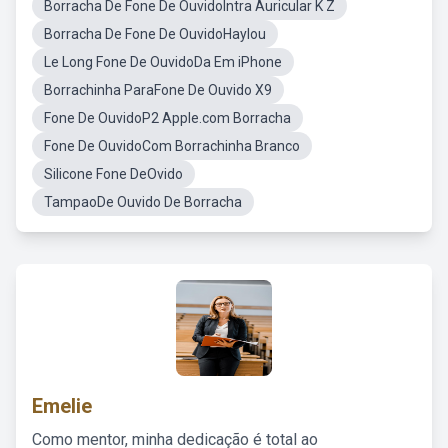
Borracha De Fone De OuvidoIntra Auricular K Z
Borracha De Fone De OuvidoHaylou
Le Long Fone De OuvidoDa Em iPhone
Borrachinha ParaFone De Ouvido X9
Fone De OuvidoP2 Apple.com Borracha
Fone De OuvidoCom Borrachinha Branco
Silicone Fone DeOvido
TampaoDe Ouvido De Borracha
Emelie
Como mentor, minha dedicação é total ao