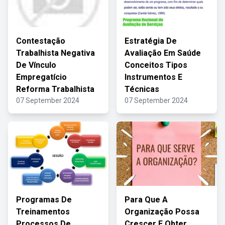
Contestação
Estratégia De
Trabalhista Negativa
Avaliação Em Saúde
De Vínculo
Conceitos Tipos
Empregatício
Instrumentos E
Reforma Trabalhista
Técnicas
07 September 2024
07 September 2024
Programas De
Para Que A
Treinamentos
Organização Possa
Processos De
Crescer E Obter