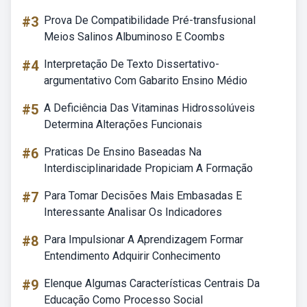
#3
Prova De Compatibilidade Pré-transfusional
Meios Salinos Albuminoso E Coombs
#4
Interpretação De Texto Dissertativo-
argumentativo Com Gabarito Ensino Médio
#5
A Deficiência Das Vitaminas Hidrossolúveis
Determina Alterações Funcionais
#6
Praticas De Ensino Baseadas Na
Interdisciplinaridade Propiciam A Formação
#7
Para Tomar Decisões Mais Embasadas E
Interessante Analisar Os Indicadores
#8
Para Impulsionar A Aprendizagem Formar
Entendimento Adquirir Conhecimento
#9
Elenque Algumas Características Centrais Da
Educação Como Processo Social