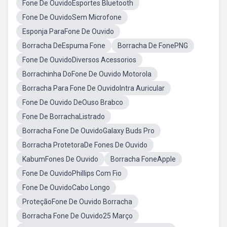
Fone De OuvidoEsportes Bluetooth
Fone De OuvidoSem Microfone
Esponja ParaFone De Ouvido
Borracha DeEspuma Fone
Borracha De FonePNG
Fone De OuvidoDiversos Acessorios
Borrachinha DoFone De Ouvido Motorola
Borracha Para Fone De OuvidoIntra Auricular
Fone De Ouvido DeOuso Brabco
Fone De BorrachaListrado
Borracha Fone De OuvidoGalaxy Buds Pro
Borracha ProtetoraDe Fones De Ouvido
KabumFones De Ouvido
Borracha FoneApple
Fone De OuvidoPhillips Com Fio
Fone De OuvidoCabo Longo
ProteçãoFone De Ouvido Borracha
Borracha Fone De Ouvido25 Março