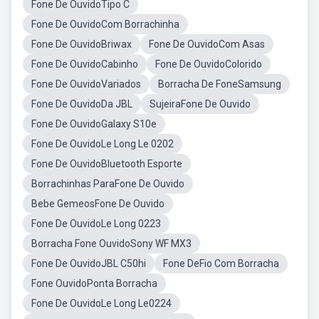
Fone De OuvidoTipo C
Fone De OuvidoCom Borrachinha
Fone De OuvidoBriwax
Fone De OuvidoCom Asas
Fone De OuvidoCabinho
Fone De OuvidoColorido
Fone De OuvidoVariados
Borracha De FoneSamsung
Fone De OuvidoDa JBL
SujeiraFone De Ouvido
Fone De OuvidoGalaxy S10e
Fone De OuvidoLe Long Le 0202
Fone De OuvidoBluetooth Esporte
Borrachinhas ParaFone De Ouvido
Bebe GemeosFone De Ouvido
Fone De OuvidoLe Long 0223
Borracha Fone OuvidoSony WF MX3
Fone De OuvidoJBL C50hi
Fone DeFio Com Borracha
Fone OuvidoPonta Borracha
Fone De OuvidoLe Long Le0224