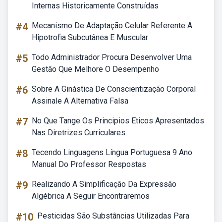
Internas Historicamente Construídas
#4
Mecanismo De Adaptação Celular Referente A
Hipotrofia Subcutânea E Muscular
#5
Todo Administrador Procura Desenvolver Uma
Gestão Que Melhore O Desempenho
#6
Sobre A Ginástica De Conscientização Corporal
Assinale A Alternativa Falsa
#7
No Que Tange Os Principios Eticos Apresentados
Nas Diretrizes Curriculares
#8
Tecendo Linguagens Língua Portuguesa 9 Ano
Manual Do Professor Respostas
#9
Realizando A Simplificação Da Expressão
Algébrica A Seguir Encontraremos
#10
Pesticidas São Substâncias Utilizadas Para