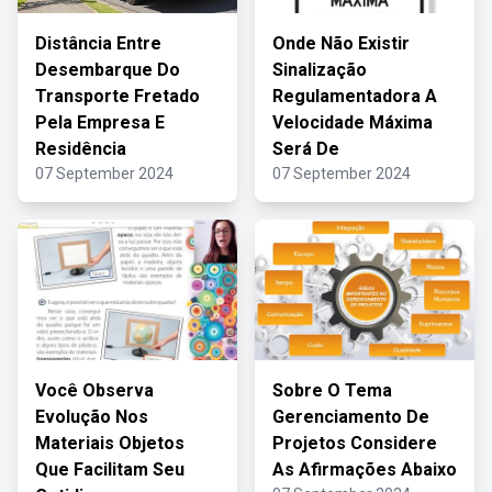
Distância Entre
Onde Não Existir
Desembarque Do
Sinalização
Transporte Fretado
Regulamentadora A
Pela Empresa E
Velocidade Máxima
Residência
Será De
07 September 2024
07 September 2024
Você Observa
Sobre O Tema
Evolução Nos
Gerenciamento De
Materiais Objetos
Projetos Considere
Que Facilitam Seu
As Afirmações Abaixo