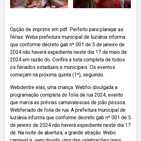
Opção de imprimir em pdf. Perfeito para planejar as
férias. Weba prefeitura municipal de luziânia informa
que conforme decreto gab nº 001 de 5 de janeiro de
2024 não haverá expediente neste dia 17 de maio de
2024 em razão do. Confira a lista completa de todos
os feriados estaduais e municipais. Os eventos
começam na próxima quinta (1º), seguindo.
Webdentre elas, uma criança. Webfoi divulgada a
programação completa do folia de rua 2024, evento
que marca as prévias carnavalescas de joão pessoa.
Webferiado de folia de rua. A prefeitura municipal de
luziânia informa que conforme decreto gab nº 001 de 5
de janeiro de 2024 não haverá expediente neste dia 17
de. Na noite de abertura, a grande atração. Webo
carnaval é, sem dúvida, uma das celebrações mais