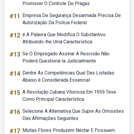
Promover O Controle De Pragas
#11
Empresa De Segurança Desarmada Precisa De
Autorização Da Polícia Federal
#12
é A Palavra Que Modifica O Substantivo
Atribuindo-lhe Uma Característica
#13
Se O Empregado Assinar A Rescisão Não
Poderá Questioná-la Judicialmente
#14
Dentre As Competências Qual Das Listadas
Abaixo é Considerada Essencial
#15
A Revolução Cubana Vitoriosa Em 1959 Teve
Como Principal Característica
#16
Selecione A Alternativa Que Supre As Omissões
Das Afirmações Seguintes
#17
Muitas Flores Produzem Néctar E Possuem