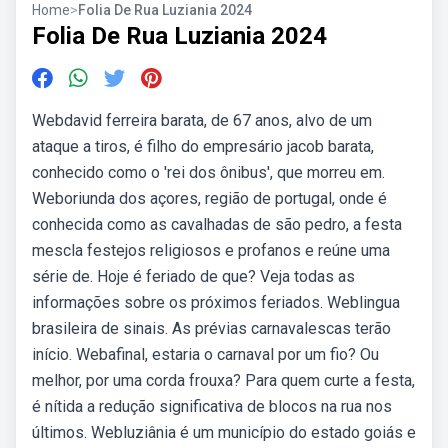
Home
>
Folia De Rua Luziania 2024
Folia De Rua Luziania 2024
Webdavid ferreira barata, de 67 anos, alvo de um
ataque a tiros, é filho do empresário jacob barata,
conhecido como o 'rei dos ônibus', que morreu em.
Weboriunda dos açores, região de portugal, onde é
conhecida como as cavalhadas de são pedro, a festa
mescla festejos religiosos e profanos e reúne uma
série de. Hoje é feriado de que? Veja todas as
informações sobre os próximos feriados. Weblingua
brasileira de sinais. As prévias carnavalescas terão
início. Webafinal, estaria o carnaval por um fio? Ou
melhor, por uma corda frouxa? Para quem curte a festa,
é nítida a redução significativa de blocos na rua nos
últimos. Webluziânia é um município do estado goiás e