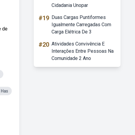
Cidadania Unopar
#19
Duas Cargas Puntiformes
Igualmente Carregadas Com
e de
Carga Elétrica De 3
#20
Atividades Convivência E
Interações Entre Pessoas Na
Comunidade 2 Ano
 Has