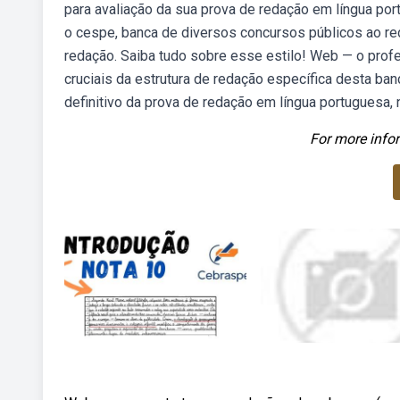
para avaliação da sua prova de redação em língua por
o cespe, banca de diversos concursos públicos ao red
redação. Saiba tudo sobre esse estilo! Web — o profes
cruciais da estrutura de redação específica desta ba
definitivo da prova de redação em língua portuguesa, 
For more infor