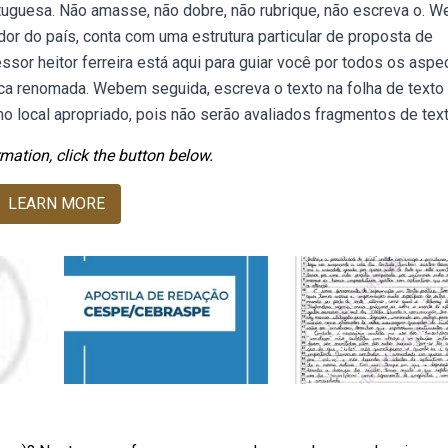
tuguesa. Não amasse, não dobre, não rubrique, não escreva o. 
or do país, conta com uma estrutura particular de proposta de
sor heitor ferreira está aqui para guiar você por todos os aspe
nca renomada. Webem seguida, escreva o texto na folha de texto
no local apropriado, pois não serão avaliados fragmentos de text
mation, click the button below.
LEARN MORE