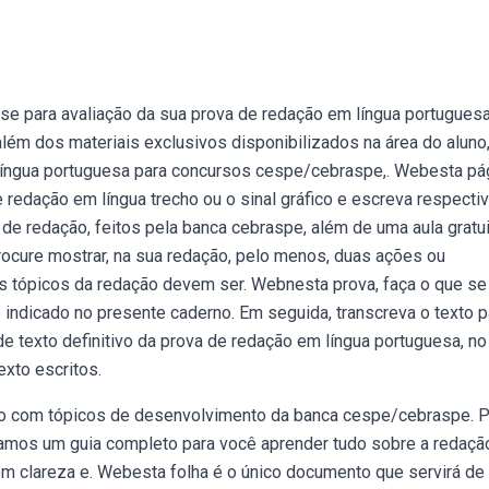
se para avaliação da sua prova de redação em língua portugues
lém dos materiais exclusivos disponibilizados na área do aluno,
de língua portuguesa para concursos cespe/cebraspe,. Webesta pá
e redação em língua trecho ou o sinal gráfico e escreva respecti
e redação, feitos pela banca cebraspe, além de uma aula gratui
rocure mostrar, na sua redação, pelo menos, duas ações ou
os tópicos da redação devem ser. Webnesta prova, faça o que se
 indicado no presente caderno. Em seguida, transcreva o texto p
de texto definitivo da prova de redação em língua portuguesa, no
exto escritos.
o com tópicos de desenvolvimento da banca cespe/cebraspe. P
amos um guia completo para você aprender tudo sobre a redaçã
om clareza e. Webesta folha é o único documento que servirá de