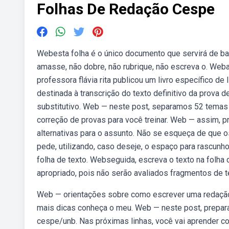
Folhas De Redação Cespe
Webesta folha é o único documento que servirá de ba
amasse, não dobre, não rubrique, não escreva o. Weba
professora flávia rita publicou um livro específico 
destinada à transcrição do texto definitivo da prova d
substitutivo. Web — neste post, separamos 52 temas d
correção de provas para você treinar. Web — assim, p
alternativas para o assunto. Não se esqueça de que 
pede, utilizando, caso deseje, o espaço para rascunho
folha de texto. Webseguida, escreva o texto na folha 
apropriado, pois não serão avaliados fragmentos de t
Web — orientações sobre como escrever uma redaçã
mais dicas conheça o meu. Web — neste post, prepar
cespe/unb. Nas próximas linhas, você vai aprender c