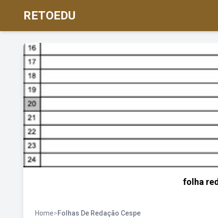
RETOEDU
folha re
Home
>
Folhas De Redação Cespe