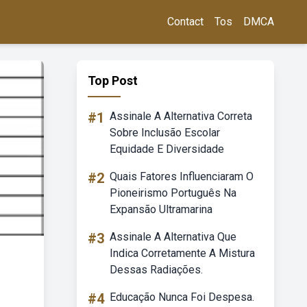
Contact
Tos
DMCA
Top Post
#1
Assinale A Alternativa Correta
Sobre Inclusão Escolar
Equidade E Diversidade
#2
Quais Fatores Influenciaram O
Pioneirismo Português Na
Expansão Ultramarina
#3
Assinale A Alternativa Que
Indica Corretamente A Mistura
Dessas Radiações.
#4
Educação Nunca Foi Despesa.