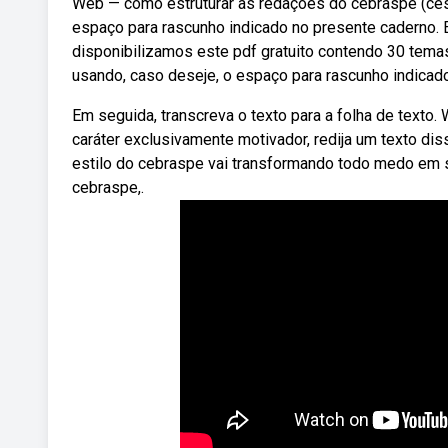
Web — como estruturar as redações do cebraspe (cesp
espaço para rascunho indicado no presente caderno. E
disponibilizamos este pdf gratuito contendo 30 tema
usando, caso deseje, o espaço para rascunho indicad
Em seguida, transcreva o texto para a folha de text
caráter exclusivamente motivador, redija um texto dis
estilo do cebraspe vai transformando todo medo em 
cebraspe,.