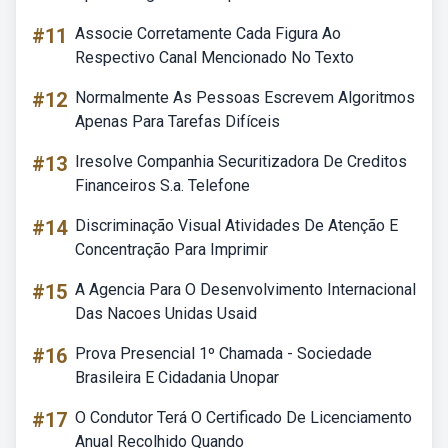
#11
Associe Corretamente Cada Figura Ao
Respectivo Canal Mencionado No Texto
#12
Normalmente As Pessoas Escrevem Algoritmos
Apenas Para Tarefas Difíceis
#13
Iresolve Companhia Securitizadora De Creditos
Financeiros S.a. Telefone
#14
Discriminação Visual Atividades De Atenção E
Concentração Para Imprimir
#15
A Agencia Para O Desenvolvimento Internacional
Das Nacoes Unidas Usaid
#16
Prova Presencial 1º Chamada - Sociedade
Brasileira E Cidadania Unopar
#17
O Condutor Terá O Certificado De Licenciamento
Anual Recolhido Quando