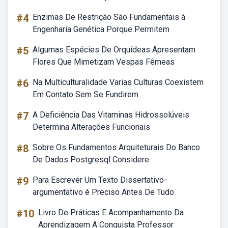
#4
Enzimas De Restrição São Fundamentais à
Engenharia Genética Porque Permitem
#5
Algumas Espécies De Orquídeas Apresentam
Flores Que Mimetizam Vespas Fêmeas
#6
Na Multiculturalidade Varias Culturas Coexistem
Em Contato Sem Se Fundirem
#7
A Deficiência Das Vitaminas Hidrossolúveis
Determina Alterações Funcionais
#8
Sobre Os Fundamentos Arquiteturais Do Banco
De Dados Postgresql Considere
#9
Para Escrever Um Texto Dissertativo-
argumentativo é Preciso Antes De Tudo
#10
Livro De Práticas E Acompanhamento Da
Aprendizagem A Conquista Professor