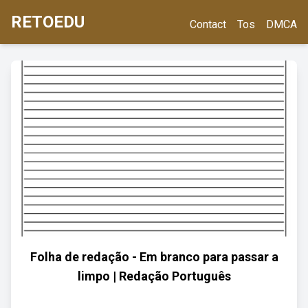
RETOEDU
Contact
Tos
DMCA
Folha de redação - Em branco para passar a
limpo | Redação Português