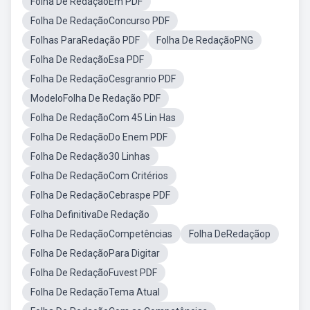
Folha De RedaçãoEm PDF
Folha De RedaçãoConcurso PDF
Folhas ParaRedação PDF
Folha De RedaçãoPNG
Folha De RedaçãoEsa PDF
Folha De RedaçãoCesgranrio PDF
ModeloFolha De Redação PDF
Folha De RedaçãoCom 45 Lin Has
Folha De RedaçãoDo Enem PDF
Folha De Redação30 Linhas
Folha De RedaçãoCom Critérios
Folha De RedaçãoCebraspe PDF
Folha DefinitivaDe Redação
Folha De RedaçãoCompetências
Folha DeRedaçãop
Folha De RedaçãoPara Digitar
Folha De RedaçãoFuvest PDF
Folha De RedaçãoTema Atual