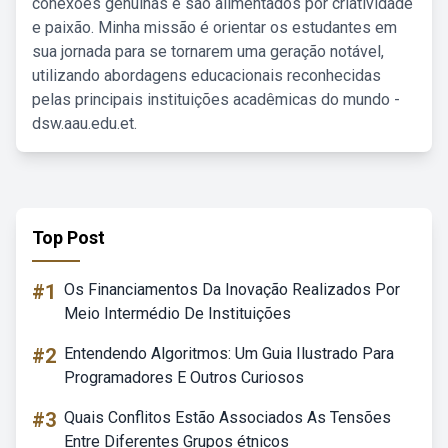
conexões genuínas e são alimentados por criatividade
e paixão. Minha missão é orientar os estudantes em
sua jornada para se tornarem uma geração notável,
utilizando abordagens educacionais reconhecidas
pelas principais instituições acadêmicas do mundo -
dsw.aau.edu.et.
Top Post
#1
Os Financiamentos Da Inovação Realizados Por
Meio Intermédio De Instituições
#2
Entendendo Algoritmos: Um Guia Ilustrado Para
Programadores E Outros Curiosos
#3
Quais Conflitos Estão Associados As Tensões
Entre Diferentes Grupos étnicos