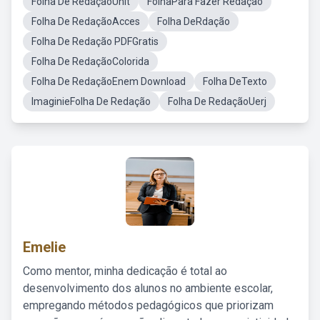
Folha De RedaçãoUnit
FolhaPara Fazer Redação
Folha De RedaçãoAcces
Folha DeRdação
Folha De Redação PDFGratis
Folha De RedaçãoColorida
Folha De RedaçãoEnem Download
Folha DeTexto
ImaginieFolha De Redação
Folha De RedaçãoUerj
Emelie
Como mentor, minha dedicação é total ao
desenvolvimento dos alunos no ambiente escolar,
empregando métodos pedagógicos que priorizam