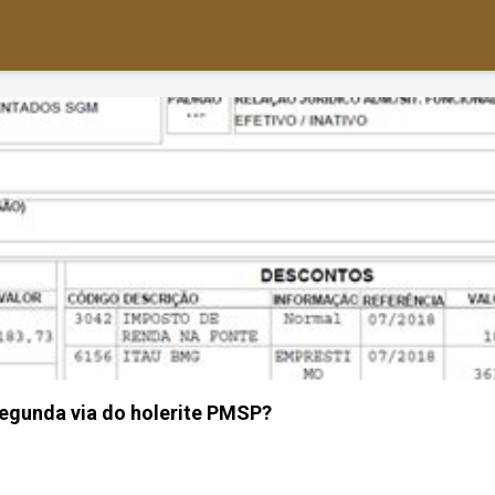
egunda via do holerite PMSP?