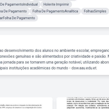
 De PagamentoIndividual
Holerite Imprimir
ha De Pagamento
Folha De PagamentoAnalítica
FolhasSimples
iarFolha De Pagamento
 ao desenvolvimento dos alunos no ambiente escolar, empregan
nexões genuínas e são alimentados por criatividade e paixão. 
a jornada para se tornarem uma geração notável, utilizando abo
ipais instituições acadêmicas do mundo - dsw.aau.edu.et.