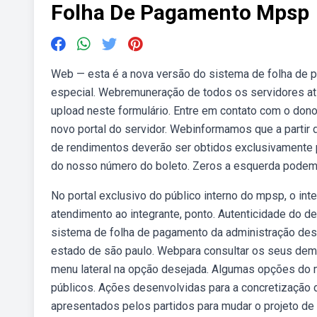
Folha De Pagamento Mpsp
Web — esta é a nova versão do sistema de folha de 
especial. Webremuneração de todos os servidores a
upload neste formulário. Entre em contato com o don
novo portal do servidor. Webinformamos que a parti
de rendimentos deverão ser obtidos exclusivamente p
do nosso número do boleto. Zeros a esquerda podem 
No portal exclusivo do público interno do mpsp, o int
atendimento ao integrante, ponto. Autenticidade do 
sistema de folha de pagamento da administração desce
estado de são paulo. Webpara consultar os seus dem
menu lateral na opção desejada. Algumas opções do 
públicos. Ações desenvolvidas para a concretização 
apresentados pelos partidos para mudar o projeto de