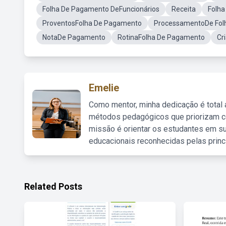
Folha De Pagamento DeFuncionários
Receita
Folha
ProventosFolha De Pagamento
ProcessamentoDe Fol
NotaDe Pagamento
RotinaFolha De Pagamento
Cr
Emelie
Como mentor, minha dedicação é total
métodos pedagógicos que priorizam co
missão é orientar os estudantes em su
educacionais reconhecidas pelas princ
Related Posts