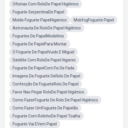
Oficinas Com RoloDe Papel Higiênico
Foguete SerpentinaDe Papel
Molde Foguete PapelHigienico
MobfogFoguete Papel
Astronauta De RoloDe Papel Higiênico
Foguetes De PapelModelitos
Foguete De PapelPara Montar
O Foguete De PapelVuido E Miguel
Satélite Com RoloDe Papel Higienic
Foguete De PapelCom Fio De Fada
Imagens De Foguete DeRolo De Papel
Confecção De FogueteRolo De Papel
Favor Nao Pegar RoloDe Papel Higiênico
Como FazerFoguete De Rolo De Papel Higiênico
Como Fazer UmFoguete De Papelão
Foguete Com RolinhoDe Papel Toalha
Foguete Vai EVem Papel