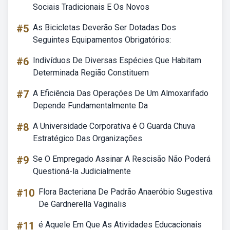
Sociais Tradicionais E Os Novos
#5
As Bicicletas Deverão Ser Dotadas Dos
Seguintes Equipamentos Obrigatórios:
#6
Indivíduos De Diversas Espécies Que Habitam
Determinada Região Constituem
#7
A Eficiência Das Operações De Um Almoxarifado
Depende Fundamentalmente Da
#8
A Universidade Corporativa é O Guarda Chuva
Estratégico Das Organizações
#9
Se O Empregado Assinar A Rescisão Não Poderá
Questioná-la Judicialmente
#10
Flora Bacteriana De Padrão Anaeróbio Sugestiva
De Gardnerella Vaginalis
#11
é Aquele Em Que As Atividades Educacionais