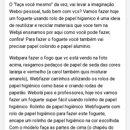
O “faça você mesmo” da vez, vai levar a imaginação.
Weboi pessoal, tudo bem com vcs? Vamos fazer hoje
um foguete usando rolo de papel higienico é uma ideia
de reutilizar e reciclar materiais que voce tem na.
Webjá ensinamos por aqui como você pode fazer,
confira! Para fazer o foguete você também vai
precisar papel colorido e papel alumínio.
Webpara fazer o fogo que vc está vendo na foto
acima, rasgamos pedaços de papel de seda das cores
laranja e vermelho (a carol também quis misturar
amarelo),. Webfazer carrinhos utilizando os rolos de
papel higiênico como base e criando rodas de
papelão. Webolá pais e professores, hoje nós vamos
fazer um foguete super fácil usando rolinho de papel
higiênico. Rolinho de papel higiênico. Webfoguete com
rolo de papel higiênico para fazer este foguete,
encape um rolinho de papel higiênico na cor escolhida.
Com o modelo faça as partes de cima (o chapéu do