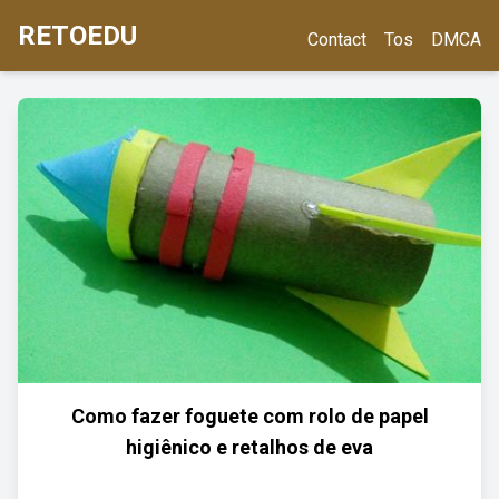
RETOEDU
Contact
Tos
DMCA
Como fazer foguete com rolo de papel
higiênico e retalhos de eva