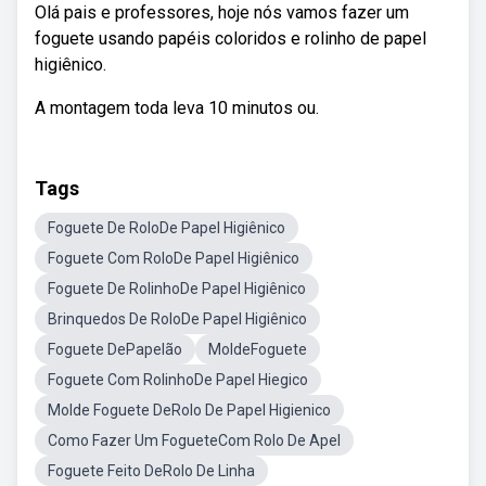
Olá pais e professores, hoje nós vamos fazer um
foguete usando papéis coloridos e rolinho de papel
higiênico.
A montagem toda leva 10 minutos ou.
Tags
Foguete De RoloDe Papel Higiênico
Foguete Com RoloDe Papel Higiênico
Foguete De RolinhoDe Papel Higiênico
Brinquedos De RoloDe Papel Higiênico
Foguete DePapelão
MoldeFoguete
Foguete Com RolinhoDe Papel Hiegico
Molde Foguete DeRolo De Papel Higienico
Como Fazer Um FogueteCom Rolo De Apel
Foguete Feito DeRolo De Linha