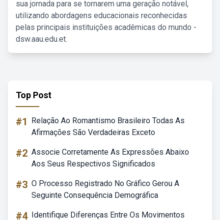
sua jornada para se tornarem uma geração notável,
utilizando abordagens educacionais reconhecidas
pelas principais instituições acadêmicas do mundo -
dsw.aau.edu.et.
Top Post
#1
Relação Ao Romantismo Brasileiro Todas As
Afirmações São Verdadeiras Exceto
#2
Associe Corretamente As Expressões Abaixo
Aos Seus Respectivos Significados
#3
O Processo Registrado No Gráfico Gerou A
Seguinte Consequência Demográfica
#4
Identifique Diferenças Entre Os Movimentos