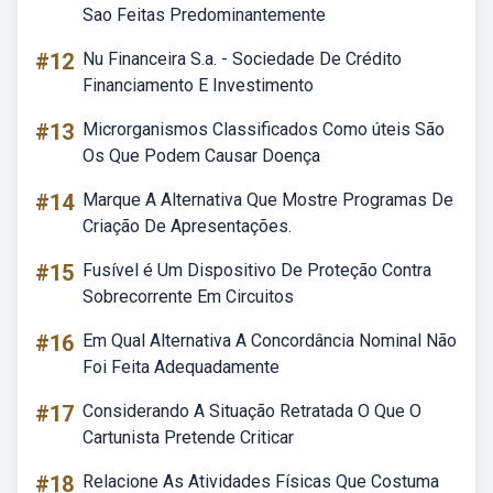
Sao Feitas Predominantemente
#12
Nu Financeira S.a. - Sociedade De Crédito
Financiamento E Investimento
#13
Microrganismos Classificados Como úteis São
Os Que Podem Causar Doença
#14
Marque A Alternativa Que Mostre Programas De
Criação De Apresentações.
#15
Fusível é Um Dispositivo De Proteção Contra
Sobrecorrente Em Circuitos
#16
Em Qual Alternativa A Concordância Nominal Não
Foi Feita Adequadamente
#17
Considerando A Situação Retratada O Que O
Cartunista Pretende Criticar
#18
Relacione As Atividades Físicas Que Costuma