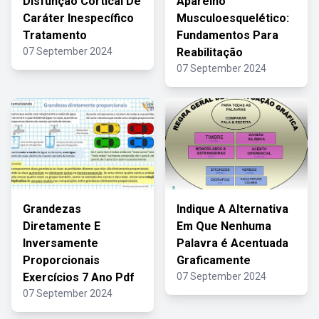
Disfunção Cortical De
Aparelho
Caráter Inespecífico
Musculoesquelético:
Tratamento
Fundamentos Para
07 September 2024
Reabilitação
07 September 2024
Grandezas
Indique A Alternativa
Diretamente E
Em Que Nenhuma
Inversamente
Palavra é Acentuada
Proporcionais
Graficamente
Exercícios 7 Ano Pdf
07 September 2024
07 September 2024