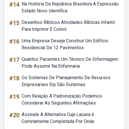
#14
Na História Da República Brasileira A Expressão
Estado Novo Identifica
#15
Desenhos Bíblicos Atividades Bíblicas Infantil
Para Imprimir E Colorir
#16
Uma Empresa Deseja Construir Um Edifício
Residencial De 12 Pavimentos
#17
Quantos Pacientes Um Técnico De Enfermagem
Pode Assumir Na Enfermaria
#18
Os Sistemas De Planejamento De Recursos
Empresariais Erp São Sistemas
#19
Com Relação A Padronização Podemos
Considerar As Seguintes Afirmações
#20
Assinale A Alternativa Cuja Lacuna é
Corretamente Completada Por Onde