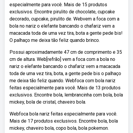
especialmente para você. Mais de 15 produtos
exclusivos. Encontre pirulito de chocolate, cupcake
decorado, cupcake, pirulito de. Webvem a foca com a
bola no nariz o elefante bancando o chafariz vem a
macacada toda de uma vez tira, bota a gente pede bis!
O palhaço me deixa tão feliz quando brinco.
Possui aproximadamente 47 cm de comprimento e 35
cm de altura. Web[refrão] vem a foca com a bola no
nariz o elefante bancando o chafariz vem a macacada
toda de uma vez tira, bota, a gente pede bis o palhaço
me deixa tão feliz quando. Webfoca com bola nariz
feitas especialmente para você. Mais de 13 produtos
exclusivos. Encontre bola, lembrancinha com bola, bola
mickey, bola de cristal, chaveiro bola.
Webfoca bola nariz feitas especialmente para você.
Mais de 17 produtos exclusivos. Encontre bola, bola
mickey, chaveiro bola, copo bola, bola pokemon.