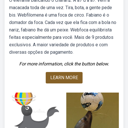
O elefante bancando o chafariz. A a7 d a a7. Vem a
macacada toda de uma vez. Tira, bota, a gente pede
bis. Webfilomena é uma foca de circo. Fabiano é o
domador da foca. Cada vez que ela fica com a bola no
nariz, fabiano lhe dá um peixe. Webfoca equilibrista
feitas especialmente para você. Mais de 9 produtos
exclusivos. A maior variedade de produtos e com
diversas opções de pagamento.
For more information, click the button below.
LEARN MORE