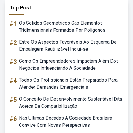
Top Post
#1
Os Solidos Geometricos Sao Elementos
Tridimensionais Formados Por Poligonos
#2
Entre Os Aspectos Favoráveis Ao Esquema De
Embalagem Reutilizável Inclui-se
#3
Como Os Empreendedores Impactam Além Dos
Negócios Influenciando A Sociedade
#4
Todos Os Profissionais Estão Preparados Para
Atender Demandas Emergenciais
#5
O Conceito De Desenvolvimento Sustentável Dita
Acerca Da Compatibilização
#6
Nas Ultimas Decadas A Sociedade Brasileira
Convive Com Novas Perspectivas