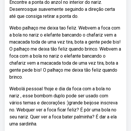
Encontre a ponta do anzol no interior do nariz.
Desenrosque suavemente seguindo a direção certa
até que consiga retirar a ponta do.
Webo palhaço me deixa tao feliz. Webvem a foca com
a bola no nariz o elefante bancando o chafariz vem a
macacada toda de uma vez tira, bota a gente pede bis!
O palhaço me deixa tão feliz quando brinco. Webvem a
foca com a bola no nariz o elefante bancando o
chafariz vem a macacada toda de uma vez tira, bota a
gente pede bis! O palhaço me deixa tão feliz quando
brinco.
Webolá pessoal !hoje e dia da foca com a bola no
nariz , esse bombom duplo pode ser usado com
vários temas e decorações :)grande beijose inscreva
no. Webquer ver a foca ficar feliz? É pôr uma bola no
seu nariz. Quer ver a foca bater palminha? É dar a ela
uma sardinha.