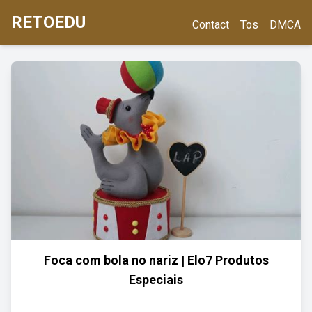
RETOEDU
Contact
Tos
DMCA
Foca com bola no nariz | Elo7 Produtos
Especiais