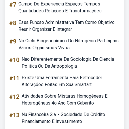
#7
Campo De Experiencia Espaços Tempos
Quantidades Relações E Transformações
#8
Essa Funcao Administrativa Tem Como Objetivo
Reunir Organizar E Integrar
#9
No Ciclo Biogeoquímico Do Nitrogênio Participam
Vários Organismos Vivos
#10
Nao Diferentemente Da Sociologia Da Ciencia
Politica Ou Da Antropologia
#11
Existe Uma Ferramenta Para Retroceder
Alterações Feitas Em Sua Smartart
#12
Atividades Sobre Misturas Homogêneas E
Heterogêneas 4o Ano Com Gabarito
#13
Nu Financeira S.a. - Sociedade De Crédito
Financiamento E Investimento