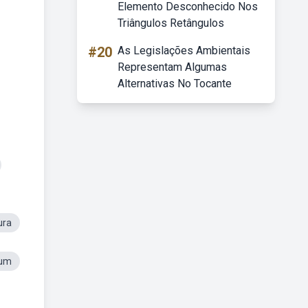
Elemento Desconhecido Nos
Triângulos Retângulos
#20
As Legislações Ambientais
Representam Algumas
Alternativas No Tocante
ura
tum