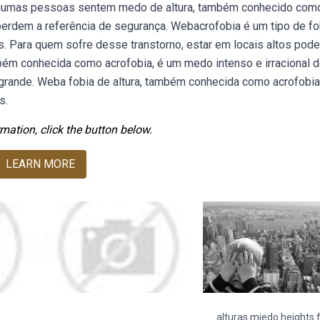
algumas pessoas sentem medo de altura, também conhecido com
erdem a referência de segurança. Webacrofobia é um tipo de fo
as. Para quem sofre desse transtorno, estar em locais altos pode
bém conhecida como acrofobia, é um medo intenso e irracional 
 grande. Weba fobia de altura, também conhecida como acrofobia
s.
mation, click the button below.
LEARN MORE
alturas miedo heights 