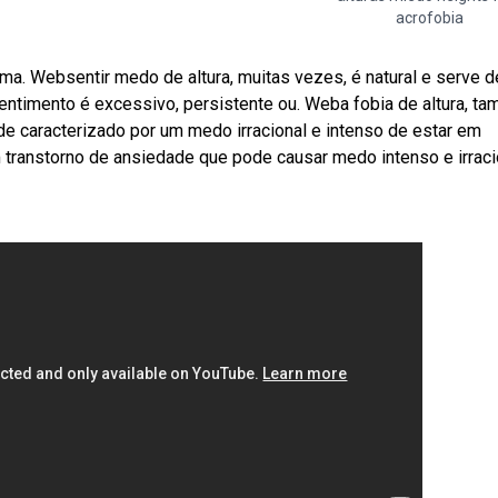
acrofobia
a. Websentir medo de altura, muitas vezes, é natural e serve d
entimento é excessivo, persistente ou. Weba fobia de altura, t
e caracterizado por um medo irracional e intenso de estar em
um transtorno de ansiedade que pode causar medo intenso e irraci