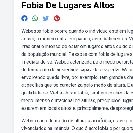
Fobia De Lugares Altos
Webessa fobia ocorre quando o indivíduo está em lug
assim, o mesmo entra em pânico, seus batimentos. W
irracional e intenso de estar em lugares altos ou de 
da população mundial. Pessoas com fobia de lugares
imediata de se. Webcaracterizada pelo medo persistente
de transtorno de ansiedade capaz de despertar. Webu
envolvendo queda livre, por exemplo, tem grandes ch
específica que se caracteriza pelo medo de altura. É 
qualidade de. Weba abissofobia, também conhecida c
medo intenso e irracional de alturas, precipícios, l
estarem em locais altos e, principalmente, desproteg
Webno caso de medo de altura, a acrofobia, o seu pri
vivenciados na infância. O que é acrofobia e por que