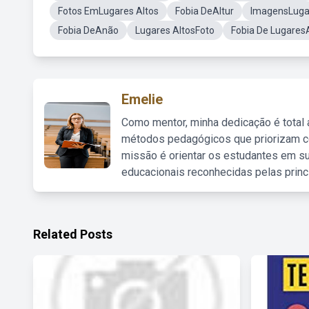
Fotos EmLugares Altos
Fobia DeAltur
ImagensLuga
Fobia DeAnão
Lugares AltosFoto
Fobia De Lugares
Emelie
Como mentor, minha dedicação é total
métodos pedagógicos que priorizam co
missão é orientar os estudantes em su
educacionais reconhecidas pelas princ
Related Posts