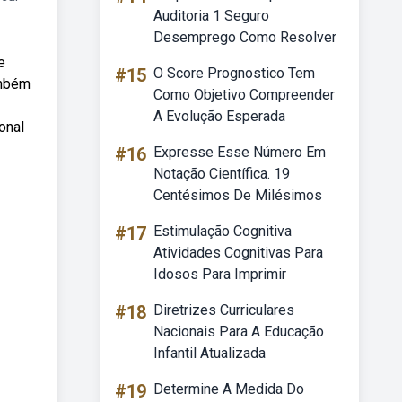
Auditoria 1 Seguro
Desemprego Como Resolver
e
#15
O Score Prognostico Tem
ambém
Como Objetivo Compreender
A Evolução Esperada
onal
#16
Expresse Esse Número Em
Notação Científica. 19
Centésimos De Milésimos
#17
Estimulação Cognitiva
Atividades Cognitivas Para
Idosos Para Imprimir
#18
Diretrizes Curriculares
Nacionais Para A Educação
Infantil Atualizada
#19
Determine A Medida Do