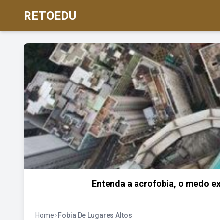
RETOEDU
Entenda a acrofobia, o medo ex
Home
>
Fobia De Lugares Altos