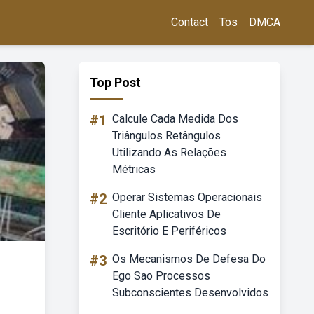
Contact
Tos
DMCA
Top Post
#1
Calcule Cada Medida Dos
Triângulos Retângulos
Utilizando As Relações
Métricas
#2
Operar Sistemas Operacionais
Cliente Aplicativos De
Escritório E Periféricos
#3
Os Mecanismos De Defesa Do
Ego Sao Processos
Subconscientes Desenvolvidos