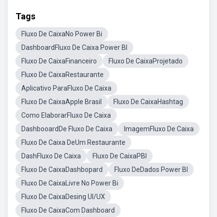
Tags
Fluxo De CaixaNo Power Bi
DashboardFluxo De Caixa Power BI
Fluxo De CaixaFinanceiro
Fluxo De CaixaProjetado
Fluxo De CaixaRestaurante
Aplicativo ParaFluxo De Caixa
Fluxo De CaixaApple Brasil
Fluxo De CaixaHashtag
Como ElaborarFluxo De Caixa
DashbooardDe Fluxo De Caixa
ImagemFluxo De Caixa
Fluxo De Caixa DeUm Restaurante
DashFluxo De Caixa
Fluxo De CaixaPBI
Fluxo De CaixaDashbopard
Fluxo DeDados Power BI
Fluxo De CaixaLivre No Power Bi
Fluxo De CaixaDesing UI/UX
Fluxo De CaixaCom Dashboard