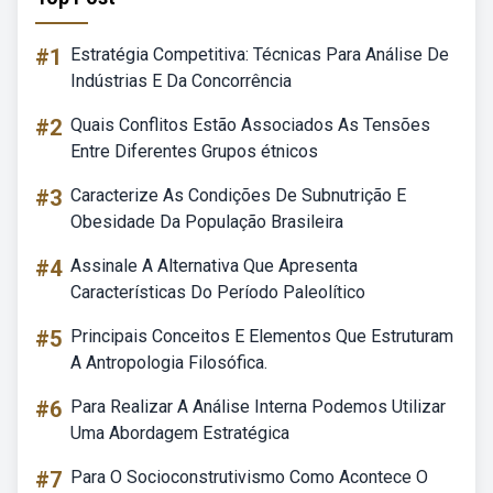
#1
Estratégia Competitiva: Técnicas Para Análise De
Indústrias E Da Concorrência
#2
Quais Conflitos Estão Associados As Tensões
Entre Diferentes Grupos étnicos
#3
Caracterize As Condições De Subnutrição E
Obesidade Da População Brasileira
#4
Assinale A Alternativa Que Apresenta
Características Do Período Paleolítico
#5
Principais Conceitos E Elementos Que Estruturam
A Antropologia Filosófica.
#6
Para Realizar A Análise Interna Podemos Utilizar
Uma Abordagem Estratégica
#7
Para O Socioconstrutivismo Como Acontece O