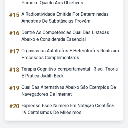
Primeiro Quanto Aos Objetivos
#15
A Radioatividade Emitida Por Determinadas
Amostras De Substâncias Provém
#16
Dentre As Competências Qual Das Listadas
Abaixo é Considerada Essencial
#17
Organismos Autótrofos E Heterótrofos Realizam
Processos Complementares
#18
Terapia Cognitivo-comportamental - 3.ed.: Teoria
E Prática Judith Beck
#19
Qual Das Alternativas Abaixo São Exemplos De
Navegadores De Internet.
#20
Expresse Esse Número Em Notação Científica.
19 Centésimos De Milésimos