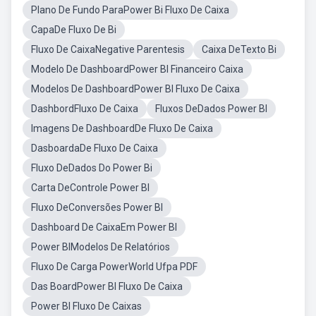
Plano De Fundo ParaPower Bi Fluxo De Caixa
CapaDe Fluxo De Bi
Fluxo De CaixaNegative Parentesis
Caixa DeTexto Bi
Modelo De DashboardPower BI Financeiro Caixa
Modelos De DashboardPower BI Fluxo De Caixa
DashbordFluxo De Caixa
Fluxos DeDados Power BI
Imagens De DashboardDe Fluxo De Caixa
DasboardaDe Fluxo De Caixa
Fluxo DeDados Do Power Bi
Carta DeControle Power BI
Fluxo DeConversões Power BI
Dashboard De CaixaEm Power BI
Power BIModelos De Relatórios
Fluxo De Carga PowerWorld Ufpa PDF
Das BoardPower BI Fluxo De Caixa
Power BI Fluxo De Caixas