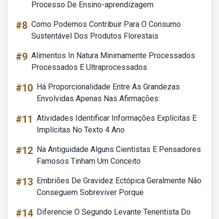
Processo De Ensino-aprendizagem
#8
Como Podemos Contribuir Para O Consumo
Sustentável Dos Produtos Florestais
#9
Alimentos In Natura Minimamente Processados
Processados E Ultraprocessados
#10
Há Proporcionalidade Entre As Grandezas
Envolvidas Apenas Nas Afirmações:
#11
Atividades Identificar Informações Explícitas E
Implícitas No Texto 4 Ano
#12
Na Antiguidade Alguns Cientistas E Pensadores
Famosos Tinham Um Conceito
#13
Embriões De Gravidez Ectópica Geralmente Não
Conseguem Sobreviver Porque
#14
Diferencie O Segundo Levante Tenentista Do