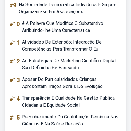
#9
Na Sociedade Democrática Indivíduos E Grupos
Organizam-se Em Associações
#10
é A Palavra Que Modifica O Substantivo
Atribuindo-lhe Uma Característica
#11
Atividades De Extensão: Integração De
Competências Para Transformar O Eu
#12
As Estrategias De Marketing Cientifico Digital
Sao Definidas Se Baseando
#13
Apesar De Particularidades Crianças
Apresentam Traços Gerais De Evolução
#14
Transparência E Qualidade Na Gestão Pública
Cidadania E Equidade Social
#15
Reconhecimento Da Contribuição Feminina Nas
Ciências E Na Saúde Redação