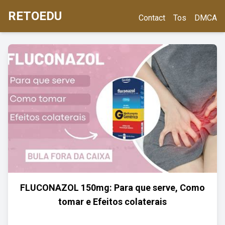
RETOEDU
Contact
Tos
DMCA
FLUCONAZOL 150mg: Para que serve, Como
tomar e Efeitos colaterais