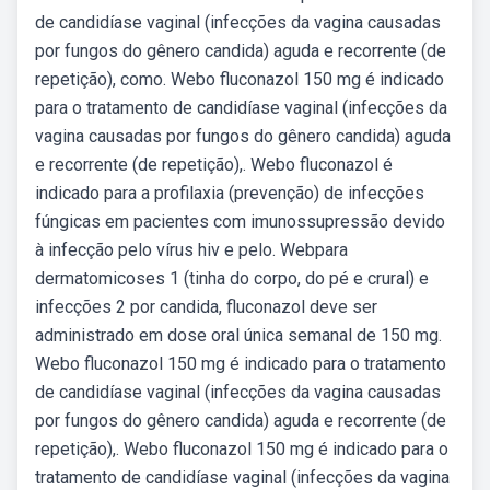
de candidíase vaginal (infecções da vagina causadas
por fungos do gênero candida) aguda e recorrente (de
repetição), como. Webo fluconazol 150 mg é indicado
para o tratamento de candidíase vaginal (infecções da
vagina causadas por fungos do gênero candida) aguda
e recorrente (de repetição),. Webo fluconazol é
indicado para a profilaxia (prevenção) de infecções
fúngicas em pacientes com imunossupressão devido
à infecção pelo vírus hiv e pelo. Webpara
dermatomicoses 1 (tinha do corpo, do pé e crural) e
infecções 2 por candida, fluconazol deve ser
administrado em dose oral única semanal de 150 mg.
Webo fluconazol 150 mg é indicado para o tratamento
de candidíase vaginal (infecções da vagina causadas
por fungos do gênero candida) aguda e recorrente (de
repetição),. Webo fluconazol 150 mg é indicado para o
tratamento de candidíase vaginal (infecções da vagina