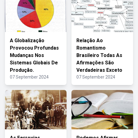
A Globalização
Relação Ao
Provocou Profundas
Romantismo
Mudanças Nos
Brasileiro Todas As
Sistemas Globais De
Afirmações São
Produção.
Verdadeiras Exceto
07 September 2024
07 September 2024
As Ferrovias
Podemos Afirmar