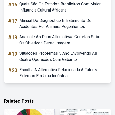
#16
Quais São Os Estados Brasileiros Com Maior
Influência Cultural Africana
#17
Manual De Diagnóstico E Tratamento De
Acidentes Por Animais Peçonhentos
#18
Assinale As Duas Alternativas Corretas Sobre
Os Objetivos Desta Imagem.
#19
Situações Problemas 5 Ano Envolvendo As
Quatro Operações Com Gabarito
#20
Escolha A Alternativa Relacionada A Fatores
Externos Em Uma Indústria.
Related Posts