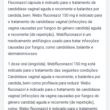
Fluconazol cápsula é indicado para o tratamento de
candidíase vaginal aguda e recorrente e balanites por
candida, bem. Webo fluconazol 150 mg é indicado para
o tratamento de candidíase vaginal (infecções da
vagina causadas por fungos do gênero candida) aguda
e recorrente (de repetição),. Webfluconazol é um
medicamento antifúngico usado para tratar infecções
causadas por fungos, como candidíase, balanite e
dermatomicoses.
1 dose oral (engolida). Webfluconazol 150 mg está
indicado para o tratamento das seguintes condições:
Candidíase vaginal aguda e recorrente, e balanites por
candida, bem como profilaxia para reduzir. Webo
fluconazol é indicado para o tratamento de candidíase
vaginal (infecções da vagina causadas por fungos do
gênero candida) aguda e recorrente (de repetição),
como. Webo fluconazol é indicado para o tratamento