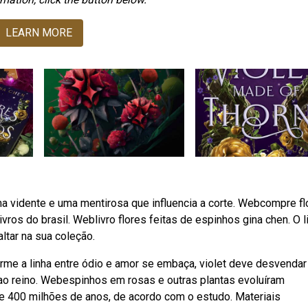
LEARN MORE
ma vidente e uma mentirosa que influencia a corte. Webcompre fl
vros do brasil. Weblivro flores feitas de espinhos gina chen. O l
ltar na sua coleção.
me a linha entre ódio e amor se embaça, violet deve desvenda
 ao reino. Webespinhos em rosas e outras plantas evoluíram
 400 milhões de anos, de acordo com o estudo. Materiais