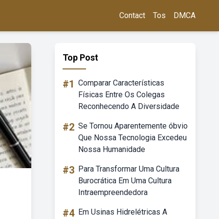
Contact
Tos
DMCA
Top Post
#1
Comparar Características
Físicas Entre Os Colegas
Reconhecendo A Diversidade
#2
Se Tornou Aparentemente óbvio
Que Nossa Tecnologia Excedeu
Nossa Humanidade
#3
Para Transformar Uma Cultura
Burocrática Em Uma Cultura
Intraempreendedora
#4
Em Usinas Hidrelétricas A