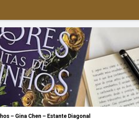
nhos – Gina Chen – Estante Diagonal