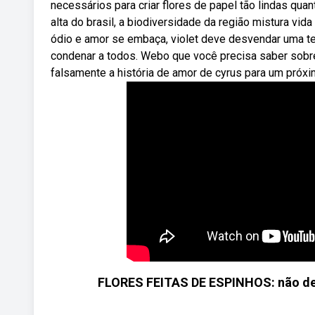
necessários para criar flores de papel tão lindas qu
alta do brasil, a biodiversidade da região mistura vid
ódio e amor se embaça, violet deve desvendar uma ter
condenar a todos. Webo que você precisa saber sobre
falsamente a história de amor de cyrus para um próxi
FLORES FEITAS DE ESPINHOS: não dei 