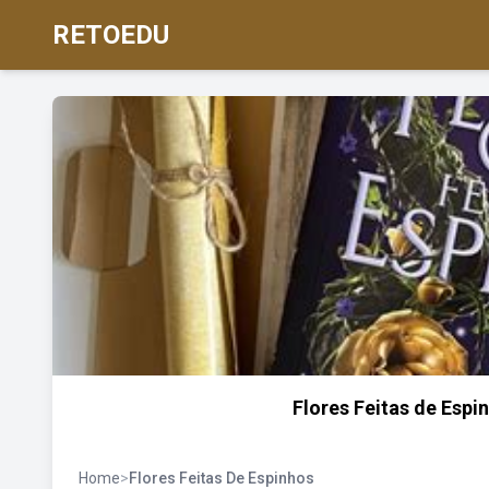
RETOEDU
Flores Feitas de Espi
Home
>
Flores Feitas De Espinhos