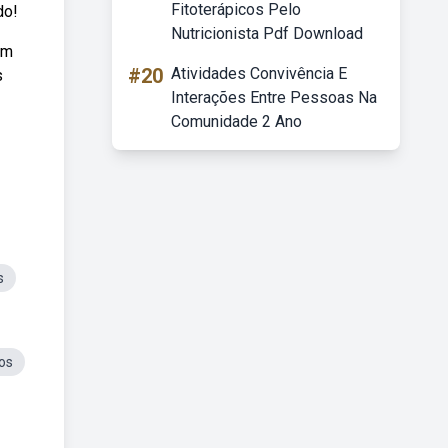
Fitoterápicos Pelo
do!
Nutricionista Pdf Download
em
#20
Atividades Convivência E
s
Interações Entre Pessoas Na
Comunidade 2 Ano
s
os