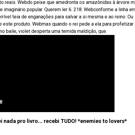
anto reais. Webdo peixe que amedronta os amazônidas à árvore m
a e imaginário popular. Querem ler 6. 218. Webconforme a linha en
rível teia de enganações para salvar a si mesma e ao reino. Ou
 este produto. Webmas quando o rei pede a ela para profetizar
mo baile, violet desperta uma temida maldição, que.
nada pro livro... recebi TUDO! *enemies to lovers*