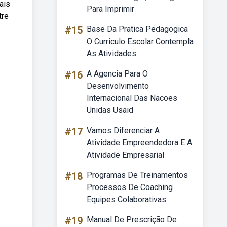
ais
Para Imprimir
tre
#15
Base Da Pratica Pedagogica
O Curriculo Escolar Contempla
As Atividades
#16
A Agencia Para O
Desenvolvimento
Internacional Das Nacoes
Unidas Usaid
#17
Vamos Diferenciar A
Atividade Empreendedora E A
Atividade Empresarial
#18
Programas De Treinamentos
Processos De Coaching
Equipes Colaborativas
#19
Manual De Prescrição De