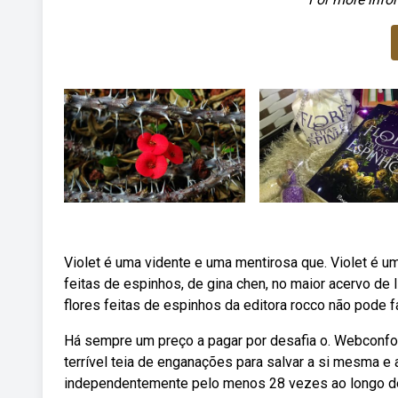
Violet é uma vidente e uma mentirosa que. Violet é u
feitas de espinhos, de gina chen, no maior acervo de li
flores feitas de espinhos da editora rocco não pode fa
Há sempre um preço a pagar por desafia o. Webconfor
terrível teia de enganações para salvar a si mesma e
independentemente pelo menos 28 vezes ao longo de