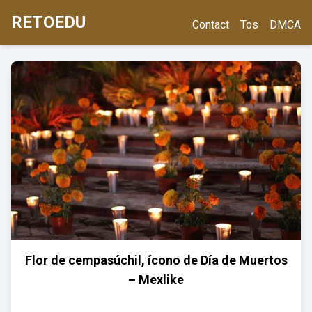
RETOEDU
Contact
Tos
DMCA
Flor de cempasúchil, ícono de Día de Muertos
– Mexlike