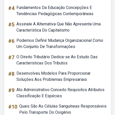
#4
Fundamentos Da Educação Concepções E
Tendências Pedagógicas Contemporâneas
#5
Assinale A Alternativa Que Não Apresenta Uma
Característica Do Capitalismo
#6
Podemos Definir Mudança Organizacional Como
Um Conjunto De Transformações
#7
O Direito Tributário Dedica-se Ao Estudo Das
Características Dos Tributos
#8
Desenvolveu Modelos Para Proporcionar
Soluções Aos Problemas Empresariais
#9
Ato Administrativo Conceito Requisitos Atributos
Classificação E Espécies
#10
Quais São As Células Sanguíneas Responsáveis
Pelo Transporte Do Oxigênio