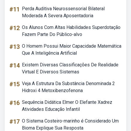
#11
Perda Auditiva Neurossensorial Bilateral
Moderada A Severa Aposentadoria
#12
Os Alunos Com Altas Habilidades Superdotação
Fazem Parte Do Público-alvo
#13
O Homem Possui Maior Capacidade Matemática
Que A Inteligência Artificial
#14
Existem Diversas Classificações De Realidade
Virtual E Diversos Sistemas
#15
Veja A Estrutura Da Substância Denominada 2
Hidroxi 4 Metoxibenzofenona
#16
Sequência Didática Elmer O Elefante Xadrez
Atividades Educação Infantil
#17
O Sistema Costeiro-marinho é Considerado Um
Bioma Explique Sua Resposta