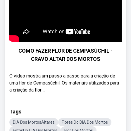
COMO FAZER FLOR DE CEMPASÚCHIL -
CRAVO ALTAR DOS MORTOS
O vídeo mostra um passo a passo para a criação de
uma flor de Cempasúchil. Os materiais utilizados para
a criação da flor ...
Tags
DIA Dos MortosAltares
Flores Do DIA Dos Mortos
FotosDo DIA Dos Mortos
Flor Dos Mortos