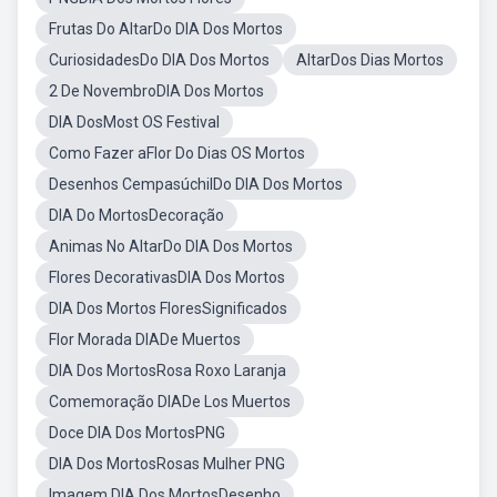
Frutas Do AltarDo DIA Dos Mortos
CuriosidadesDo DIA Dos Mortos
AltarDos Dias Mortos
2 De NovembroDIA Dos Mortos
DIA DosMost OS Festival
Como Fazer aFlor Do Dias OS Mortos
Desenhos CempasúchilDo DIA Dos Mortos
DIA Do MortosDecoração
Animas No AltarDo DIA Dos Mortos
Flores DecorativasDIA Dos Mortos
DIA Dos Mortos FloresSignificados
Flor Morada DIADe Muertos
DIA Dos MortosRosa Roxo Laranja
Comemoração DIADe Los Muertos
Doce DIA Dos MortosPNG
DIA Dos MortosRosas Mulher PNG
Imagem DIA Dos MortosDesenho