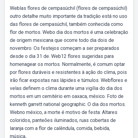
Weblas flores de cempasúchil (flores de cempasúchil)
outro detalhe muito importante da tradição está no uso
das flores de cempasúchil, também conhecida como
flor de mortos. Webo dia dos mortos é uma celebração
de origem mexicana que ocorre todo dia dois de
novembro. Os festejos começam a ser preparados
desde o dia 31 de. Web12 flores sugeridas para
homenagear os mortos. Normalmente, é comum optar
por flores duráveis e resistentes à ação do clima, pois
irão ficar expostas nas lápides e túmulos. Webflores e
velas definem o clima durante uma vigília do dia dos
mortos em um cemitério em oaxaca, méxico. Foto de
kenneth garrett national geographic. O dia dos mortos.
Webno méxico, a morte é motivo de festa: Altares
coloridos, panteões iluminados, ruas cobertas de
laranja com a flor de calêndula, comida, bebida,
música,.