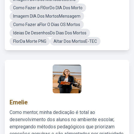
Como Fazer a Fl0orDo DIA Dos Morto
Imagem DIA Dos MortosMensagem
Como Fazer aFlor O Dias OS Mortos
Ideias De DesenhosDo Dias Dos Mortos
FlorDa Morte PNG
Altar Dos MortosE-TEC
Emelie
Como mentor, minha dedicação é total ao
desenvolvimento dos alunos no ambiente escolar,
empregando métodos pedagógicos que priorizam
conexões genuínas e são alimentados por criatividade