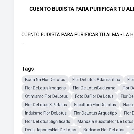
CUENTO BUDISTA PARA PURIFICAR TU ALMA
CUENTO BUDISTA PARA PURIFICAR TU ALMA - LA HIS
...
Tags
Buda Na Flor DeLotus
Flor DeLotus Adamantina
Flo
Flor DeLotus Imagens
Flor De LótusBudusmo
Flor 
Otimismo Flor DeLotus
Foto DaFlor De Lotus
Flor D
Flor DeLotus 3 Petalas
Escultura Flor DeLotus
Hasu 
Induismo Flor DeLotus
Flor DeLotus Arquetipo
Flor
Flor DeLotus Significado
Mandala BudistaFlor De Lotus
Deus JaponesFlor De Lotus
Budismo Flor DeLotos
E