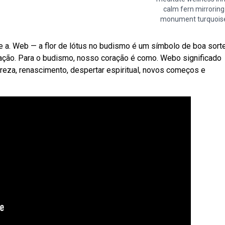
calm fern mirroring
monument turquois
 e a. Web — a flor de lótus no budismo é um símbolo de boa sort
ação. Para o budismo, nosso coração é como. Webo significado
pureza, renascimento, despertar espiritual, novos começos e