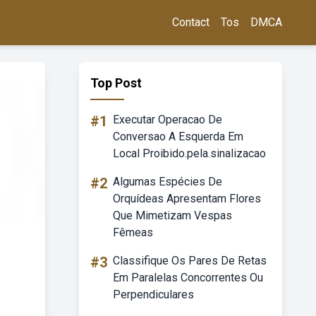
Contact
Tos
DMCA
Top Post
#1
Executar Operacao De
Conversao A Esquerda Em
Local Proibido.pela.sinalizacao
#2
Algumas Espécies De
Orquídeas Apresentam Flores
Que Mimetizam Vespas
Fêmeas
#3
Classifique Os Pares De Retas
Em Paralelas Concorrentes Ou
Perpendiculares