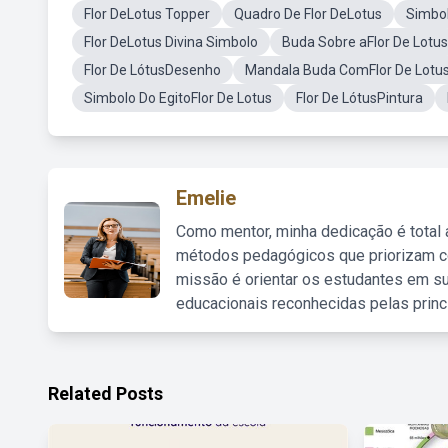
Flor DeLotus Topper
Quadro De Flor DeLotus
Simbol
Flor DeLotus Divina Simbolo
Buda Sobre aFlor De Lotus
Flor De LótusDesenho
Mandala Buda ComFlor De Lotu
Simbolo Do EgitoFlor De Lotus
Flor De LótusPintura
Emelie
Como mentor, minha dedicação é total
métodos pedagógicos que priorizam co
missão é orientar os estudantes em su
educacionais reconhecidas pelas princ
Related Posts