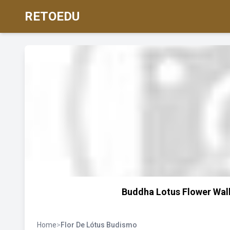
RETOEDU
Buddha Lotus Flower Wall
Home
>
Flor De Lótus Budismo