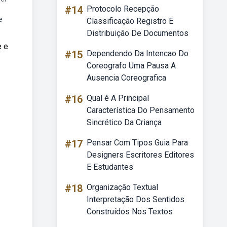
#14
Protocolo Recepção
e
Classificação Registro E
Distribuição De Documentos
e e
#15
Dependendo Da Intencao Do
Coreografo Uma Pausa A
Ausencia Coreografica
#16
Qual é A Principal
Característica Do Pensamento
Sincrético Da Criança
#17
Pensar Com Tipos Guia Para
Designers Escritores Editores
E Estudantes
#18
Organização Textual
Interpretação Dos Sentidos
Construídos Nos Textos