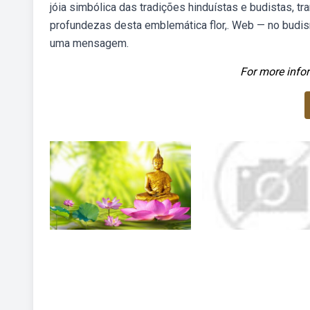
jóia simbólica das tradições hinduístas e budistas, t
profundezas desta emblemática flor,. Web — no budismo
uma mensagem.
For more infor