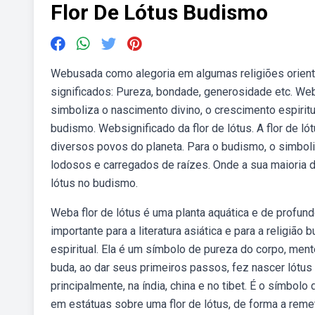
Flor De Lótus Budismo
Webusada como alegoria em algumas religiões orienta
significados: Pureza, bondade, generosidade etc. We
simboliza o nascimento divino, o crescimento espiritu
budismo. Websignificado da flor de lótus. A flor de 
diversos povos do planeta. Para o budismo, o simboli
lodosos e carregados de raízes. Onde a sua maioria 
lótus no budismo.
Weba flor de lótus é uma planta aquática e de profundo s
importante para a literatura asiática e para a religiã
espiritual. Ela é um símbolo de pureza do corpo, men
buda, ao dar seus primeiros passos, fez nascer lótus
principalmente, na índia, china e no tibet. É o símbo
em estátuas sobre uma flor de lótus, de forma a rem