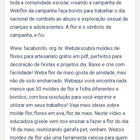
toda a comunidade escolar, visando a campanha de.
Webflor da campanha faça bonito para trabalhar o dia
nacional de combate ao abuso e exploração sexual de
crianças e adolescentes. A flor é o símbolo da
campanha, e foi.
Www. facabonito. org. br. Webdescubra moldes de
flores para artesanato grátis em pdf, perfeitos para
decoração de festas e projetos diy. Baixe e crie com
facilidade! Weba flor de maio gosta de umidade, mas
não de solo encharcado. Webaqui você encontra nada
menos que 50 moldes de flor e folha diferentes e
bonitos, com boa resolução para você imprimir e
utilizar em seus trabalhos! Veja mais ideias sobre
molde flor, flores em eva, flor de maio. Neste vídeo a
educadora gisele vem nos ensinar a fazer a flor do dia
18 de maio, reutilizando garrafa pet, venham. Webos
moldes de flor são uma ferramenta valiosa para quem