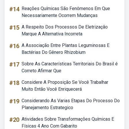
#14
Reações Químicas São Fenômenos Em Que
Necessariamente Ocorrem Mudanças
#15
A Respeito Dos Processos De Eletrização
Marque A Alternativa Incorreta
#16
A Associação Entre Plantas Leguminosas E
Bactérias Do Gênero Rhizobium
#17
Sobre As Características Territoriais Do Brasil é
Correto Afirmar Que
#18
Considere A Proposição Se Você Trabalhar
Muito Então Você Enriquecerá
#19
Considerando As Varias Etapas Do Processo Do
Planejamento Estrategico
#20
Atividades Sobre Transformações Químicas E
Físicas 4 Ano Com Gabarito