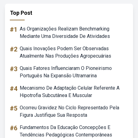
Top Post
#1
As Organizações Realizam Benchmarking
Mediante Uma Diversidade De Atividades
#2
Quais Inovações Podem Ser Observadas
Atualmente Nas Produções Agropecuárias
#3
Quais Fatores Influenciaram O Pioneirismo
Português Na Expansão Ultramarina
#4
Mecanismo De Adaptação Celular Referente A
Hipotrofia Subcutânea E Muscular
#5
Ocorreu Gravidez No Ciclo Representado Pela
Figura Justifique Sua Resposta
#6
Fundamentos Da Educação Concepções E
Tendências Pedagógicas Contemporâneas