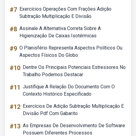
#7
Exercícios Operações Com Frações Adição
Subtração Multiplicação E Divisão
#8
Assinale A Alternativa Correta Sobre A
Higienização De Caixas Isotérmicas
#9
O Planisfério Representa Aspectos Políticos Ou
Aspectos Físicos Do Globo
#10
Dentre Os Principais Potenciais Estressores No
Trabalho Podemos Destacar
#11
Justifique A Relação Do Documento Com O
Contexto Histórico Especificado
#12
Exercícios De Adição Subtração Multiplicação E
Divisão Pdf Com Gabarito
#13
As Empresas De Desenvolvimento De Software
Possuem Diferentes Processos