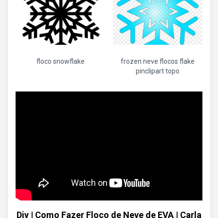
floco snowflake
frozen neve flocos flake
pinclipart topo
Diy | Como Fazer Floco de Neve de EVA | Carla