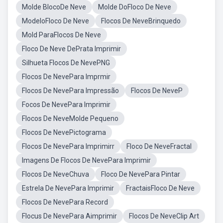
Molde BlocoDe Neve
Molde DoFloco De Neve
ModeloFloco De Neve
Flocos De NeveBrinquedo
Mold ParaFlocos De Neve
Floco De Neve DePrata Imprimir
Silhueta Flocos De NevePNG
Flocos De NevePara Imprmir
Flocos De NevePara Impressão
Flocos De NeveP
Focos De NevePara Imprimir
Flocos De NeveMolde Pequeno
Flocos De NevePictograma
Flocos De NevePara Imprimirr
Floco De NeveFractal
Imagens De Flocos De NevePara Imprimir
Flocos De NeveChuva
Floco De NevePara Pintar
Estrela De NevePara Imprimir
FractaisFloco De Neve
Flocos De NevePara Record
Flocus De NevePara Aimprimir
Flocos De NeveClip Art