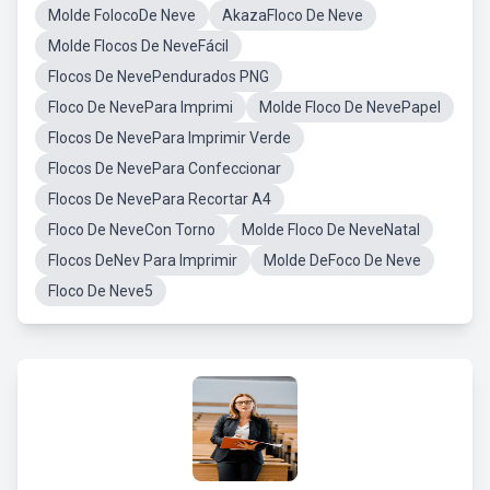
Molde FolocoDe Neve
AkazaFloco De Neve
Molde Flocos De NeveFácil
Flocos De NevePendurados PNG
Floco De NevePara Imprimi
Molde Floco De NevePapel
Flocos De NevePara Imprimir Verde
Flocos De NevePara Confeccionar
Flocos De NevePara Recortar A4
Floco De NeveCon Torno
Molde Floco De NeveNatal
Flocos DeNev Para Imprimir
Molde DeFoco De Neve
Floco De Neve5