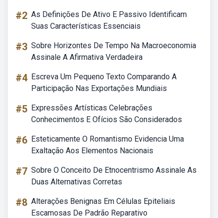
#2
As Definições De Ativo E Passivo Identificam
Suas Características Essenciais
#3
Sobre Horizontes De Tempo Na Macroeconomia
Assinale A Afirmativa Verdadeira
#4
Escreva Um Pequeno Texto Comparando A
Participação Nas Exportações Mundiais
#5
Expressões Artísticas Celebrações
Conhecimentos E Ofícios São Considerados
#6
Esteticamente O Romantismo Evidencia Uma
Exaltação Aos Elementos Nacionais
#7
Sobre O Conceito De Etnocentrismo Assinale As
Duas Alternativas Corretas
#8
Alterações Benignas Em Células Epiteliais
Escamosas De Padrão Reparativo