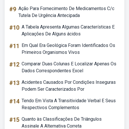
#9
Ação Para Fornecimento De Medicamentos C/c
Tutela De Urgência Antecipada
#10
A Tabela Apresenta Algumas Características E
Aplicações De Alguns ácidos
#11
Em Qual Era Geológica Foram Identificados Os
Primeiros Organismos Vivos
#12
Comparar Duas Colunas E Localizar Apenas Os
Dados Correspondentes Excel
#13
Acidentes Causados Por Condições Inseguras
Podem Ser Caracterizados Por
#14
Tendo Em Vista A Transitividade Verbal E Seus
Respectivos Complementos
#15
Quanto às Classificações De Triângulos
Assinale A Alternativa Correta