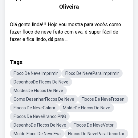
Oliveira
Olá gente linda!!! Hoje vou mostra para vocês como
fazer floco de neve feito com eva, é super fácil de
fazer e fica lindo, dá para ...
Tags
Floco De Neve Imprimir
Floco De NevePara Imprimir
DesenhosDe Flocos De Neve
MoldesDe Flocos De Neve
Como DesenharFlocos De Neve
Flocos De NeveFrozen
Flocos De NeveColorir
MoldeDe Flocos De Neve
Flocos De NeveBranco PNG
DesenhoDe Flocos De Neve
Flocos De NeveVetor
Molde Floco De NeveEva
Flocos De NevePara Recortar