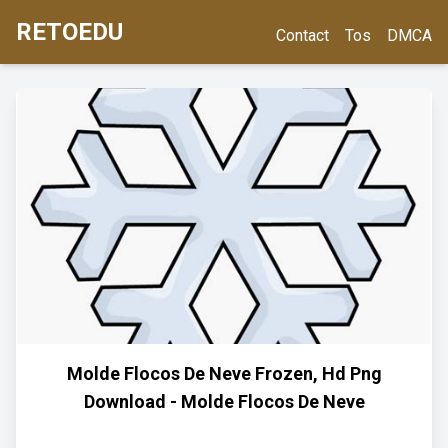
RETOEDU
Contact
Tos
DMCA
Molde Flocos De Neve Frozen, Hd Png
Download - Molde Flocos De Neve