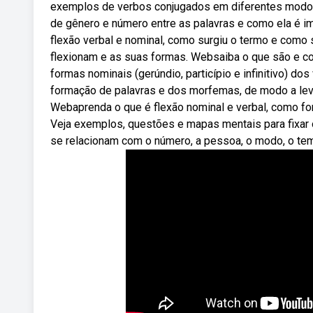
exemplos de verbos conjugados em diferentes modos 
de gênero e número entre as palavras e como ela é i
flexão verbal e nominal, como surgiu o termo e como
flexionam e as suas formas. Websaiba o que são e com
formas nominais (gerúndio, particípio e infinitivo) d
formação de palavras e dos morfemas, de modo a levar
Webaprenda o que é flexão nominal e verbal, como 
Veja exemplos, questões e mapas mentais para fixar
se relacionam com o número, a pessoa, o modo, o te