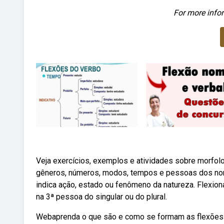
For more infor
Veja exercícios, exemplos e atividades sobre morfolo
gêneros, números, modos, tempos e pessoas dos no
indica ação, estado ou fenômeno da natureza. Flexion
na 3ª pessoa do singular ou do plural.
Webaprenda o que são e como se formam as flexões 