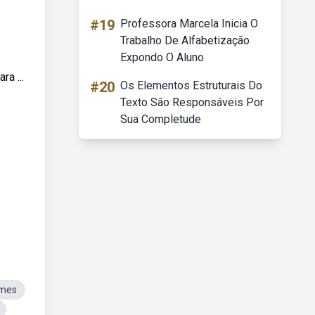
#19
Professora Marcela Inicia O
Trabalho De Alfabetização
Expondo O Aluno
a ...
#20
Os Elementos Estruturais Do
Texto São Responsáveis Por
Sua Completude
omes