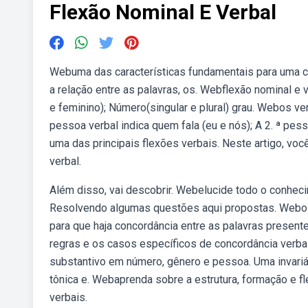
Flexão Nominal E Verbal
Webuma das características fundamentais para uma co
a relação entre as palavras, os. Webflexão nominal e
e feminino); Número(singular e plural) grau. Webos v
pessoa verbal indica quem fala (eu e nós); A 2. ª pes
uma das principais flexões verbais. Neste artigo, você
verbal.
Além disso, vai descobrir. Webelucide todo o conhec
Resolvendo algumas questões aqui propostas. Webo qu
para que haja concordância entre as palavras present
regras e os casos específicos de concordância verbal
substantivo em número, gênero e pessoa. Uma invariáv
tônica e. Webaprenda sobre a estrutura, formação e 
verbais.