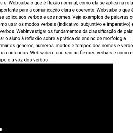
e. Websaiba o que é flexão nominal, como ela se aplica na rel
mportante para a comunicação clara e coerente. Websaiba o que 
 se aplica aos verbos e aos nomes. Veja exemplos de palavras 
o usar os modos verbais (indicativo, subjuntivo e imperativo) 
os verbos. Webinvestigar os fundamentos da classificação de pala
 o aluno à reflexão sobre a prática de ensino de morfologia.
formar os gêneros, números, modos e tempos dos nomes e verbo
 os conteúdos. Websaiba o que são as flexões verbais e como e
mpo e a voz dos verbos.