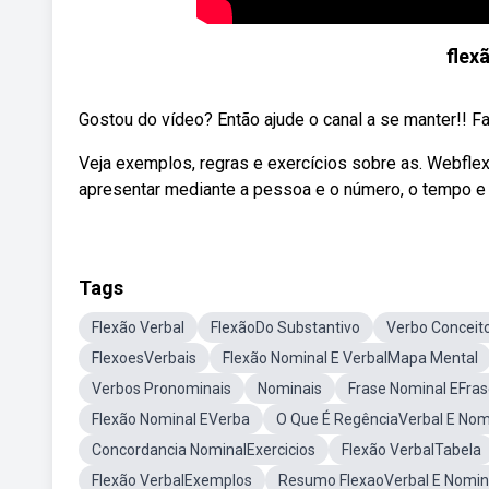
flex
Gostou do vídeo? Então ajude o canal a se manter!! Fa
Veja exemplos, regras e exercícios sobre as. Webfl
apresentar mediante a pessoa e o número, o tempo e o 
Tags
Flexão Verbal
FlexãoDo Substantivo
Verbo Conceit
FlexoesVerbais
Flexão Nominal E VerbalMapa Mental
Verbos Pronominais
Nominais
Frase Nominal EFras
Flexão Nominal EVerba
O Que É RegênciaVerbal E Nom
Concordancia NominalExercicios
Flexão VerbalTabela
Flexão VerbalExemplos
Resumo FlexaoVerbal E Nomin