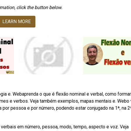
mation, click the button below.
LEARN MORE
gia e. Webaprenda o que é flexão nominal e verbal, como forma
mes e verbos. Veja também exemplos, mapas mentais e. Webo 
a por pessoa e por número, podendo estar conjugado na 1ª, na 2
verbais em número, pessoa, modo, tempo, aspecto e voz. Veja