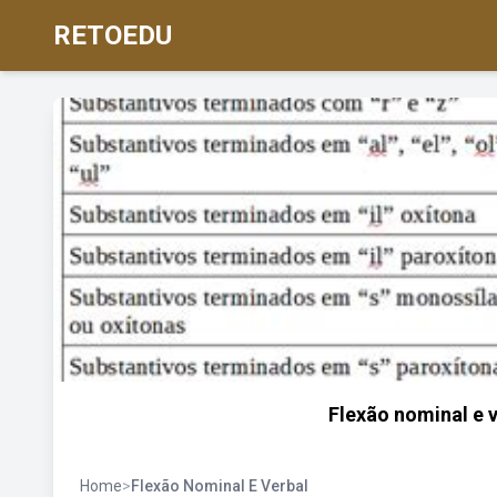
RETOEDU
Flexão nominal e 
Home
>
Flexão Nominal E Verbal