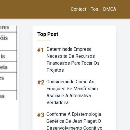
Contact
Tos
DMCA
Top Post
#1
Determinada Empresa
Necessita De Recursos
Financeiros Para Tocar Os
Projetos
#2
Considerando Como As
Emoções Se Manifestam
Assinale A Alternativa
Verdadeira
#3
Conforme A Epistemologia
Genética De Jean Piaget O
Desenvolvimento Cognitivo