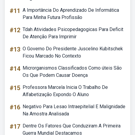
#11
A Importância Do Aprendizado De Informática
Para Minha Futura Profissão
#12
Tdah Atividades Psicopedagogicas Para Deficit
De Atenção Para Imprimir
#13
O Governo Do Presidente Juscelino Kubitschek
Ficou Marcado No Contexto
#14
Microrganismos Classificados Como úteis São
Os Que Podem Causar Doença
#15
Professora Marcela Inicia O Trabalho De
Alfabetização Expondo O Aluno
#16
Negativo Para Lesao Intraepitelial E Malignidade
Na Amostra Analisada
#17
Dentre Os Fatores Que Conduziram A Primeira
Guerra Mundial Destacamos