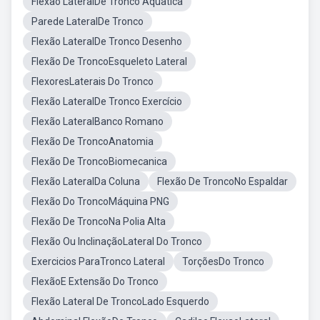
Flexão LateralDe Tronco Aquatica
Parede LateralDe Tronco
Flexão LateralDe Tronco Desenho
Flexão De TroncoEsqueleto Lateral
FlexoresLaterais Do Tronco
Flexão LateralDe Tronco Exercício
Flexão LateralBanco Romano
Flexão De TroncoAnatomia
Flexão De TroncoBiomecanica
Flexão LateralDa Coluna
Flexão De TroncoNo Espaldar
Flexão Do TroncoMáquina PNG
Flexão De TroncoNa Polia Alta
Flexão Ou InclinaçãoLateral Do Tronco
Exercicios ParaTronco Lateral
TorçõesDo Tronco
FlexãoE Extensão Do Tronco
Flexão Lateral De TroncoLado Esquerdo