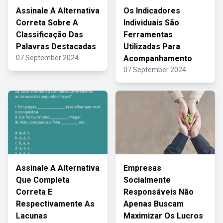
Assinale A Alternativa
Os Indicadores
Correta Sobre A
Individuais São
Classificação Das
Ferramentas
Palavras Destacadas
Utilizadas Para
07 September 2024
Acompanhamento
07 September 2024
Assinale A Alternativa
Empresas
Que Completa
Socialmente
Correta E
Responsáveis Não
Respectivamente As
Apenas Buscam
Lacunas
Maximizar Os Lucros