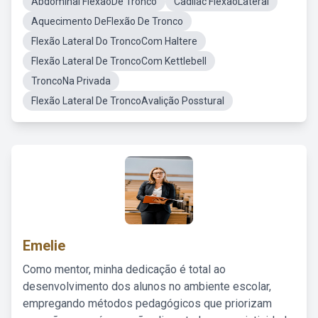
Abdominal FlexãoDe Tronco
Cadilac FlexaoLateral
Aquecimento DeFlexão De Tronco
Flexão Lateral Do TroncoCom Haltere
Flexão Lateral De TroncoCom Kettlebell
TroncoNa Privada
Flexão Lateral De TroncoAvalição Posstural
Emelie
Como mentor, minha dedicação é total ao
desenvolvimento dos alunos no ambiente escolar,
empregando métodos pedagógicos que priorizam