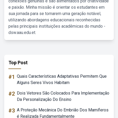
conexões genuínas e são alimentados por criatividade
e paixão. Minha missão é orientar os estudantes em
sua jornada para se tornarem uma geração notável,
utilizando abordagens educacionais reconhecidas
pelas principais instituições acadêmicas do mundo -
dsw.aau.edu.et.
Top Post
#1
Quais Características Adaptativas Permitem Que
Alguns Seres Vivos Habitam
#2
Dois Vetores São Colocados Para Implementação
Da Personalização Do Ensino
#3
A Proteção Mecânica Do Embrião Dos Mamíferos
é Realizada Fundamentalmente