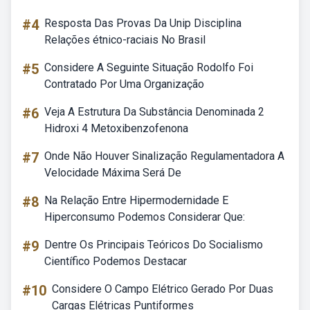
#4
Resposta Das Provas Da Unip Disciplina
Relações étnico-raciais No Brasil
#5
Considere A Seguinte Situação Rodolfo Foi
Contratado Por Uma Organização
#6
Veja A Estrutura Da Substância Denominada 2
Hidroxi 4 Metoxibenzofenona
#7
Onde Não Houver Sinalização Regulamentadora A
Velocidade Máxima Será De
#8
Na Relação Entre Hipermodernidade E
Hiperconsumo Podemos Considerar Que:
#9
Dentre Os Principais Teóricos Do Socialismo
Científico Podemos Destacar
#10
Considere O Campo Elétrico Gerado Por Duas
Cargas Elétricas Puntiformes