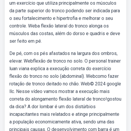
um exercício que utiliza principalmente os músculos
da parte superior do tronco podendo ser indicada para
o seu fortalecimento e hipertrofia e melhorar o seu
controle. Weba flexão lateral do tronco alonga os
músculos das costas, além do dorso e quadris e deve
ser feito em pé.
De pé, com os pés afastados na largura dos ombros,
elevar. Webflexão de tronco no solo. O personal trainer
luan viana explica a execução correta do exercício
flexão do tronco no solo (abdominal). Webcomo fazer
rotação de tronco deitado no chão. Web© 2024 google
llc. Nesse vídeo vamos mostrar a execução mais
correta do alongamento flexão lateral de tronco!gostou
da dica? A dor lombar é um dos distúrbios
incapacitantes mais relatados e atinge principalmente
a população economicamente ativa, sendo uma das
principais causas. O desenvolvimento com barra é um