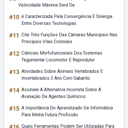
Velocidade Máxima Será De
#10
é Caracterizada Pela Convergência E Sinergia
Entre Diversas Tecnologias
#11
Cite Três Funções Das Câmaras Municipais Nas
Principais Vilas Coloniais
#12
Ciências Morfofuncionais Dos Sistemas
Tegumentar Locomotor E Reprodutor
#13
Atividades Sobre Animais Vertebrados E
Invertebrados 3 Ano Com Gabarito
#14
Assinale A Alternativa Incorreta Sobre A
Avaliação De Agentes Químicos:
#15
A Importância Do Aprendizado De Informática
Para Minha Futura Profissão
#16
Quais Ferramentas Podem Ser Utilizadas Para