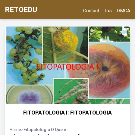
RETOEDU
Contact
Tos
DMCA
FITOPATOLOGIA I: FITOPATOLOGIA
Home
>
Fitopatologia O Que é