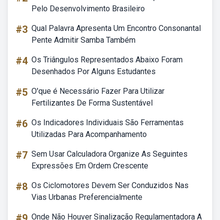
Pelo Desenvolvimento Brasileiro
#3
Qual Palavra Apresenta Um Encontro Consonantal
Pente Admitir Samba Também
#4
Os Triângulos Representados Abaixo Foram
Desenhados Por Alguns Estudantes
#5
O'que é Necessário Fazer Para Utilizar
Fertilizantes De Forma Sustentável
#6
Os Indicadores Individuais São Ferramentas
Utilizadas Para Acompanhamento
#7
Sem Usar Calculadora Organize As Seguintes
Expressões Em Ordem Crescente
#8
Os Ciclomotores Devem Ser Conduzidos Nas
Vias Urbanas Preferencialmente
#9
Onde Não Houver Sinalização Regulamentadora A