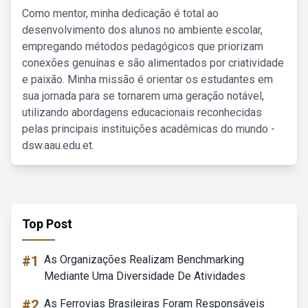
Como mentor, minha dedicação é total ao
desenvolvimento dos alunos no ambiente escolar,
empregando métodos pedagógicos que priorizam
conexões genuínas e são alimentados por criatividade
e paixão. Minha missão é orientar os estudantes em
sua jornada para se tornarem uma geração notável,
utilizando abordagens educacionais reconhecidas
pelas principais instituições acadêmicas do mundo -
dsw.aau.edu.et.
Top Post
#1
As Organizações Realizam Benchmarking
Mediante Uma Diversidade De Atividades
#2
As Ferrovias Brasileiras Foram Responsáveis