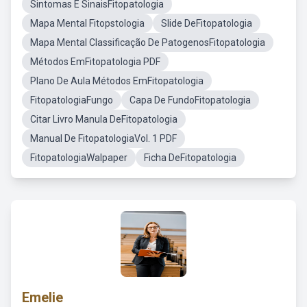
Sintomas E SinaisFitopatologia
Mapa Mental Fitopstologia
Slide DeFitopatologia
Mapa Mental Classificação De PatogenosFitopatologia
Métodos EmFitopatologia PDF
Plano De Aula Métodos EmFitopatologia
FitopatologiaFungo
Capa De FundoFitopatologia
Citar Livro Manula DeFitopatologia
Manual De FitopatologiaVol. 1 PDF
FitopatologiaWalpaper
Ficha DeFitopatologia
Emelie