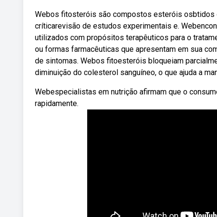
Webos fitosteróis são compostos esteróis osbtidos d
críticarevisão de estudos experimentais e. Webencon
utilizados com propósitos terapêuticos para o tratam
ou formas farmacêuticas que apresentam em sua comp
de sintomas. Webos fitoesteróis bloqueiam parcialmen
diminuição do colesterol sanguíneo, o que ajuda a man
Webespecialistas em nutrição afirmam que o consumo 
rapidamente.