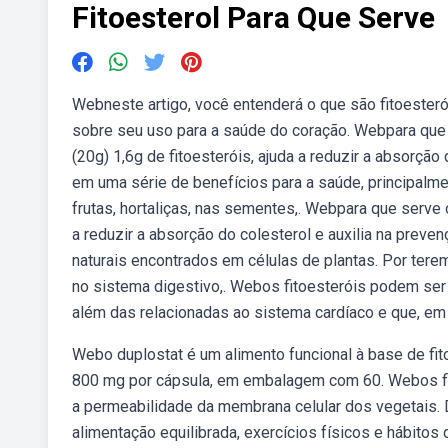
Fitoesterol Para Que Serve
Webneste artigo, você entenderá o que são fitoesteró
sobre seu uso para a saúde do coração. Webpara que
(20g) 1,6g de fitoesteróis, ajuda a reduzir a absorçã
em uma série de benefícios para a saúde, principalm
frutas, hortaliças, nas sementes,. Webpara que serve o
a reduzir a absorção do colesterol e auxilia na pre
naturais encontrados em células de plantas. Por ter
no sistema digestivo,. Webos fitoesteróis podem ser
além das relacionadas ao sistema cardíaco e que, em
Webo duplostat é um alimento funcional à base de fit
800 mg por cápsula, em embalagem com 60. Webos fit
a permeabilidade da membrana celular dos vegetais. 
alimentação equilibrada, exercícios físicos e hábitos