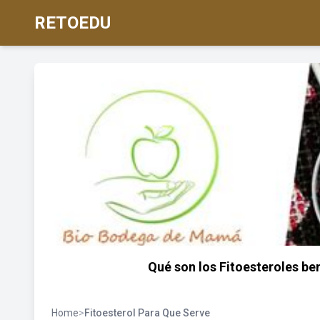
RETOEDU
Qué son los Fitoesteroles be
Home
>
Fitoesterol Para Que Serve