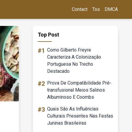
Contact
Tos
DMCA
Top Post
#1
Como Gilberto Freyre
Caracteriza A Colonização
Portuguesa No Trecho
Destacado
#2
Prova De Compatibilidade Pré-
transfusional Meios Salinos
Albuminoso E Coombs
#3
Quais São As Influências
Culturais Presentes Nas Festas
Juninas Brasileiras