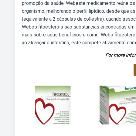
promoção da saúde. Webeste medicamento reúne os fi
organismo, melhorando o perfil lipídico, desde que a
(equivalente a 2 cápsulas de collestra), quando asso
Webos fitoesteróis são substancias encontradas em a
mais sobre seus benefícios e como. Webo fitoesterol
ao alcançar o intestino, este compete ativamente com
For more infor