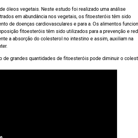
e óleos vegetais. Neste estudo foi realizado uma análise
trados em abundância nos vegetais, os fitoesteróis têm sido
ento de doenças cardiovasculares e para a. Os alimentos funcio
osição fitoesteróis têm sido utilizados para a prevenção e re
te a absorção do colesterol no intestino e assim, auxiliam na
ter.
de grandes quantidades de fitoesteróis pode diminuir o colest