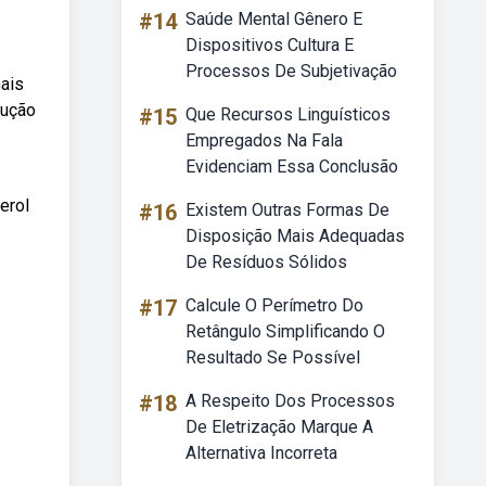
#14
Saúde Mental Gênero E
Dispositivos Cultura E
Processos De Subjetivação
nais
dução
#15
Que Recursos Linguísticos
Empregados Na Fala
Evidenciam Essa Conclusão
erol
#16
Existem Outras Formas De
Disposição Mais Adequadas
De Resíduos Sólidos
#17
Calcule O Perímetro Do
Retângulo Simplificando O
Resultado Se Possível
#18
A Respeito Dos Processos
De Eletrização Marque A
Alternativa Incorreta