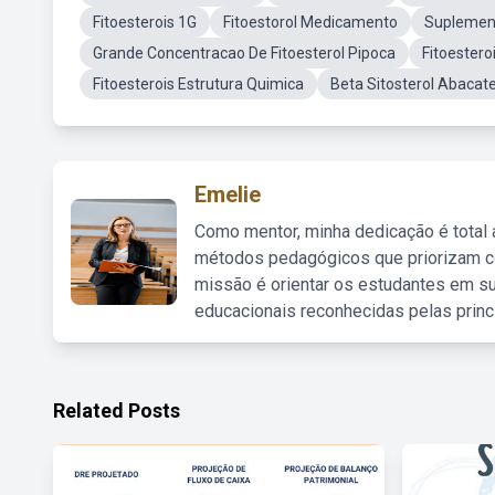
Fitoesterois 1G
Fitoestorol Medicamento
Suplement
Grande Concentracao De Fitoesterol Pipoca
Fitoestero
Fitoesterois Estrutura Quimica
Beta Sitosterol Abacat
Emelie
Como mentor, minha dedicação é total
métodos pedagógicos que priorizam co
missão é orientar os estudantes em su
educacionais reconhecidas pelas princ
Related Posts