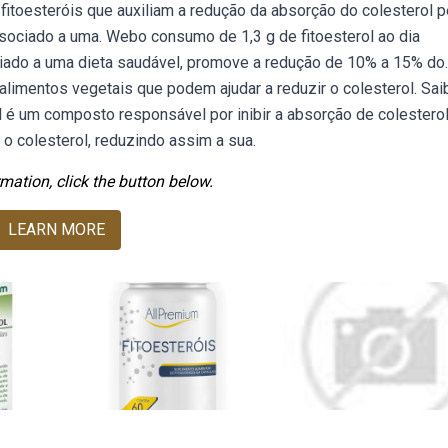
toesteróis que auxiliam a redução da absorção do colesterol p
ssociado a uma. Webo consumo de 1,3 g de fitoesterol ao dia
ciado a uma dieta saudável, promove a redução de 10% a 15% do.
limentos vegetais que podem ajudar a reduzir o colesterol. Sai
 é um composto responsável por inibir a absorção de colesterol
 o colesterol, reduzindo assim a sua.
mation, click the button below.
LEARN MORE