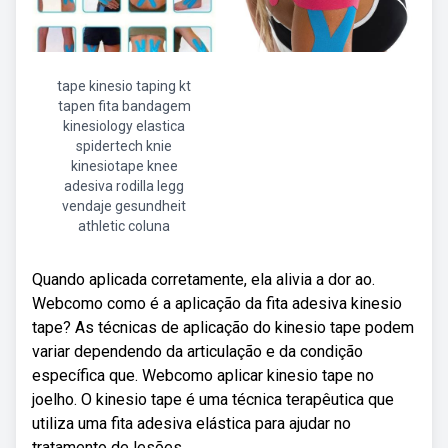
tape kinesio taping kt
tapen fita bandagem
kinesiology elastica
spidertech knie
kinesiotape knee
adesiva rodilla legg
vendaje gesundheit
athletic coluna
Quando aplicada corretamente, ela alivia a dor ao.
Webcomo como é a aplicação da fita adesiva kinesio
tape? As técnicas de aplicação do kinesio tape podem
variar dependendo da articulação e da condição
específica que. Webcomo aplicar kinesio tape no
joelho. O kinesio tape é uma técnica terapêutica que
utiliza uma fita adesiva elástica para ajudar no
tratamento de lesões.