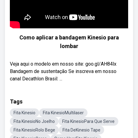
Como aplicar a bandagem Kinesio para
lombar
Veja aqui o modelo em nosso site: goo.gl/AH84lx
Bandagem de sustentação Se inscreva em nosso
canal Decathlon Brasil: ...
Tags
Fita Kinesio
Fita KinesioMultilaser
Fita KinesioNo Joelho
Fita KinesioPara Que Serve
Fita KinesioRolo Bege
Fita DeKinesio Tape