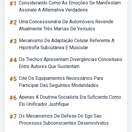
#1
Considerando Como As Emoções Se Manifestam
Assinale A Alternativa Verdadeira
#2
Uma Concessionária De Automóveis Revende
Atualmente Três Marcas De Veículos
#3
Mecanismo De Adaptação Celular Referente A
Hipotrofia Subcutânea E Muscular
#4
Os Trechos Apresentam Divergências Conceituais
Entre Autores Que Sustentam
#5
Cite Os Equipamentos Necessários Para
Participar Das Seguintes Modalidades
#6
Apenas A Doutrina Socialista Era Suficiente Como
Elo Unificador Justifique
#7
Os Mecanismos De Defesa Do Ego Sao
Processos Subconscientes Desenvolvidos