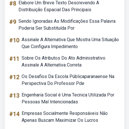
#8
Elabore Um Breve Texto Descrevendo A
Distribuição Espacial Das Principais
#9
Sendo Ignoradas As Modificações Essa Palavra
Poderia Ser Substituída Por
#10
Assinale A Alternativa Que Mostra Uma Situação
Que Configura Impedimento
#11
Sobre Os Atributos Do Ato Administrativo
Assinale A Alternativa Correta
#12
Os Desafios Da Escola Públicaparanaense Na
Perspectiva Do Professor Pde
#13
Engenharia Social é Uma Tecnica Utilizada Por
Pessoas Mal Intencionadas
#14
Empresas Socialmente Responsáveis Não
Apenas Buscam Maximizar Os Lucros