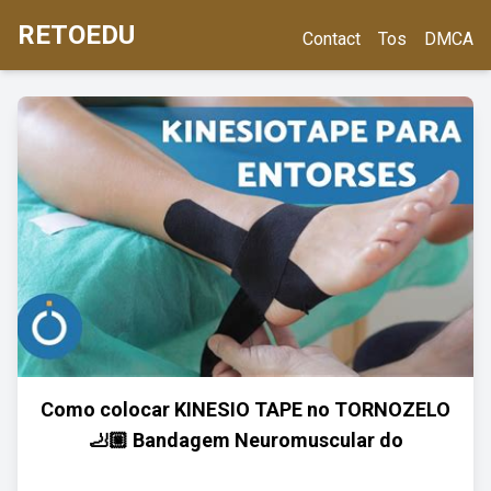
RETOEDU
Contact
Tos
DMCA
Como colocar KINESIO TAPE no TORNOZELO
🦶🏼 Bandagem Neuromuscular do