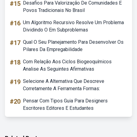
#15
Desafios Para Valorização De Comunidades E
Povos Tradicionais No Brasil
#16
Um Algoritmo Recursivo Resolve Um Problema
Dividindo O Em Subproblemas
#17
Qual O Seu Planejamento Para Desenvolver Os
Pilares Da Empregabilidade
#18
Com Relação Aos Ciclos Biogeoquímicos
Analise As Seguintes Afirmativas
#19
Selecione A Alternativa Que Descreve
Corretamente A Ferramenta Formas:
#20
Pensar Com Tipos Guia Para Designers
Escritores Editores E Estudantes