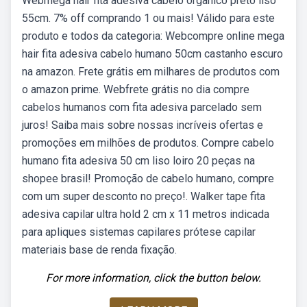
Webmega hair fita adesiva cabelo orgânico preto liso
55cm. 7% off comprando 1 ou mais! Válido para este
produto e todos da categoria: Webcompre online mega
hair fita adesiva cabelo humano 50cm castanho escuro
na amazon. Frete grátis em milhares de produtos com
o amazon prime. Webfrete grátis no dia compre
cabelos humanos com fita adesiva parcelado sem
juros! Saiba mais sobre nossas incríveis ofertas e
promoções em milhões de produtos. Compre cabelo
humano fita adesiva 50 cm liso loiro 20 peças na
shopee brasil! Promoção de cabelo humano, compre
com um super desconto no preço!. Walker tape fita
adesiva capilar ultra hold 2 cm x 11 metros indicada
para apliques sistemas capilares prótese capilar
materiais base de renda fixação.
For more information, click the button below.