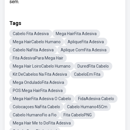
sem.
Tags
Cabelo Fita Adesiva
Mega HairFita Adesiva
Mega HairCabelo Humano
ApliqueFita Adesiva
Cabelo NaFita Adesiva
Aplique ComFita Adesiva
Fita AdesivaPara Mega Hair
Mega Hair LoiroCabelo Humano
DuredFita Cabelo
Kit DeCabelos Na Fita Adesiva
CabeloEm Fita
Mega OnduladoFita Adesiva
POS Mega HairFita Adesiva
Mega HairFita Adesiva O Cabelo
FidaAdesiva Cabelo
Colocaçoes NaFita Cabelo
Cabelo Humano45Cm
Cabelo HumanoFio a Fio
Fita CabeloPNG
Mega Hair Me to DoFita Adesiva