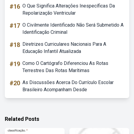
#16
O Que Significa Alterações Inespecíficas Da
Repolarização Ventricular
#17
O Civilmente Identificado Não Será Submetido A
Identificação Criminal
#18
Diretrizes Curriculares Nacionais Para A
Educação Infantil Atualizada
#19
Como O Cartógrafo Diferenciou As Rotas
Terrestres Das Rotas Marítimas
#20
As Discussões Acerca Do Currículo Escolar
Brasileiro Acompanham Desde
Related Posts