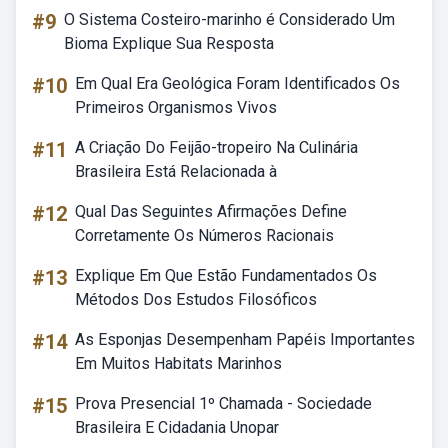
#9
O Sistema Costeiro-marinho é Considerado Um
Bioma Explique Sua Resposta
#10
Em Qual Era Geológica Foram Identificados Os
Primeiros Organismos Vivos
#11
A Criação Do Feijão-tropeiro Na Culinária
Brasileira Está Relacionada à
#12
Qual Das Seguintes Afirmações Define
Corretamente Os Números Racionais
#13
Explique Em Que Estão Fundamentados Os
Métodos Dos Estudos Filosóficos
#14
As Esponjas Desempenham Papéis Importantes
Em Muitos Habitats Marinhos
#15
Prova Presencial 1º Chamada - Sociedade
Brasileira E Cidadania Unopar