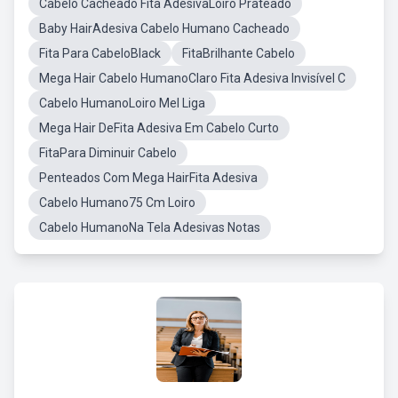
Cabelo Cacheado Fita AdesivaLoiro Prateado
Baby HairAdesiva Cabelo Humano Cacheado
Fita Para CabeloBlack
FitaBrilhante Cabelo
Mega Hair Cabelo HumanoClaro Fita Adesiva Invisível C
Cabelo HumanoLoiro Mel Liga
Mega Hair DeFita Adesiva Em Cabelo Curto
FitaPara Diminuir Cabelo
Penteados Com Mega HairFita Adesiva
Cabelo Humano75 Cm Loiro
Cabelo HumanoNa Tela Adesivas Notas