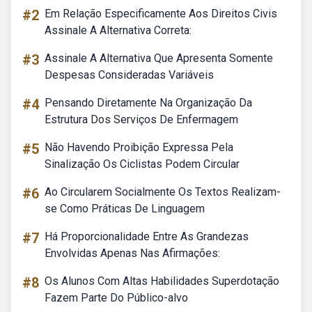
#2
Em Relação Especificamente Aos Direitos Civis
Assinale A Alternativa Correta:
#3
Assinale A Alternativa Que Apresenta Somente
Despesas Consideradas Variáveis
#4
Pensando Diretamente Na Organização Da
Estrutura Dos Serviços De Enfermagem
#5
Não Havendo Proibição Expressa Pela
Sinalização Os Ciclistas Podem Circular
#6
Ao Circularem Socialmente Os Textos Realizam-
se Como Práticas De Linguagem
#7
Há Proporcionalidade Entre As Grandezas
Envolvidas Apenas Nas Afirmações:
#8
Os Alunos Com Altas Habilidades Superdotação
Fazem Parte Do Público-alvo