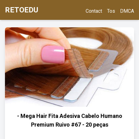
RETOEDU
Contact
Tos
DMCA
- Mega Hair Fita Adesiva Cabelo Humano
Premium Ruivo #67 - 20 peças