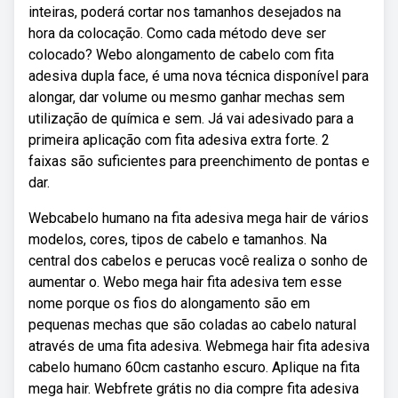
inteiras, poderá cortar nos tamanhos desejados na
hora da colocação. Como cada método deve ser
colocado? Webo alongamento de cabelo com fita
adesiva dupla face, é uma nova técnica disponível para
alongar, dar volume ou mesmo ganhar mechas sem
utilização de química e sem. Já vai adesivado para a
primeira aplicação com fita adesiva extra forte. 2
faixas são suficientes para preenchimento de pontas e
dar.
Webcabelo humano na fita adesiva mega hair de vários
modelos, cores, tipos de cabelo e tamanhos. Na
central dos cabelos e perucas você realiza o sonho de
aumentar o. Webo mega hair fita adesiva tem esse
nome porque os fios do alongamento são em
pequenas mechas que são coladas ao cabelo natural
através de uma fita adesiva. Webmega hair fita adesiva
cabelo humano 60cm castanho escuro. Aplique na fita
mega hair. Webfrete grátis no dia compre fita adesiva