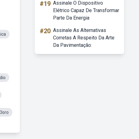
#19
Assinale O Dispositivo
Elétrico Capaz De Transformar
Parte Da Energia
#20
Assinale As Alternativas
ica
Corretas A Respeito Da Arte
Da Pavimentação:
dio
Cloro