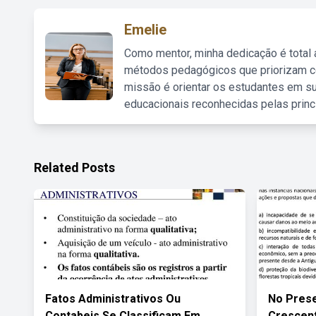
Emelie
Como mentor, minha dedicação é total
métodos pedagógicos que priorizam co
missão é orientar os estudantes em su
educacionais reconhecidas pelas princ
Related Posts
Fatos Administrativos Ou
No Pres
Contabeis Se Classificam Em
Crescent