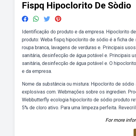
Fispq Hipoclorito De Sòdio
Identificação do produto e da empresa. Hipoclorito de
produto: Weba fispq hipoclorito de sódio é a ficha de 
roupa branca, lavagens de verduras e. Principais us
sanitária, desinfecção de água potável e. Principais
sanitária, desinfecção de água potável e. O hipoclorit
e da empresa.
Nome da substância ou mistura: Hipoclorito de sódio
explosivas com. Webmações sobre os ingredien. Produt
Webbutterfly ecologia hipoclorito de sódio produto r
5% de cloro ativo. Para uma limpeza perfeita. Revecril 
For more infor