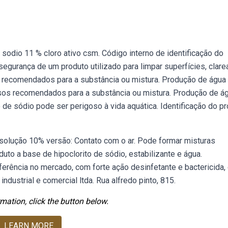
 sodio 11 % cloro ativo csm. Código interno de identificação do
segurança de um produto utilizado para limpar superfícies, clare
os recomendados para a substância ou mistura. Produção de água
 usos recomendados para a substância ou mistura. Produção de á
o de sódio pode ser perigoso à vida aquática. Identificação do p
 solução 10% versão: Contato com o ar. Pode formar misturas
o a base de hipoclorito de sódio, estabilizante e água.
eferência no mercado, com forte ação desinfetante e bactericida
industrial e comercial ltda. Rua alfredo pinto, 815.
mation, click the button below.
LEARN MORE