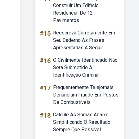
Construir Um Edifício
Residencial De 12
Pavimentos
#15
Reescreva Corretamente Em
Seu Caderno As Frases
Apresentadas A Seguir
#16
O Civilmente Identificado Não
Será Submetido A
Identificação Criminal
#17
Frequentemente Telejornais
Denunciam Fraude Em Postos
De Combustíveis
#18
Calcule As Somas Abaixo
Simplificando O Resultado
Sempre Que Possível