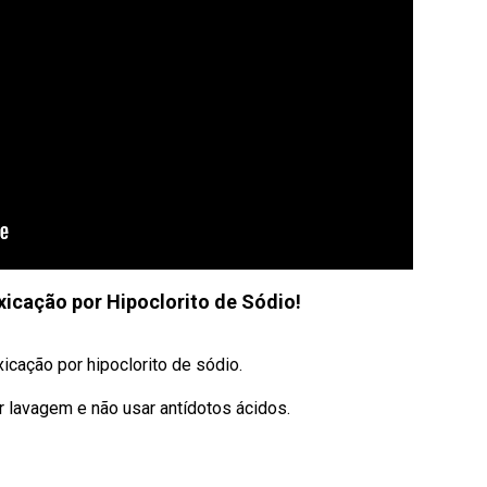
xicação por Hipoclorito de Sódio!
cação por hipoclorito de sódio.
er lavagem e não usar antídotos ácidos.