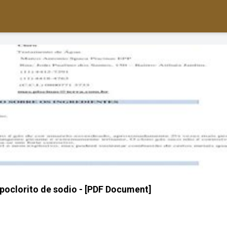
hipoclorito de sodio - [PDF Document]