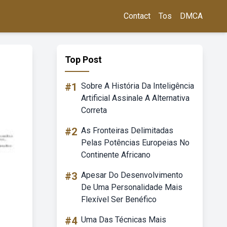
Contact
Tos
DMCA
Top Post
#1
Sobre A História Da Inteligência
Artificial Assinale A Alternativa
Correta
#2
As Fronteiras Delimitadas
Pelas Potências Europeias No
Continente Africano
#3
Apesar Do Desenvolvimento
De Uma Personalidade Mais
Flexível Ser Benéfico
#4
Uma Das Técnicas Mais