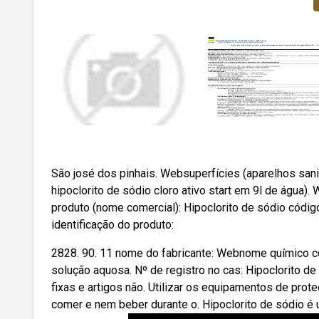
São josé dos pinhais. Websuperfícies (aparelhos sanitá
hipoclorito de sódio cloro ativo start em 9l de água
produto (nome comercial): Hipoclorito de sódio código
identificação do produto:
2828. 90. 11 nome do fabricante: Webnome químico co
solução aquosa. Nº de registro no cas: Hipoclorito de
fixas e artigos não. Utilizar os equipamentos de prote
comer e nem beber durante o. Hipoclorito de sódio é u