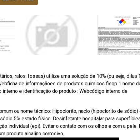
rios, ralos, fossas) utilize uma solução de 10% (ou seja, dilua 
). Webficha de informaçãoes de produtos quimicos fisqp 1 nome d
 interno e identificação do produto : Webcódigo interno de
mum ou nome técnico: Hipoclorito, naclo (hipoclorito de sódio)
 sódio 5% estado físico: Desinfetante hospitalar para superfície
ção individual (epi). Evitar o contato com os olhos e com a pele.
m produto alcalino corrosivo.