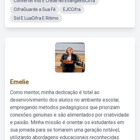
Convertei Vos E Crede No EvangelhoCifra
CifraGuarde a Sua Fé
EJCCifra
Sol E LuaCifra E Ritimo
Emelie
Como mentor, minha dedicação é total ao
desenvolvimento dos alunos no ambiente escolar,
empregando métodos pedagógicos que priorizam
conexões genuínas e são alimentados por criatividade
e paixão. Minha missão é orientar os estudantes em
sua jornada para se tornarem uma geração notável,
utilizando abordagens educacionais reconhecidas