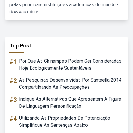
pelas principais instituições acadêmicas do mundo -
dsw.aau.edu.et.
Top Post
#1
Por Que As Chinampas Podem Ser Consideradas
Hoje Ecologicamente Sustentáveis
#2
As Pesquisas Desenvolvidas Por Santaella 2014
Compartilhando As Preocupações
#3
Indique As Alternativas Que Apresentam A Figura
De Linguagem Personificação
#4
Utilizando As Propriedades Da Potenciação
Simplifique As Sentenças Abaixo