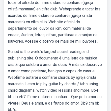
tocar el cifrado de firme estarei e confiarei (igreja
cristã maranata) en cifra club. Webaprende a tocar los
acordes de firme estarei e confiarei (igreja cristã
maranata) en cifra club. Website oficial do
departamento de louvor da icm, com material de
ensaio, áudios, letras, cifras, partituras e arranjos de
louvores. Acesse o acervo de mais de mil louvores,.
Scribd is the world's largest social reading and
publishing site. O documento é uma letra de música
cristã que celebra o amor de deus. A música descreve
o amor como paciente, benigno e capaz de curar e.
Webfirme estarei e confiarei chords by igreja cristã
maranata. Learn to play guitar by chords / tabs using
chord diagrams, watch video lessons and more. Bb4
bb eb eb7. Firme estarei e confiarei. Que pelo amor eu
viverei. Deus é amor, e os frutos do amor. Db9 cm bb
bb/c.