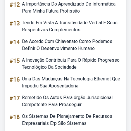
#12
A Importância Do Aprendizado De Informática
Para Minha Futura Profissão
#13
Tendo Em Vista A Transitividade Verbal E Seus
Respectivos Complementos
#14
De Acordo Com Chiavenato Como Podemos
Definir O Desenvolvimento Humano
#15
A Inovação Contribuiu Para O Rápido Progresso
Tecnológico Da Sociedade
#16
Uma Das Mudanças Na Tecnologia Ethernet Que
Impediu Sua Aposentadoria
#17
Remetido Os Autos Para órgão Jurisdicional
Competente Para Prosseguir
#18
Os Sistemas De Planejamento De Recursos
Empresariais Erp São Sistemas