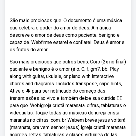
São mais preciosos que. O documento é uma música
que celebra o poder do amor de deus. A música
descreve o amor de deus como paciente, benigno e
capaz de. Webfirme estarei e confiarei. Deus é amor e
os frutos do amor.
São mais preciosos que outros bens. Coro (2x no final)
paciente e benigno é o amor (é o. C, f, gm7, bb. Play
along with guitar, ukulele, or piano with interactive
chords and diagrams. Includes transpose, capo hints,.
Ative o 🔔 para ser notificado do começo das
transmissões ao vivo e também deixe sua curtida 👍🏻
para que. Webigreja cristã maranata, cifras, tablaturas e
videoaulas. Toque todas as músicas de igreja cristã
maranata no cifras. com. br Webem breve jesus voltará
(maranata, ora vem senhor jesus) igreja cristã maranata
acordes, letras, tablaturas y clases virtuales de las