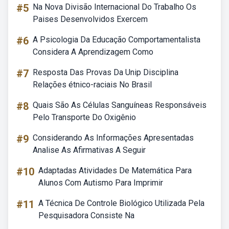
#5
Na Nova Divisão Internacional Do Trabalho Os
Paises Desenvolvidos Exercem
#6
A Psicologia Da Educação Comportamentalista
Considera A Aprendizagem Como
#7
Resposta Das Provas Da Unip Disciplina
Relações étnico-raciais No Brasil
#8
Quais São As Células Sanguíneas Responsáveis
Pelo Transporte Do Oxigênio
#9
Considerando As Informações Apresentadas
Analise As Afirmativas A Seguir
#10
Adaptadas Atividades De Matemática Para
Alunos Com Autismo Para Imprimir
#11
A Técnica De Controle Biológico Utilizada Pela
Pesquisadora Consiste Na