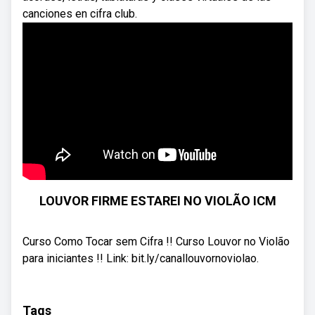
canciones en cifra club.
LOUVOR FIRME ESTAREI NO VIOLÃO ICM
Curso Como Tocar sem Cifra !! Curso Louvor no Violão
para iniciantes !! Link: bit.ly/canallouvornoviolao.
Tags