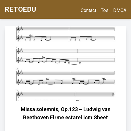
RETOEDU
Contact
Tos
DMCA
Missa solemnis, Op.123 – Ludwig van
Beethoven Firme estarei icm Sheet