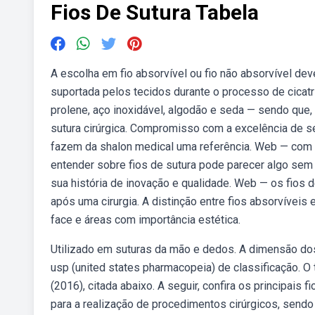
Fios De Sutura Tabela
A escolha em fio absorvível ou fio não absorvível dev
suportada pelos tecidos durante o processo de cicatr
prolene, aço inoxidável, algodão e seda — sendo que,
sutura cirúrgica. Compromisso com a excelência de 
fazem da shalon medical uma referência. Web — com e
entender sobre fios de sutura pode parecer algo sem
sua história de inovação e qualidade. Web — os fios
após uma cirurgia. A distinção entre fios absorvíveis 
face e áreas com importância estética.
Utilizado em suturas da mão e dedos. A dimensão dos 
usp (united states pharmacopeia) de classificação. O 
(2016), citada abaixo. A seguir, confira os principais 
para a realização de procedimentos cirúrgicos, sendo 