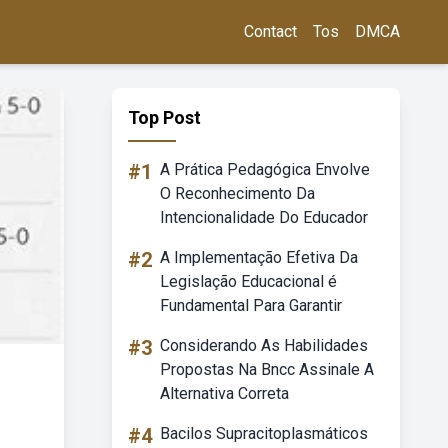
Contact
Tos
DMCA
Top Post
#1
A Prática Pedagógica Envolve
O Reconhecimento Da
Intencionalidade Do Educador
#2
A Implementação Efetiva Da
Legislação Educacional é
Fundamental Para Garantir
#3
Considerando As Habilidades
Propostas Na Bncc Assinale A
Alternativa Correta
#4
Bacilos Supracitoplasmáticos