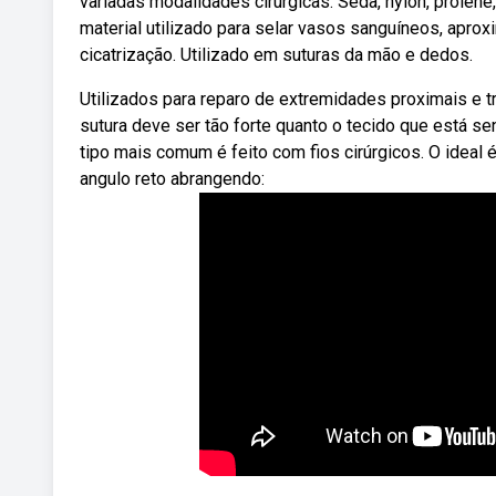
variadas modalidades cirúrgicas. Seda, nylon, prolene,
material utilizado para selar vasos sanguíneos, aprox
cicatrização. Utilizado em suturas da mão e dedos.
Utilizados para reparo de extremidades proximais e tr
sutura deve ser tão forte quanto o tecido que está s
tipo mais comum é feito com fios cirúrgicos. O ideal 
angulo reto abrangendo: