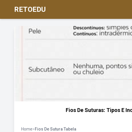
RETOEDU
Fios De Suturas: Tipos E I
Home
>
Fios De Sutura Tabela