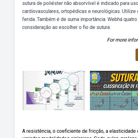
sutura de poliéster não absorvível é indicado para u
cardiovasculares, ortopédicas e neurológicas. Utiliz
ferida. Também é de suma importância. Webhá quatro 
consideração ao escolher o fio de sutura:
For more infor
A resistência, o coeficiente de fricção, a elasticida