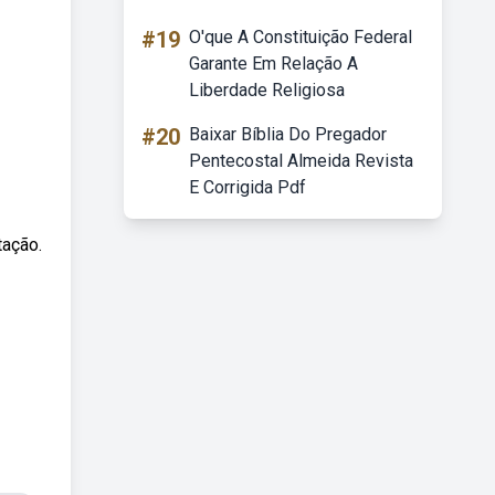
#19
O'que A Constituição Federal
Garante Em Relação A
Liberdade Religiosa
#20
Baixar Bíblia Do Pregador
Pentecostal Almeida Revista
E Corrigida Pdf
tação.