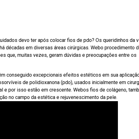
uidados devo ter após colocar fios de pdo? Os queridinhos da 
s há décadas em diversas áreas cirúrgicas. Webo procedimento 
es que, muitas vezes, geram dúvidas e preocupações entre os
têm conseguido excepcionais efeitos estéticos em sua aplicaçã
orvíveis de polidioxanona (pdo), usados inicialmente em cirur
acial e por isso estão em crescente. Webos fios de colágeno, ta
ão no campo da estética e rejuvenescimento da pele.