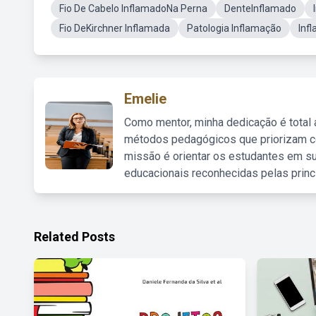
Fio De Cabelo InflamadoNa Perna
DenteInflamado
Fio DeKirchner Inflamada
Patologia Inflamação
Inf
Emelie
Como mentor, minha dedicação é total
métodos pedagógicos que priorizam co
missão é orientar os estudantes em su
educacionais reconhecidas pelas princ
Related Posts