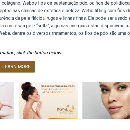
colágeno. Webos fios de sustentação pdo, ou fios de polidioxa
tos nas clínicas de estética e beleza. Webo lifting com fios d
ncia da pele flácida, rugas e linhas finas. Ele pode ser usado
a com essa pele “solta”, algumas cirurgias estão disponíveis m
 Webe, dentre os diversos tratamentos, os fios de pdo são uma 
mation, click the button below.
LEARN MORE