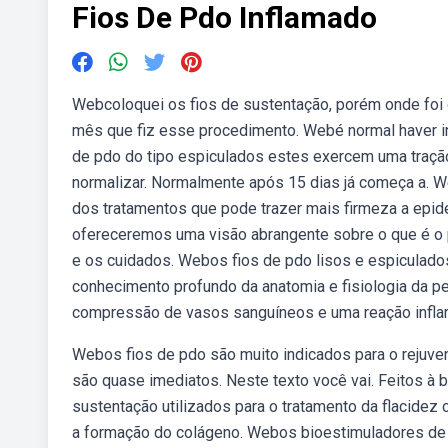
Fios De Pdo Inflamado
Webcoloquei os fios de sustentação, porém onde foi 
mês que fiz esse procedimento. Webé normal haver i
de pdo do tipo espiculados estes exercem uma traçã
normalizar. Normalmente após 15 dias já começa a. W
dos tratamentos que pode trazer mais firmeza a epi
ofereceremos uma visão abrangente sobre o que é o pr
e os cuidados. Webos fios de pdo lisos e espiculad
conhecimento profundo da anatomia e fisiologia da pe
compressão de vasos sanguíneos e uma reação inflama
Webos fios de pdo são muito indicados para o rejuvene
são quase imediatos. Neste texto você vai. Feitos à 
sustentação utilizados para o tratamento da flacidez c
a formação do colágeno. Webos bioestimuladores de 