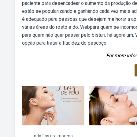
paciente para desencadear o aumento da produção de 
estão se popularizando e ganhando cada vez mais adep
é adequado para pessoas que desejam melhorar a aparê
várias áreas do rosto e do. Webpara quem se incomod
para quem não quer passar pelo bisturi, há agora um.
opção para tratar a flacidez do pescoço.
For more infor
pdo fios dra moreno