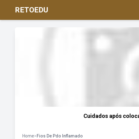
RETOEDU
Cuidados após coloca
Home
>
Fios De Pdo Inflamado