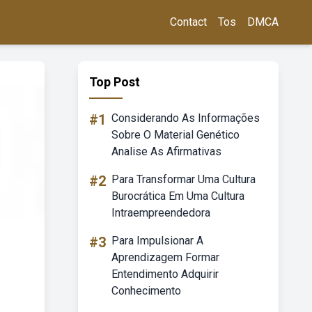
Contact
Tos
DMCA
Top Post
#1
Considerando As Informações
Sobre O Material Genético
Analise As Afirmativas
#2
Para Transformar Uma Cultura
Burocrática Em Uma Cultura
Intraempreendedora
#3
Para Impulsionar A
Aprendizagem Formar
Entendimento Adquirir
Conhecimento