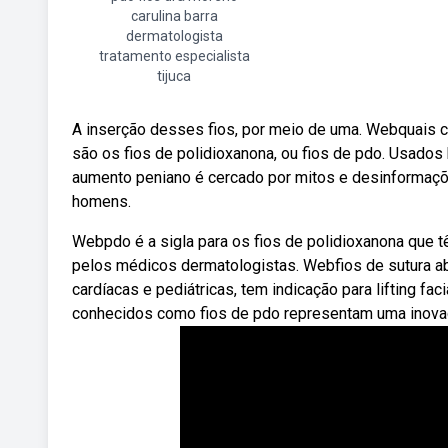
carulina barra
dermatologista
tratamento especialista
tijuca
A inserção desses fios, por meio de uma. Webquais c
são os fios de polidioxanona, ou fios de pdo. Usado
aumento peniano é cercado por mitos e desinformaçõ
homens.
Webpdo é a sigla para os fios de polidioxanona que 
pelos médicos dermatologistas. Webfios de sutura abs
cardíacas e pediátricas, tem indicação para lifting f
conhecidos como fios de pdo representam uma inovaç