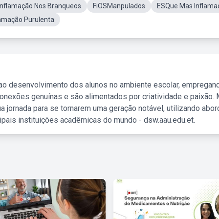
Inflamação Nos Branqueos
FiOSManpulados
ESQue Mas Inflama
lamação Purulenta
 ao desenvolvimento dos alunos no ambiente escolar, empregan
nexões genuínas e são alimentados por criatividade e paixão. 
a jornada para se tornarem uma geração notável, utilizando abo
ipais instituições acadêmicas do mundo - dsw.aau.edu.et.