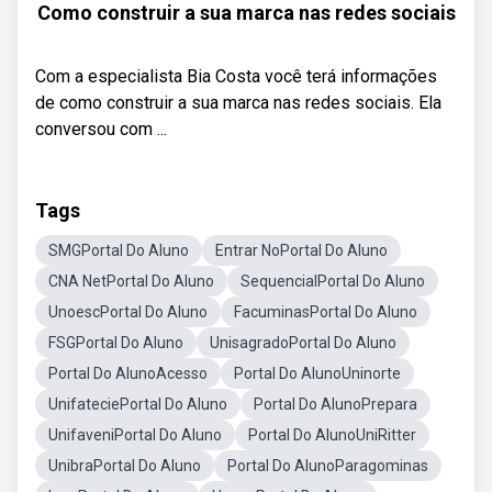
Como construir a sua marca nas redes sociais
Com a especialista Bia Costa você terá informações
de como construir a sua marca nas redes sociais. Ela
conversou com ...
Tags
SMGPortal Do Aluno
Entrar NoPortal Do Aluno
CNA NetPortal Do Aluno
SequencialPortal Do Aluno
UnoescPortal Do Aluno
FacuminasPortal Do Aluno
FSGPortal Do Aluno
UnisagradoPortal Do Aluno
Portal Do AlunoAcesso
Portal Do AlunoUninorte
UnifateciePortal Do Aluno
Portal Do AlunoPrepara
UnifaveniPortal Do Aluno
Portal Do AlunoUniRitter
UnibraPortal Do Aluno
Portal Do AlunoParagominas