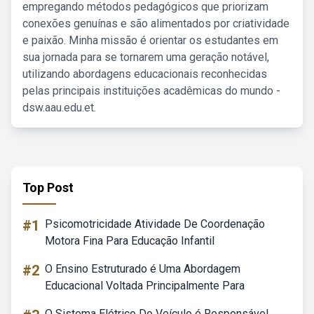
empregando métodos pedagógicos que priorizam
conexões genuínas e são alimentados por criatividade
e paixão. Minha missão é orientar os estudantes em
sua jornada para se tornarem uma geração notável,
utilizando abordagens educacionais reconhecidas
pelas principais instituições acadêmicas do mundo -
dsw.aau.edu.et.
Top Post
#1
Psicomotricidade Atividade De Coordenação
Motora Fina Para Educação Infantil
#2
O Ensino Estruturado é Uma Abordagem
Educacional Voltada Principalmente Para
O Sistema Elétrico Do Veículo é Responsável