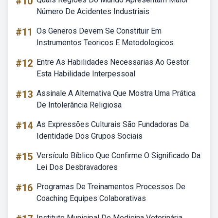
#10
Número De Acidentes Industriais
#11
Os Generos Devem Se Constituir Em
Instrumentos Teoricos E Metodologicos
#12
Entre As Habilidades Necessarias Ao Gestor
Esta Habilidade Interpessoal
#13
Assinale A Alternativa Que Mostra Uma Prática
De Intolerância Religiosa
#14
As Expressões Culturais São Fundadoras Da
Identidade Dos Grupos Sociais
#15
Versículo Bíblico Que Confirme O Significado Da
Lei Dos Desbravadores
#16
Programas De Treinamentos Processos De
Coaching Equipes Colaborativas
Instituto Municipal De Medicina Veterinária