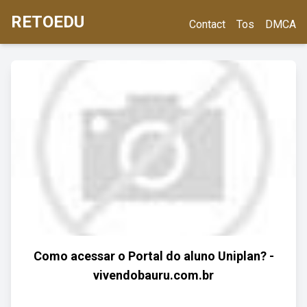
RETOEDU
Contact
Tos
DMCA
Como acessar o Portal do aluno Uniplan? -
vivendobauru.com.br