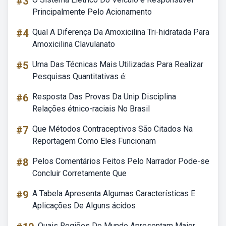
#3
Principalmente Pelo Acionamento
#4
Qual A Diferença Da Amoxicilina Tri-hidratada Para
Amoxicilina Clavulanato
#5
Uma Das Técnicas Mais Utilizadas Para Realizar
Pesquisas Quantitativas é:
#6
Resposta Das Provas Da Unip Disciplina
Relações étnico-raciais No Brasil
#7
Que Métodos Contraceptivos São Citados Na
Reportagem Como Eles Funcionam
#8
Pelos Comentários Feitos Pelo Narrador Pode-se
Concluir Corretamente Que
#9
A Tabela Apresenta Algumas Características E
Aplicações De Alguns ácidos
Quais Regiões Do Mundo Apresentam Maior