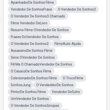
ApanhadorDe Sonhos Filme
Vendedor De SonhosFrase
O Vendedor De Sonhos3
O Vendedor De SonhosO Chamado
Filme Vendedor DeLivro
Resumo Filme OVendedor De Sonhos
Frases DoVendedor De Sonhos
O Vendedor De Sonhos2
FilmeAuto-Ajuda
AssassinoDe Sonhos Filme
Serie OVendedor De Sonhos
Fill Me O ChamadoVendedor De Sonhos
O CasacoDe Sonhos Filme
ColecionadorDe Sonhos Filme
O TrocoFilme
SonhosJung
O VendeddorDe Sonhos
PintorDe Sonhos Filme
Vendedor DeSoho
UmVendedor De Sonhos
O Vendedor De SonhosSinopse