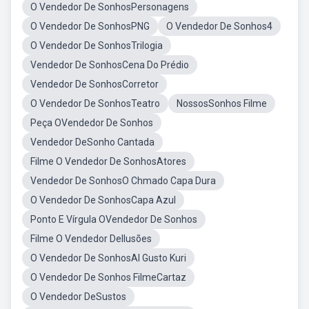
O Vendedor De SonhosPersonagens
O Vendedor De SonhosPNG
O Vendedor De Sonhos4
O Vendedor De SonhosTrilogia
Vendedor De SonhosCena Do Prédio
Vendedor De SonhosCorretor
O Vendedor De SonhosTeatro
NossosSonhos Filme
Peça OVendedor De Sonhos
Vendedor DeSonho Cantada
Filme O Vendedor De SonhosAtores
Vendedor De SonhosO Chmado Capa Dura
O Vendedor De SonhosCapa Azul
Ponto E Vírgula OVendedor De Sonhos
Filme O Vendedor DeIlusões
O Vendedor De SonhosAl Gusto Kuri
O Vendedor De Sonhos FilmeCartaz
O Vendedor DeSustos