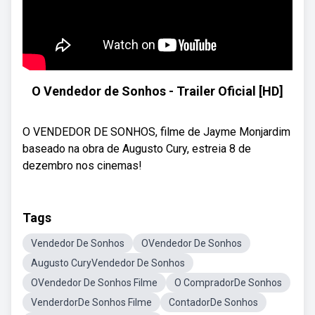
O Vendedor de Sonhos - Trailer Oficial [HD]
O VENDEDOR DE SONHOS, filme de Jayme Monjardim
baseado na obra de Augusto Cury, estreia 8 de
dezembro nos cinemas!
Tags
Vendedor De Sonhos
OVendedor De Sonhos
Augusto CuryVendedor De Sonhos
OVendedor De Sonhos Filme
O CompradorDe Sonhos
VenderdorDe Sonhos Filme
ContadorDe Sonhos