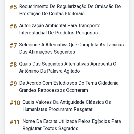
#5
Requerimento De Regularização De Omissão De
Prestação De Contas Eleitorais
#6
Autorização Ambiental Para Transporte
Interestadual De Produtos Perigosos
#7
Selecione A Alternativa Que Completa As Lacunas
Das Afirmações Seguintes
#8
Quais Das Seguintes Alternativas Apresenta O
Antônimo Da Palavra Agitado
#9
De Acordo Com Estudiosos Do Tema Cidadania
Grandes Retrocessos Ocorreram
#10
Quais Valores Da Antiguidade Clássica Os
Humanistas Procuraram Resgatar
#11
Nome Da Escrita Utilizada Pelos Egípcios Para
Registrar Textos Sagrados