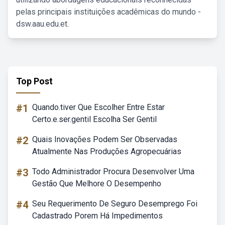
pelas principais instituições acadêmicas do mundo -
dsw.aau.edu.et.
Top Post
#1
Quando.tiver Que Escolher Entre Estar
Certo.e.ser.gentil Escolha Ser Gentil
#2
Quais Inovações Podem Ser Observadas
Atualmente Nas Produções Agropecuárias
#3
Todo Administrador Procura Desenvolver Uma
Gestão Que Melhore O Desempenho
#4
Seu Requerimento De Seguro Desemprego Foi
Cadastrado Porem Há Impedimentos