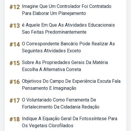
#12
Imagine Que Um Controlador Foi Contratado
Para Elaborar Um Planejamento
#13
é Aquele Em Que As Atividades Educacionais
Sao Feitas Predominantemente
#14
O Correspondente Bancário Pode Realizar As
Seguintes Atividades Exceto
#15
Sobre As Propriedades Gerais Da Matéria
Escolha A Alternativa Correta
#16
Objetivos Do Campo De Experiência Escuta Fala
Pensamento E Imaginação
#17
O Voluntariado Como Ferramenta De
Fortalecimento Da Cidadania Redação
#18
Indique A Equação Geral Da Fotossíntese Para
Os Vegetais Clorofilados