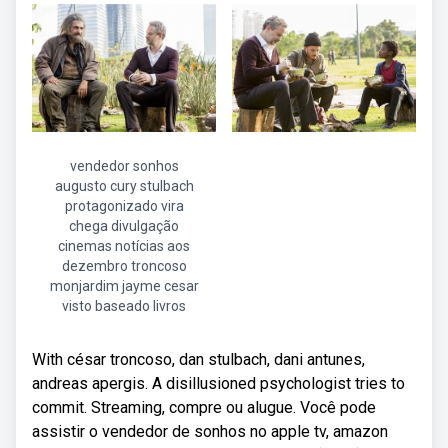
vendedor sonhos
augusto cury stulbach
protagonizado vira
chega divulgação
cinemas notícias aos
dezembro troncoso
monjardim jayme cesar
visto baseado livros
With césar troncoso, dan stulbach, dani antunes,
andreas apergis. A disillusioned psychologist tries to
commit. Streaming, compre ou alugue. Você pode
assistir o vendedor de sonhos no apple tv, amazon