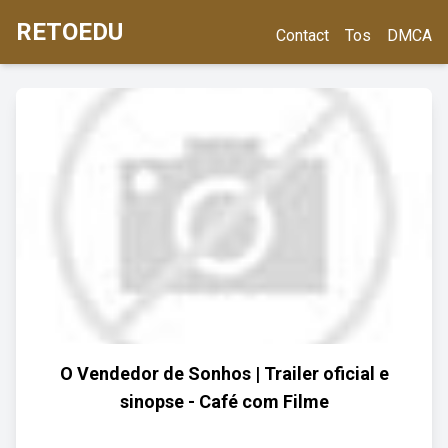
RETOEDU
Contact
Tos
DMCA
O Vendedor de Sonhos | Trailer oficial e
sinopse - Café com Filme