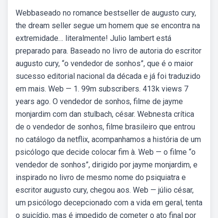
Webbaseado no romance bestseller de augusto cury,
the dream seller segue um homem que se encontra na
extremidade… literalmente! Julio lambert está
preparado para. Baseado no livro de autoria do escritor
augusto cury, “o vendedor de sonhos”, que é o maior
sucesso editorial nacional da década e já foi traduzido
em mais. Web — 1. 99m subscribers. 413k views 7
years ago. O vendedor de sonhos, filme de jayme
monjardim com dan stulbach, césar. Webnesta crítica
de o vendedor de sonhos, filme brasileiro que entrou
no catálogo da netflix, acompanhamos a história de um
psicólogo que decide colocar fim à. Web — o filme “o
vendedor de sonhos”, dirigido por jayme monjardim, e
inspirado no livro de mesmo nome do psiquiatra e
escritor augusto cury, chegou aos. Web — júlio césar,
um psicólogo decepcionado com a vida em geral, tenta
o suicídio, mas é impedido de cometer o ato final por