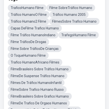
TraficoHumano Filme
Filme SobreTráfico Humano
Tráfico HumanoO Filme
Tráfico Humano 2005
Tráfico Humano2 Filme
FilmesSobre Trafico Humano
Capas DeFilme Trafico Humano
Filme Tráfico HumanoIndiano
TrafegoHumano Filme
Filme TráficoDe Drogas
Filme Sobre TráficoDe Crianças
O ToqueHumano Filme
Trafico HumanoAfricano Filmes
FilmeBrasileiro Sobre Tráfico Humano
FilmeDe Suspense Tráfico Humano
Filmes De Tráfico HumanoInfantil
FilmeSobre Trafico Humano Russo
FilmeBrasileiro Sobre Grafico Humano
FilmeDe Trafico De Orgaos Humanos