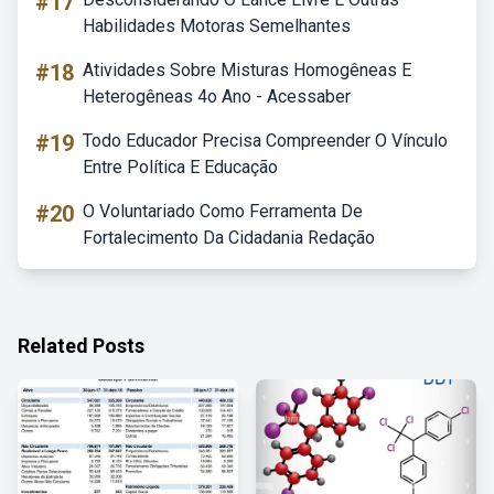
#17
Habilidades Motoras Semelhantes
#18
Atividades Sobre Misturas Homogêneas E
Heterogêneas 4o Ano - Acessaber
#19
Todo Educador Precisa Compreender O Vínculo
Entre Política E Educação
#20
O Voluntariado Como Ferramenta De
Fortalecimento Da Cidadania Redação
Related Posts