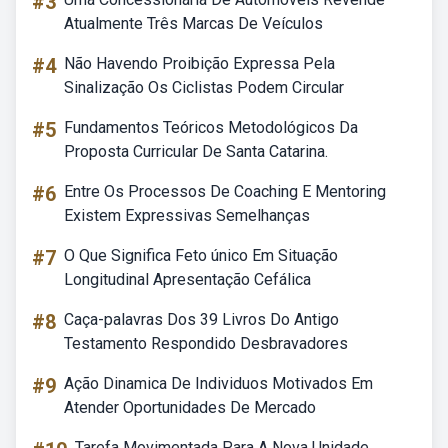
#3
Atualmente Três Marcas De Veículos
#4
Não Havendo Proibição Expressa Pela
Sinalização Os Ciclistas Podem Circular
#5
Fundamentos Teóricos Metodológicos Da
Proposta Curricular De Santa Catarina.
#6
Entre Os Processos De Coaching E Mentoring
Existem Expressivas Semelhanças
#7
O Que Significa Feto único Em Situação
Longitudinal Apresentação Cefálica
#8
Caça-palavras Dos 39 Livros Do Antigo
Testamento Respondido Desbravadores
#9
Ação Dinamica De Individuos Motivados Em
Atender Oportunidades De Mercado
Tarefa Movimentada Para A Nova Unidade