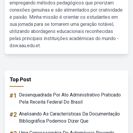
empregando métodos pedagógicos que priorizam
conexões genuínas e são alimentados por criatividade
e paixão. Minha missão é orientar os estudantes em
sua jornada para se tornarem uma geração notável,
utilizando abordagens educacionais reconhecidas
pelas principais instituições acadêmicas do mundo -
dsw.aau.edu.et.
Top Post
#1
Desenquadrada Por Ato Administrativo Praticado
Pela Receita Federal Do Brasil
#2
Analisando As Características Da Documentação
Bibliográfica Podemos Dizer Que
Uma Concessionária De Automóveis Revende