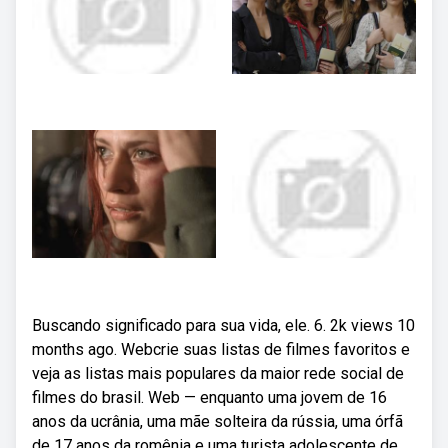
Buscando significado para sua vida, ele. 6. 2k views 10
months ago. Webcrie suas listas de filmes favoritos e
veja as listas mais populares da maior rede social de
filmes do brasil. Web — enquanto uma jovem de 16
anos da ucrânia, uma mãe solteira da rússia, uma órfã
de 17 anos da romênia e uma turista adolescente de