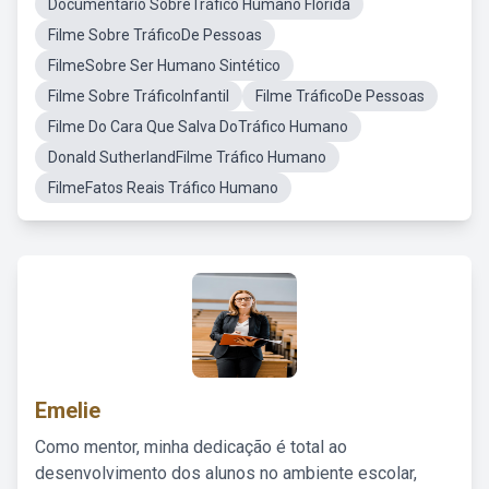
Documentário SobreTráfico Humano Flórida
Filme Sobre TráficoDe Pessoas
FilmeSobre Ser Humano Sintético
Filme Sobre TráficoInfantil
Filme TráficoDe Pessoas
Filme Do Cara Que Salva DoTráfico Humano
Donald SutherlandFilme Tráfico Humano
FilmeFatos Reais Tráfico Humano
Emelie
Como mentor, minha dedicação é total ao
desenvolvimento dos alunos no ambiente escolar,