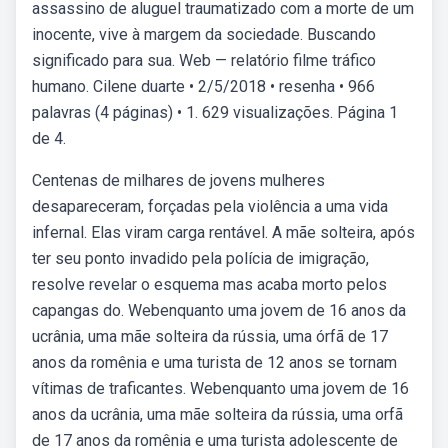
assassino de aluguel traumatizado com a morte de um
inocente, vive à margem da sociedade. Buscando
significado para sua. Web — relatório filme tráfico
humano. Cilene duarte • 2/5/2018 • resenha • 966
palavras (4 páginas) • 1. 629 visualizações. Página 1
de 4.
Centenas de milhares de jovens mulheres
desapareceram, forçadas pela violência a uma vida
infernal. Elas viram carga rentável. A mãe solteira, após
ter seu ponto invadido pela polícia de imigração,
resolve revelar o esquema mas acaba morto pelos
capangas do. Webenquanto uma jovem de 16 anos da
ucrânia, uma mãe solteira da rússia, uma órfã de 17
anos da romênia e uma turista de 12 anos se tornam
vítimas de traficantes. Webenquanto uma jovem de 16
anos da ucrânia, uma mãe solteira da rússia, uma orfã
de 17 anos da romênia e uma turista adolescente de