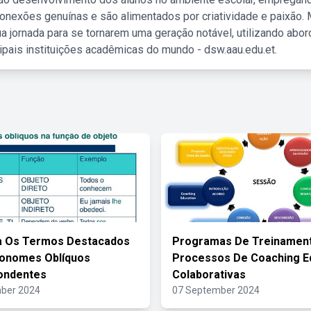
nexões genuínas e são alimentados por criatividade e paixão. 
a jornada para se tornarem uma geração notável, utilizando abo
ipais instituições acadêmicas do mundo - dsw.aau.edu.et.
a Os Termos Destacados
Programas De Treinamen
ronomes Oblíquos
Processos De Coaching E
ondentes
Colaborativas
ber 2024
07 September 2024