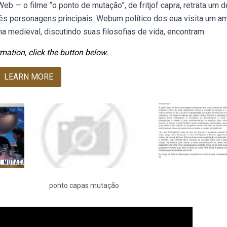
. Web — o filme “o ponto de mutação”, de fritjof capra, retrata um 
ês personagens principais: Webum político dos eua visita um a
a medieval, discutindo suas filosofias de vida, encontram.
mation, click the button below.
LEARN MORE
ponto capas mutação