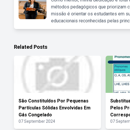
métodos pedagógicos que priorizam co
missão é orientar os estudantes em su
educacionais reconhecidas pelas princ
Related Posts
São Constituídos Por Pequenas
Substitu
Partículas Sólidas Envolvidas Em
Pelos P
Gás Congelado
Corresp
07 September 2024
07 Septem