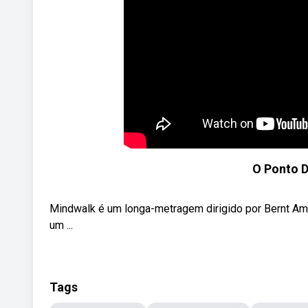
O Ponto D
Mindwalk é um longa-metragem dirigido por Bernt Am
um ...
Tags