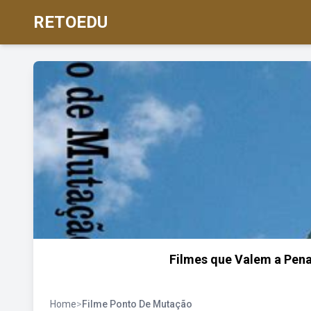
RETOEDU
Filmes que Valem a Pena
Home
>
Filme Ponto De Mutação