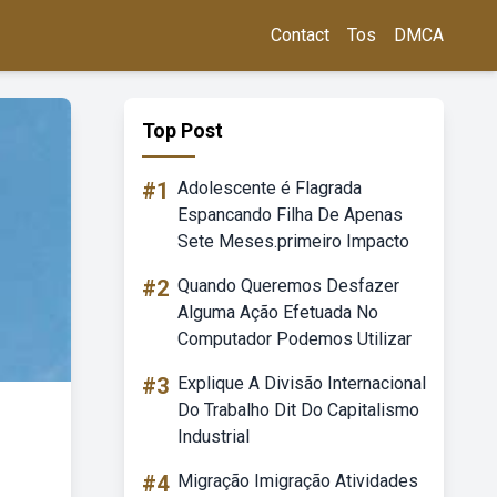
Contact
Tos
DMCA
Top Post
#1
Adolescente é Flagrada
Espancando Filha De Apenas
Sete Meses.primeiro Impacto
#2
Quando Queremos Desfazer
Alguma Ação Efetuada No
Computador Podemos Utilizar
#3
Explique A Divisão Internacional
Do Trabalho Dit Do Capitalismo
Industrial
#4
Migração Imigração Atividades