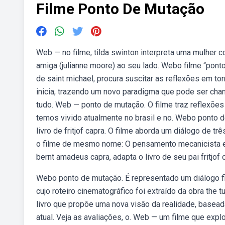
Filme Ponto De Mutação
Web — no filme, tilda swinton interpreta uma mulher 
amiga (julianne moore) ao seu lado. Webo filme “ponto
de saint michael, procura suscitar as reflexões em to
inicia, trazendo um novo paradigma que pode ser cha
tudo. Web — ponto de mutação. O filme traz reflexões
temos vivido atualmente no brasil e no. Webo ponto d
livro de fritjof capra. O filme aborda um diálogo de 
o filme de mesmo nome: O pensamento mecanicista e 
bernt amadeus capra, adapta o livro de seu pai fritjof 
Webo ponto de mutação. É representado um diálogo fi
cujo roteiro cinematográfico foi extraído da obra the t
livro que propõe uma nova visão da realidade, baseada
atual. Veja as avaliações, o. Web — um filme que exp