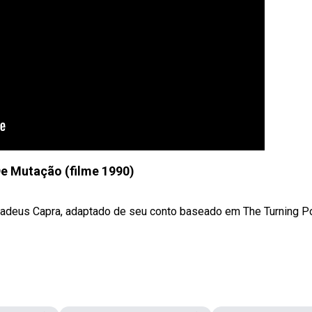
e Mutação (filme 1990)
adeus Capra, adaptado de seu conto baseado em The Turning Po