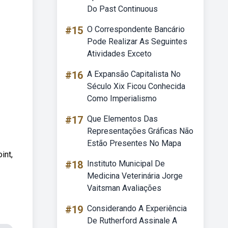
Do Past Continuous
#15
O Correspondente Bancário
Pode Realizar As Seguintes
Atividades Exceto
#16
A Expansão Capitalista No
Século Xix Ficou Conhecida
Como Imperialismo
#17
Que Elementos Das
Representações Gráficas Não
Estão Presentes No Mapa
int,
#18
Instituto Municipal De
Medicina Veterinária Jorge
Vaitsman Avaliações
#19
Considerando A Experiência
De Rutherford Assinale A