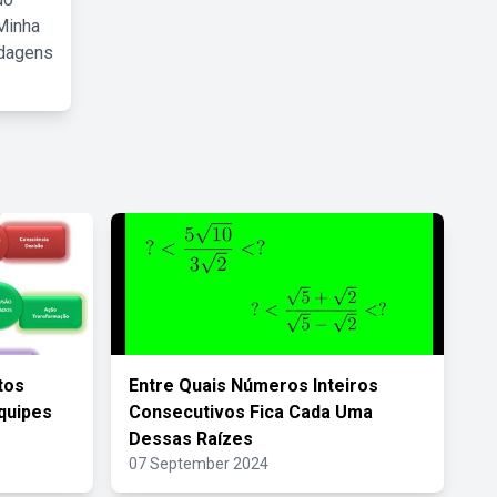
Minha
rdagens
tos
Entre Quais Números Inteiros
quipes
Consecutivos Fica Cada Uma
Dessas Raízes
07 September 2024