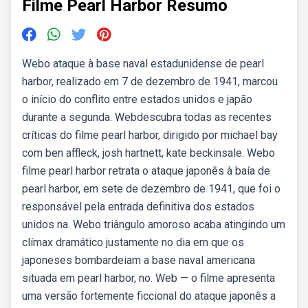
Filme Pearl Harbor Resumo
Webo ataque à base naval estadunidense de pearl
harbor, realizado em 7 de dezembro de 1941, marcou
o início do conflito entre estados unidos e japão
durante a segunda. Webdescubra todas as recentes
críticas do filme pearl harbor, dirigido por michael bay
com ben affleck, josh hartnett, kate beckinsale. Webo
filme pearl harbor retrata o ataque japonês à baía de
pearl harbor, em sete de dezembro de 1941, que foi o
responsável pela entrada definitiva dos estados
unidos na. Webo triângulo amoroso acaba atingindo um
clímax dramático justamente no dia em que os
japoneses bombardeiam a base naval americana
situada em pearl harbor, no. Web — o filme apresenta
uma versão fortemente ficcional do ataque japonês a