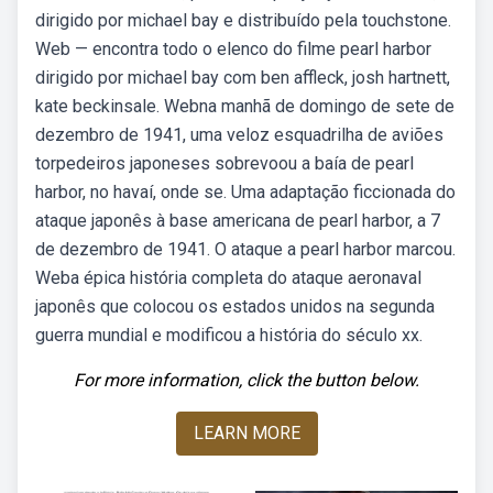
dirigido por michael bay e distribuído pela touchstone.
Web — encontra todo o elenco do filme pearl harbor
dirigido por michael bay com ben affleck, josh hartnett,
kate beckinsale. Webna manhã de domingo de sete de
dezembro de 1941, uma veloz esquadrilha de aviões
torpedeiros japoneses sobrevoou a baía de pearl
harbor, no havaí, onde se. Uma adaptação ficcionada do
ataque japonês à base americana de pearl harbor, a 7
de dezembro de 1941. O ataque a pearl harbor marcou.
Weba épica história completa do ataque aeronaval
japonês que colocou os estados unidos na segunda
guerra mundial e modificou a história do século xx.
For more information, click the button below.
LEARN MORE