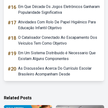
#16
Em Que Década Os Jogos Eletrônicos Ganharam
Popularidade Significativa
#17
Atividades Com Rolo De Papel Higiênico Para
Educação Infantil Objetivo
#18
O Catalisador Conectado Ao Escapamento Dos
Veículos Tem Como Objetivo
#19
Em Um Sistema Distribuido é Necessario Que
Existam Alguns Componentes
#20
As Discussões Acerca Do Currículo Escolar
Brasileiro Acompanham Desde
Related Posts