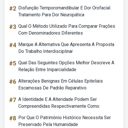
#2
Disfunção Temporomandibular E Dor Orofacial
Tratamento Para Dor Neuropática
#3
Qual O Método Utilizado Para Comparar Frações
Com Denominadores Diferentes
#4
Marque A Alternativa Que Apresenta A Proposta
Do Trabalho Interdisciplinar
#5
Qual Das Seguintes Opções Melhor Descreve A
Relação Entre Imparcialidade
#6
Alterações Benignas Em Células Epiteliais
Escamosas De Padrão Reparativo
#7
A Identidade E A Alteridade Podem Ser
Compreendidas Respectivamente Como:
#8
Por Que O Patrimônio Histórico Necessita Ser
Preservado Pela Humanidade