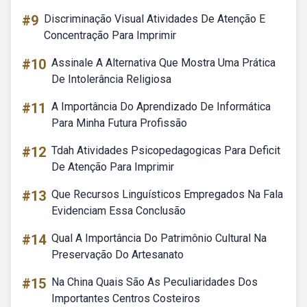
#9
Discriminação Visual Atividades De Atenção E
Concentração Para Imprimir
#10
Assinale A Alternativa Que Mostra Uma Prática
De Intolerância Religiosa
#11
A Importância Do Aprendizado De Informática
Para Minha Futura Profissão
#12
Tdah Atividades Psicopedagogicas Para Deficit
De Atenção Para Imprimir
#13
Que Recursos Linguísticos Empregados Na Fala
Evidenciam Essa Conclusão
#14
Qual A Importância Do Patrimônio Cultural Na
Preservação Do Artesanato
#15
Na China Quais São As Peculiaridades Dos
Importantes Centros Costeiros