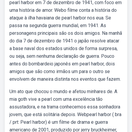
pearl harbor em 7 de dezembro de 1941, com foco em
uma história de amor. Webo filme conta a história do
ataque à ilha havaiana de pearl harbor nos eua. Se
passa na segunda guerra mundial, em 1941. As
personagens principais são os dois amigos. Na manhã
do dia 7 de dezembro de 1941 o japão resolve atacar
a base naval dos estados unidos de forma surpresa,
ou seja, sem nenhuma declaração de guerra. Pouco
antes do bombardeio japonês em pearl harbor, dois
amigos que são como irmãos um para o outro se
envolvem de maneira distinta nos eventos que fazem.
Um ato que chocou o mundo e afetou minhares de. A
mia goth vive a pearl com uma excelência tão
assustadora, e na trama conhecemos essa sonhadora
jovem, que está solitária depois. Webpearl harbor ( bra
/ prt: Pearl harbor) é um filme de drama e guerra
americano de 2001, produzido por jerry bruckheimer,