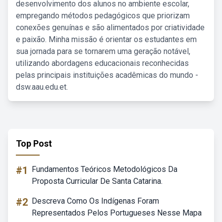
desenvolvimento dos alunos no ambiente escolar,
empregando métodos pedagógicos que priorizam
conexões genuínas e são alimentados por criatividade
e paixão. Minha missão é orientar os estudantes em
sua jornada para se tornarem uma geração notável,
utilizando abordagens educacionais reconhecidas
pelas principais instituições acadêmicas do mundo -
dsw.aau.edu.et.
Top Post
#1
Fundamentos Teóricos Metodológicos Da
Proposta Curricular De Santa Catarina.
#2
Descreva Como Os Indígenas Foram
Representados Pelos Portugueses Nesse Mapa