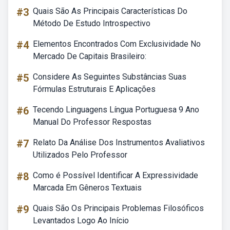
#3
Quais São As Principais Características Do
Método De Estudo Introspectivo
#4
Elementos Encontrados Com Exclusividade No
Mercado De Capitais Brasileiro:
#5
Considere As Seguintes Substâncias Suas
Fórmulas Estruturais E Aplicações
#6
Tecendo Linguagens Língua Portuguesa 9 Ano
Manual Do Professor Respostas
#7
Relato Da Análise Dos Instrumentos Avaliativos
Utilizados Pelo Professor
#8
Como é Possível Identificar A Expressividade
Marcada Em Gêneros Textuais
#9
Quais São Os Principais Problemas Filosóficos
Levantados Logo Ao Início