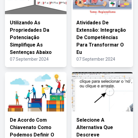
Utilizando As
Atividades De
Propriedades Da
Extensão: Integração
Potenciação
De Competências
Simplifique As
Para Transformar O
Sentenças Abaixo
Eu
07 September 2024
07 September 2024
De Acordo Com
Selecione A
Chiavenato Como
Alternativa Que
Podemos Definir O
Descreve