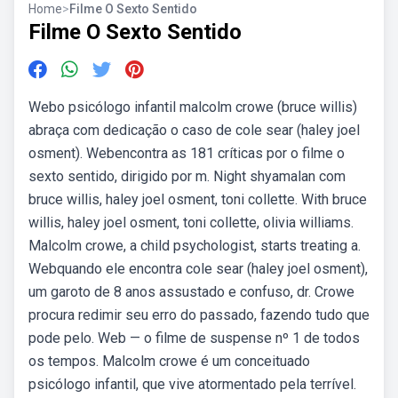
Home
>
Filme O Sexto Sentido
Filme O Sexto Sentido
Webo psicólogo infantil malcolm crowe (bruce willis)
abraça com dedicação o caso de cole sear (haley joel
osment). Webencontra as 181 críticas por o filme o
sexto sentido, dirigido por m. Night shyamalan com
bruce willis, haley joel osment, toni collette. With bruce
willis, haley joel osment, toni collette, olivia williams.
Malcolm crowe, a child psychologist, starts treating a.
Webquando ele encontra cole sear (haley joel osment),
um garoto de 8 anos assustado e confuso, dr. Crowe
procura redimir seu erro do passado, fazendo tudo que
pode pelo. Web — o filme de suspense nº 1 de todos
os tempos. Malcolm crowe é um conceituado
psicólogo infantil, que vive atormentado pela terrível.