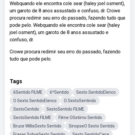
Webquando ele encontra cole sear (haley joel osment),
um garoto de 8 anos assustado e confuso, dr. Crowe
procura redimir seu erro do passado, fazendo tudo que
pode pelo. Webquando ele encontra cole sear (haley
joel osment), um garoto de 8 anos assustado e
confuso, dr.
Crowe procura redimir seu erro do passado, fazendo
tudo que pode pelo.
Tags
6Sentido FILME
6ºSentido
Sexto SentidoElenco
O Sexto SentidoElenco
O SextoSentindo
SextoCentido
SestoSentido FILME
SectoSentido FILME
Filme OSetimo Sentido
Bruce WillisSexto Sentido
SinopseO Sexto Sentido
Frases SobreSexto Sentido
Sexto SentidoCapa