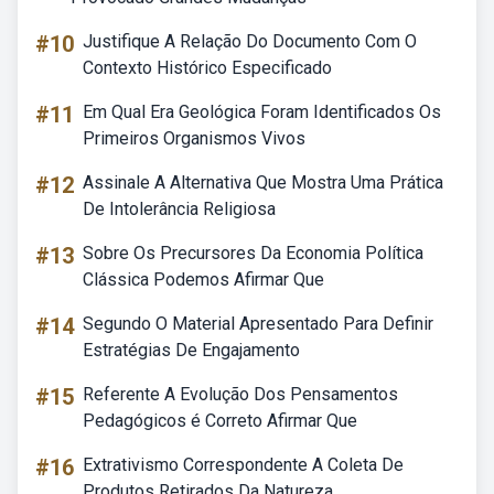
#10
Justifique A Relação Do Documento Com O
Contexto Histórico Especificado
#11
Em Qual Era Geológica Foram Identificados Os
Primeiros Organismos Vivos
#12
Assinale A Alternativa Que Mostra Uma Prática
De Intolerância Religiosa
#13
Sobre Os Precursores Da Economia Política
Clássica Podemos Afirmar Que
#14
Segundo O Material Apresentado Para Definir
Estratégias De Engajamento
#15
Referente A Evolução Dos Pensamentos
Pedagógicos é Correto Afirmar Que
#16
Extrativismo Correspondente A Coleta De
Produtos Retirados Da Natureza