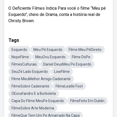
O Deficiente Filmes Indica Para você o filme “Meu pé
Esquerdo", cheio de Drama, conta a história real de
Christy Brown.
Tags
Esquerdo
Meu Pé Esquerdo
Filme Meu PéDireito
NopeFilme
MeuOvu Esquerdo
Filme DoPe
FilmesCulturais
Daniel DeusMeu Pe Esquerdo
SeuZé Lado Esquerdo
LowFilme
Filme MeuMelhor Amigo Cadeirante
FilmeSobre Cadeirante
FilmeLeatle Foot
OEscafandro E a Borboleta
Capa Do Filme MeuPe Esquerdo
FilmeFeito Em Dublin
FilmeSobre Arte Moderna
FilmeQue Tem Um Pe Amarrado Na Capa