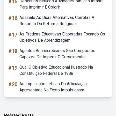
#15
Desenhos Bíblicos Atividades Bíblicas Infantil
Para Imprimir E Colorir
#16
Assinale As Duas Alternativas Corretas A
Respeito Da Reforma Religiosa.
#17
As Práticas Educativas Elaboradas Focando Os
Objetivos De Aprendizagem
#18
Agentes Antimicrobianos São Compostos
Capazes De Impedir O Crescimento
#19
Qual O Objetivo Educacional Ilustrado Na
Constituição Federal De 1988
#20
As Implicações éticas Da Articulação
Apresentada No Texto Impulsionam
Related Posts