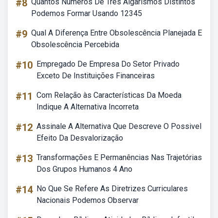
#8
Quantos Numeros De Tres Algarismos Distintos
Podemos Formar Usando 12345
#9
Qual A Diferença Entre Obsolescência Planejada E
Obsolescência Percebida
#10
Empregado De Empresa Do Setor Privado
Exceto De Instituições Financeiras
#11
Com Relação às Características Da Moeda
Indique A Alternativa Incorreta
#12
Assinale A Alternativa Que Descreve O Possivel
Efeito Da Desvalorização
#13
Transformações E Permanências Nas Trajetórias
Dos Grupos Humanos 4 Ano
#14
No Que Se Refere As Diretrizes Curriculares
Nacionais Podemos Observar