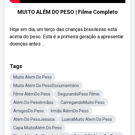
MUITO ALÉM DO PESO | Filme Completo
Hoje em dia, um terço das crianças brasileiras está
acima do peso. Esta é a primeira geração a apresentar
doenças antes ...
Tags
Muito Alem Do Peso
Muito Além Do PesoDocumentário
Filme AlémDo Peso
SegurandoPeso Filme
Além Do PesoIrmãos
CarregandoMuito Peso
AmigosDo Peso
Irmãs AlémDo Peso
Alem Do PesoJessica
LuanaMuito Alem Do Peso
Capa MuitoAlém Do Peso