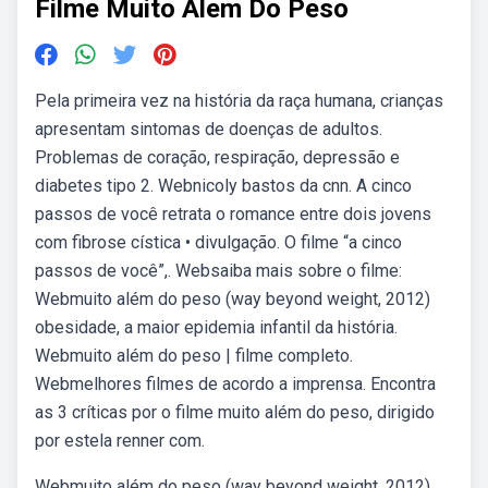
Filme Muito Alem Do Peso
Pela primeira vez na história da raça humana, crianças
apresentam sintomas de doenças de adultos.
Problemas de coração, respiração, depressão e
diabetes tipo 2. Webnicoly bastos da cnn. A cinco
passos de você retrata o romance entre dois jovens
com fibrose cística • divulgação. O filme “a cinco
passos de você”,. Websaiba mais sobre o filme:
Webmuito além do peso (way beyond weight, 2012)
obesidade, a maior epidemia infantil da história.
Webmuito além do peso | filme completo.
Webmelhores filmes de acordo a imprensa. Encontra
as 3 críticas por o filme muito além do peso, dirigido
por estela renner com.
Webmuito além do peso (way beyond weight, 2012)