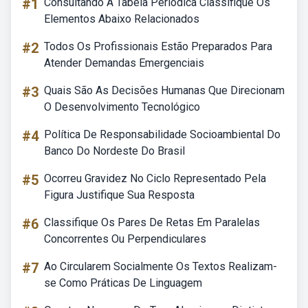
#1
Consultando A Tabela Periódica Classifique Os
Elementos Abaixo Relacionados
#2
Todos Os Profissionais Estão Preparados Para
Atender Demandas Emergenciais
#3
Quais São As Decisões Humanas Que Direcionam
O Desenvolvimento Tecnológico
#4
Política De Responsabilidade Socioambiental Do
Banco Do Nordeste Do Brasil
#5
Ocorreu Gravidez No Ciclo Representado Pela
Figura Justifique Sua Resposta
#6
Classifique Os Pares De Retas Em Paralelas
Concorrentes Ou Perpendiculares
#7
Ao Circularem Socialmente Os Textos Realizam-
se Como Práticas De Linguagem