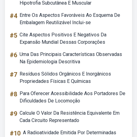
Hipotrofia Subcutânea E Muscular
#4
Entre Os Aspectos Favoráveis Ao Esquema De
Embalagem Reutilizável Inclui-se
#5
Cite Aspectos Positivos E Negativos Da
Expansão Mundial Dessas Corporações
#6
Uma Das Principais Características Observadas
Na Epidemiologia Descritiva
#7
Resíduos Sólidos Orgânicos E Inorgânicos
Propriedades Físicas E Químicas
#8
Para Oferecer Acessibilidade Aos Portadores De
Dificuldades De Locomoção
#9
Calcule O Valor Da Resistência Equivalente Em
Cada Circuito Representado
#10
A Radioatividade Emitida Por Determinadas