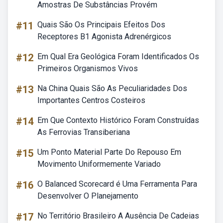
Amostras De Substâncias Provém
#11
Quais São Os Principais Efeitos Dos
Receptores B1 Agonista Adrenérgicos
#12
Em Qual Era Geológica Foram Identificados Os
Primeiros Organismos Vivos
#13
Na China Quais São As Peculiaridades Dos
Importantes Centros Costeiros
#14
Em Que Contexto Histórico Foram Construídas
As Ferrovias Transiberiana
#15
Um Ponto Material Parte Do Repouso Em
Movimento Uniformemente Variado
#16
O Balanced Scorecard é Uma Ferramenta Para
Desenvolver O Planejamento
#17
No Território Brasileiro A Ausência De Cadeias