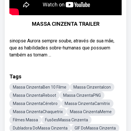
MASSA CINZENTA TRAILER
sinopse Aurora sempre soube, através de sua mãe,
que as habilidades sobre-humanas que possuem
também as tornam ...
Tags
Massa CinzentaBen 10 Filme
Massa CinzentaIcon
Massa CinzentaReboot
Massa CinzentaPNG
Massa CinzentaCérebro
Massa CinzentaCarnitrix
Massa CinzentaChaquetrix
Massa CinzentaMeme
Filmes Massa
FusõesMassa Cinzenta
Dubladora DoMassa Cinzenta
GIF DoMassa Cinzenta