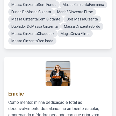
Massa CinzentaSem Fundo
Massa CinzentaFeminina
Fundo DoMassa Cizenta
ManhãCinzenta Filme
Massa CinzentaCom Gigtante
Dois MassaCizenta
Dublador DoMassa Cinzenta
Massa CinzentaGordo
Massa CinzentaChaquetix
MagiaCinza Filme
Massa CinzentaBen Irado
Emelie
Como mentor, minha dedicação é total ao
desenvolvimento dos alunos no ambiente escolar,
empregando métodos pedagógicos que priorizam