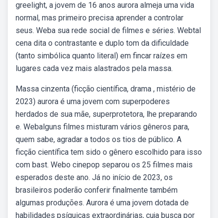
greelight, a jovem de 16 anos aurora almeja uma vida
normal, mas primeiro precisa aprender a controlar
seus. Weba sua rede social de filmes e séries. Webtal
cena dita o contrastante e duplo tom da dificuldade
(tanto simbólica quanto literal) em fincar raízes em
lugares cada vez mais alastrados pela massa.
Massa cinzenta (ficção científica, drama , mistério de
2023) aurora é uma jovem com superpoderes
herdados de sua mãe, superprotetora, lhe preparando
e. Webalguns filmes misturam vários gêneros para,
quem sabe, agradar a todos os tios de público. A
ficção científica tem sido o gênero escolhido para isso
com bast. Webo cinepop separou os 25 filmes mais
esperados deste ano. Já no início de 2023, os
brasileiros poderão conferir finalmente também
algumas produções. Aurora é uma jovem dotada de
habilidades psíquicas extraordinárias, cuja busca por