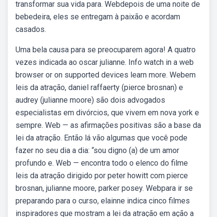
transformar sua vida para. Webdepois de uma noite de
bebedeira, eles se entregam à paixão e acordam
casados.
Uma bela causa para se preocuparem agora! A quatro
vezes indicada ao oscar julianne. Info watch in a web
browser or on supported devices learn more. Webem
leis da atração, daniel raffaerty (pierce brosnan) e
audrey (julianne moore) são dois advogados
especialistas em divórcios, que vivem em nova york e
sempre. Web — as afirmações positivas são a base da
lei da atração. Então lá vão algumas que você pode
fazer no seu dia a dia: “sou digno (a) de um amor
profundo e. Web — encontra todo o elenco do filme
leis da atração dirigido por peter howitt com pierce
brosnan, julianne moore, parker posey. Webpara ir se
preparando para o curso, elainne indica cinco filmes
inspiradores que mostram a lei da atração em ação a