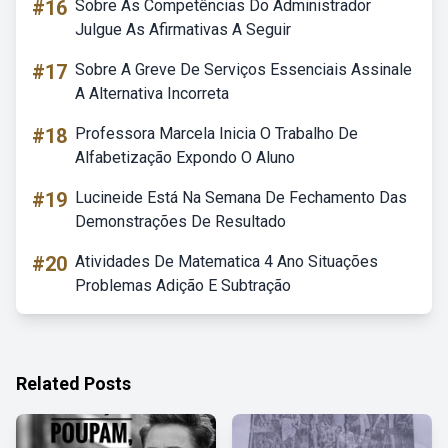
#16
Sobre As Competências Do Administrador
Julgue As Afirmativas A Seguir
#17
Sobre A Greve De Serviços Essenciais Assinale
A Alternativa Incorreta
#18
Professora Marcela Inicia O Trabalho De
Alfabetização Expondo O Aluno
#19
Lucineide Está Na Semana De Fechamento Das
Demonstrações De Resultado
#20
Atividades De Matematica 4 Ano Situações
Problemas Adição E Subtração
Related Posts