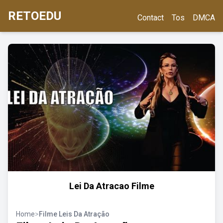
RETOEDU
Contact
Tos
DMCA
Lei Da Atracao Filme
Home
>
Filme Leis Da Atração