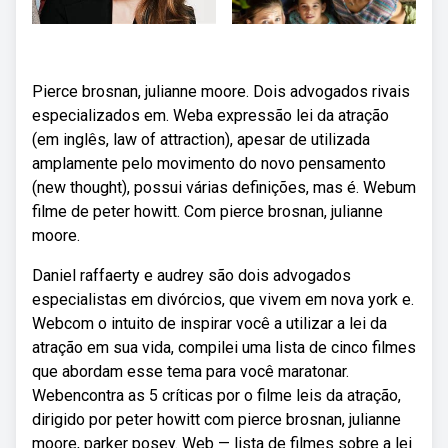
Pierce brosnan, julianne moore. Dois advogados rivais
especializados em. Weba expressão lei da atração
(em inglês, law of attraction), apesar de utilizada
amplamente pelo movimento do novo pensamento
(new thought), possui várias definições, mas é. Webum
filme de peter howitt. Com pierce brosnan, julianne
moore.
Daniel raffaerty e audrey são dois advogados
especialistas em divórcios, que vivem em nova york e.
Webcom o intuito de inspirar você a utilizar a lei da
atração em sua vida, compilei uma lista de cinco filmes
que abordam esse tema para você maratonar.
Webencontra as 5 críticas por o filme leis da atração,
dirigido por peter howitt com pierce brosnan, julianne
moore, parker posey. Web — lista de filmes sobre a lei