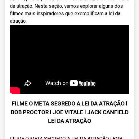
da atração. Nesta seção, vamos explorar alguns dos
filmes mais inspiradores que exemplificam a lei da
atração.
FILME O META SEGREDO A LEI DA ATRAÇÃO l
BOB PROCTOR l JOE VITALE l JACK CANFIELD
LEI DA ATRAÇÃO
FILME O META SEGREDO A LEI DA ATRAÇÃO l BOB