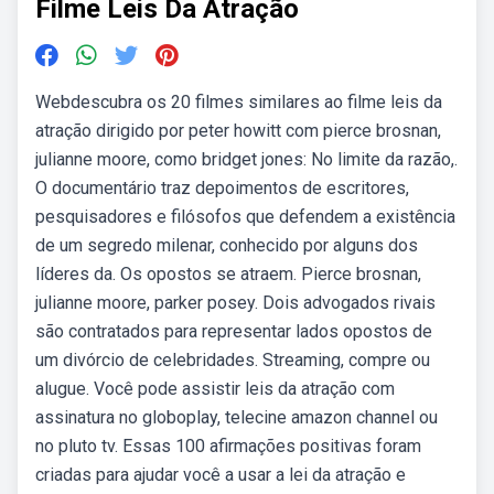
Filme Leis Da Atração
Webdescubra os 20 filmes similares ao filme leis da
atração dirigido por peter howitt com pierce brosnan,
julianne moore, como bridget jones: No limite da razão,.
O documentário traz depoimentos de escritores,
pesquisadores e filósofos que defendem a existência
de um segredo milenar, conhecido por alguns dos
líderes da. Os opostos se atraem. Pierce brosnan,
julianne moore, parker posey. Dois advogados rivais
são contratados para representar lados opostos de
um divórcio de celebridades. Streaming, compre ou
alugue. Você pode assistir leis da atração com
assinatura no globoplay, telecine amazon channel ou
no pluto tv. Essas 100 afirmações positivas foram
criadas para ajudar você a usar a lei da atração e