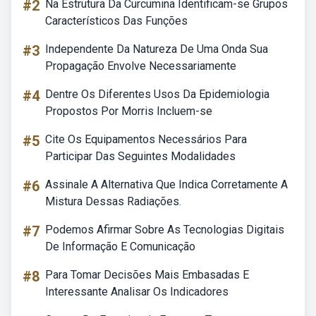
#2
Na Estrutura Da Curcumina Identificam-se Grupos
Característicos Das Funções
#3
Independente Da Natureza De Uma Onda Sua
Propagação Envolve Necessariamente
#4
Dentre Os Diferentes Usos Da Epidemiologia
Propostos Por Morris Incluem-se
#5
Cite Os Equipamentos Necessários Para
Participar Das Seguintes Modalidades
#6
Assinale A Alternativa Que Indica Corretamente A
Mistura Dessas Radiações.
#7
Podemos Afirmar Sobre As Tecnologias Digitais
De Informação E Comunicação
#8
Para Tomar Decisões Mais Embasadas E
Interessante Analisar Os Indicadores