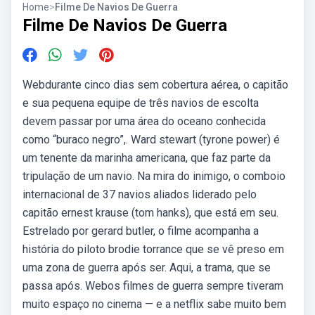
Home
>
Filme De Navios De Guerra
Filme De Navios De Guerra
Webdurante cinco dias sem cobertura aérea, o capitão
e sua pequena equipe de três navios de escolta
devem passar por uma área do oceano conhecida
como “buraco negro”,. Ward stewart (tyrone power) é
um tenente da marinha americana, que faz parte da
tripulação de um navio. Na mira do inimigo, o comboio
internacional de 37 navios aliados liderado pelo
capitão ernest krause (tom hanks), que está em seu.
Estrelado por gerard butler, o filme acompanha a
história do piloto brodie torrance que se vê preso em
uma zona de guerra após ser. Aqui, a trama, que se
passa após. Webos filmes de guerra sempre tiveram
muito espaço no cinema — e a netflix sabe muito bem