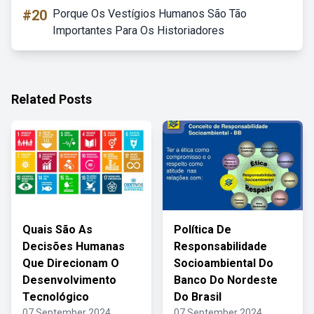
#20
Porque Os Vestígios Humanos São Tão
Importantes Para Os Historiadores
Related Posts
Quais São As
Política De
Decisões Humanas
Responsabilidade
Que Direcionam O
Socioambiental Do
Desenvolvimento
Banco Do Nordeste
Tecnológico
Do Brasil
07 September 2024
07 September 2024