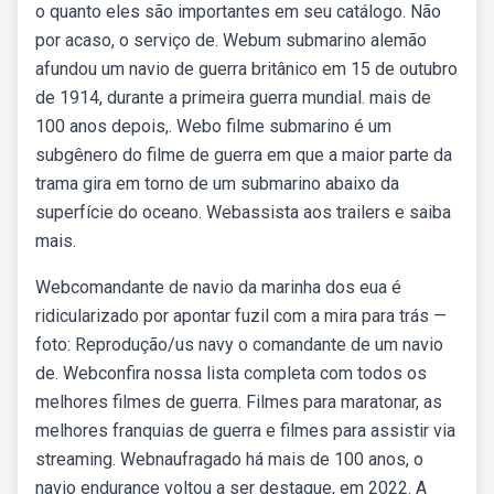
o quanto eles são importantes em seu catálogo. Não
por acaso, o serviço de. Webum submarino alemão
afundou um navio de guerra britânico em 15 de outubro
de 1914, durante a primeira guerra mundial. mais de
100 anos depois,. Webo filme submarino é um
subgênero do filme de guerra em que a maior parte da
trama gira em torno de um submarino abaixo da
superfície do oceano. Webassista aos trailers e saiba
mais.
Webcomandante de navio da marinha dos eua é
ridicularizado por apontar fuzil com a mira para trás —
foto: Reprodução/us navy o comandante de um navio
de. Webconfira nossa lista completa com todos os
melhores filmes de guerra. Filmes para maratonar, as
melhores franquias de guerra e filmes para assistir via
streaming. Webnaufragado há mais de 100 anos, o
navio endurance voltou a ser destaque, em 2022. A