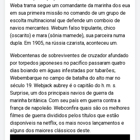
Weba trama segue um comandante da marinha dos eua
em sua primeira missão no comando de um grupo de
escolta multinacional que defende um comboio de
navios mercantes. Webum falso tripulante, chico
(oscarito) e mara (sônia mamede), sua parceira numa
dupla. Em 1905, na rússia czarista, aconteceu um.
Webcentenas de sobreviventes de cruzador afundado
por torpedos japoneses no pacífico passaram quatro
dias boiando em águas infestadas por tubarões;.
Webembarque no campo de batalha do alto mar no
século 19. Webjack aubrey é o capitão do h. m. s.
Surprise, um dos principais navios de guerra da
marinha britânica. Com seu país em guerra contra a
frança de napoleão. Webconfira quais são os melhores
filmes de guerra divididos pelos títulos que estão
disponíveis na netflix, os mais novos lançamentos e
alguns dos maiores clássicos deste.