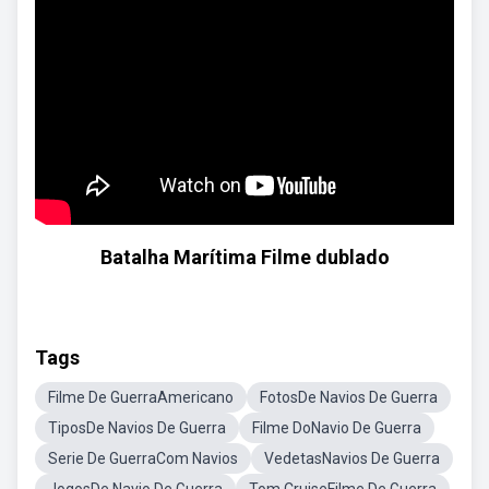
Batalha Marítima Filme dublado
Tags
Filme De GuerraAmericano
FotosDe Navios De Guerra
TiposDe Navios De Guerra
Filme DoNavio De Guerra
Serie De GuerraCom Navios
VedetasNavios De Guerra