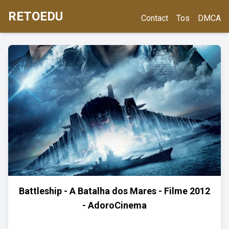
RETOEDU
Contact
Tos
DMCA
Battleship - A Batalha dos Mares - Filme 2012
- AdoroCinema