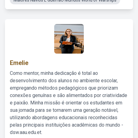
Maiores Navios E GuerraO Mundos World of Warships
Emelie
Como mentor, minha dedicação é total ao
desenvolvimento dos alunos no ambiente escolar,
empregando métodos pedagógicos que priorizam
conexões genuínas e são alimentados por criatividade
e paixão. Minha missão é orientar os estudantes em
sua jornada para se tornarem uma geração notável,
utilizando abordagens educacionais reconhecidas
pelas principais instituições acadêmicas do mundo -
dsw.aau.edu.et.