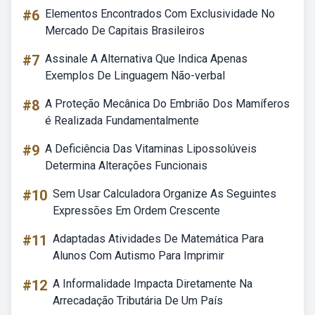
#6
Elementos Encontrados Com Exclusividade No
Mercado De Capitais Brasileiros
#7
Assinale A Alternativa Que Indica Apenas
Exemplos De Linguagem Não-verbal
#8
A Proteção Mecânica Do Embrião Dos Mamíferos
é Realizada Fundamentalmente
#9
A Deficiência Das Vitaminas Lipossolúveis
Determina Alterações Funcionais
#10
Sem Usar Calculadora Organize As Seguintes
Expressões Em Ordem Crescente
#11
Adaptadas Atividades De Matemática Para
Alunos Com Autismo Para Imprimir
#12
A Informalidade Impacta Diretamente Na
Arrecadação Tributária De Um País