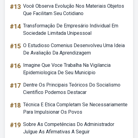
#13
Você Observa Evolução Nos Materiais Objetos
Que Facilitam Seu Cotidiano
#14
Transformação De Empresário Individual Em
Sociedade Limitada Unipessoal
#15
O Estudioso Comenius Desenvolveu Uma Ideia
De Avaliação Da Aprendizagem
#16
Imagine Que Voce Trabalha Na Vigilancia
Epidemiologica De Seu Municipio
#17
Dentre Os Principais Teóricos Do Socialismo
Científico Podemos Destacar
#18
Técnica E Etica Completam Se Necessariamente
Para Impulsionar Os Povos
#19
Sobre As Competências Do Administrador
Julgue As Afirmativas A Seguir