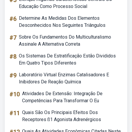
#5
Educação Como Processo Social
#6
Determine As Medidas Dos Elementos
Desconhecidos Nos Seguintes Triângulos
#7
Sobre Os Fundamentos Do Multiculturalismo
Assinale A Alternativa Correta
#8
Os Sistemas De Estratificação Estão Divididos
Em Quatro Tipos Diferentes
#9
Laboratório Virtual Enzimas Catalisadores E
Inibidores De Reação Química
#10
Atividades De Extensão: Integração De
Competências Para Transformar O Eu
#11
Quais São Os Principais Efeitos Dos
Receptores ß1 Agonista Adrenérgicos
Quais As Atividades Econômicas Citadas Neste