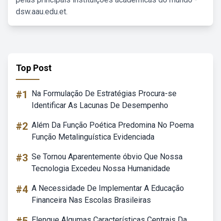
dsw.aau.edu.et.
Top Post
#1
Na Formulação De Estratégias Procura-se
Identificar As Lacunas De Desempenho
#2
Além Da Função Poética Predomina No Poema
Função Metalinguística Evidenciada
#3
Se Tornou Aparentemente óbvio Que Nossa
Tecnologia Excedeu Nossa Humanidade
#4
A Necessidade De Implementar A Educação
Financeira Nas Escolas Brasileiras
Elenque Algumas Características Centrais Da