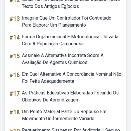
#12
Texto Dos Antigos Egípcios
#13
Imagine Que Um Controlador Foi Contratado
Para Elaborar Um Planejamento
#14
Forma Organizacional E Metodológica Utilizada
Com A População Camponesa
#15
Assinale A Alternativa Incorreta Sobre A
Avaliação De Agentes Químicos:
#16
Em Qual Alternativa A Concordância Nominal Não
Foi Feita Adequadamente
#17
As Práticas Educativas Elaboradas Focando Os
Objetivos De Aprendizagem
#18
Um Ponto Material Parte Do Repouso Em
Movimento Uniformemente Variado
Requerimento Suspenso Por Auditoria 1 Seguro