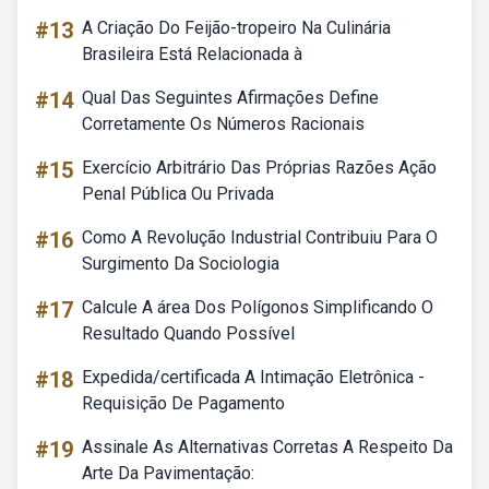
#13
A Criação Do Feijão-tropeiro Na Culinária
Brasileira Está Relacionada à
#14
Qual Das Seguintes Afirmações Define
Corretamente Os Números Racionais
#15
Exercício Arbitrário Das Próprias Razões Ação
Penal Pública Ou Privada
#16
Como A Revolução Industrial Contribuiu Para O
Surgimento Da Sociologia
#17
Calcule A área Dos Polígonos Simplificando O
Resultado Quando Possível
#18
Expedida/certificada A Intimação Eletrônica -
Requisição De Pagamento
#19
Assinale As Alternativas Corretas A Respeito Da
Arte Da Pavimentação: