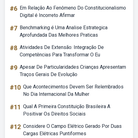
#6
Em Relação Ao Fenômeno Do Constitucionalismo
Digital é Incorreto Afirmar
#7
Benchmarking é Uma Analise Estrategica
Aprofundada Das Melhores Praticas
#8
Atividades De Extensão: Integração De
Competências Para Transformar O Eu
#9
Apesar De Particularidades Crianças Apresentam
Traços Gerais De Evolução
#10
Que Acontecimentos Devem Ser Relembrados
No Dia Internacional Da Mulher
#11
Qual A Primeira Constituição Brasileira A
Positivar Os Direitos Sociais
#12
Considere O Campo Elétrico Gerado Por Duas
Cargas Elétricas Puntiformes