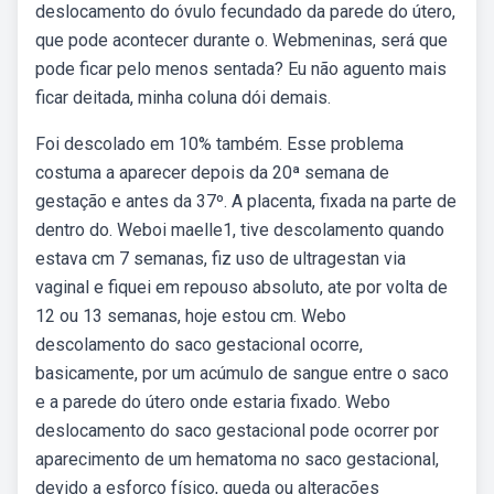
deslocamento do óvulo fecundado da parede do útero,
que pode acontecer durante o. Webmeninas, será que
pode ficar pelo menos sentada? Eu não aguento mais
ficar deitada, minha coluna dói demais.
Foi descolado em 10% também. Esse problema
costuma a aparecer depois da 20ª semana de
gestação e antes da 37º. A placenta, fixada na parte de
dentro do. Weboi maelle1, tive descolamento quando
estava cm 7 semanas, fiz uso de ultragestan via
vaginal e fiquei em repouso absoluto, ate por volta de
12 ou 13 semanas, hoje estou cm. Webo
descolamento do saco gestacional ocorre,
basicamente, por um acúmulo de sangue entre o saco
e a parede do útero onde estaria fixado. Webo
deslocamento do saco gestacional pode ocorrer por
aparecimento de um hematoma no saco gestacional,
devido a esforço físico, queda ou alterações