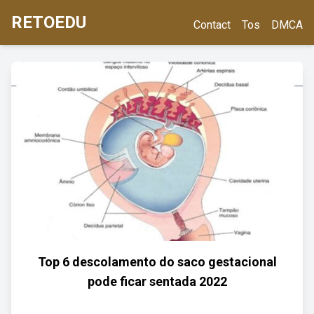
RETOEDU
Contact
Tos
DMCA
Top 6 descolamento do saco gestacional
pode ficar sentada 2022