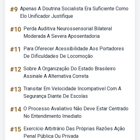
#9
Apenas A Doutrina Socialista Era Suficiente Como
Elo Unificador Justifique
#10
Perda Auditiva Neurossensorial Bilateral
Moderada A Severa Aposentadoria
#11
Para Oferecer Acessibilidade Aos Portadores
De Dificuldades De Locomoção
#12
Sobre A Organização Do Estado Brasileiro
Assinale A Alternativa Correta
#13
Transitar Em Velocidade Incompativel Com A
Segurança Diante De Escolas
#14
O Processo Avaliativo Não Deve Estar Centrado
No Entendimento Imediato
#15
Exercício Arbitrário Das Próprias Razões Ação
Penal Pública Ou Privada