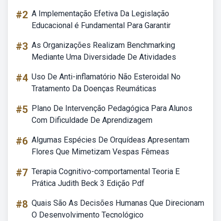
#2
A Implementação Efetiva Da Legislação
Educacional é Fundamental Para Garantir
#3
As Organizações Realizam Benchmarking
Mediante Uma Diversidade De Atividades
#4
Uso De Anti-inflamatório Não Esteroidal No
Tratamento Da Doenças Reumáticas
#5
Plano De Intervenção Pedagógica Para Alunos
Com Dificuldade De Aprendizagem
#6
Algumas Espécies De Orquídeas Apresentam
Flores Que Mimetizam Vespas Fêmeas
#7
Terapia Cognitivo-comportamental Teoria E
Prática Judith Beck 3 Edição Pdf
#8
Quais São As Decisões Humanas Que Direcionam
O Desenvolvimento Tecnológico