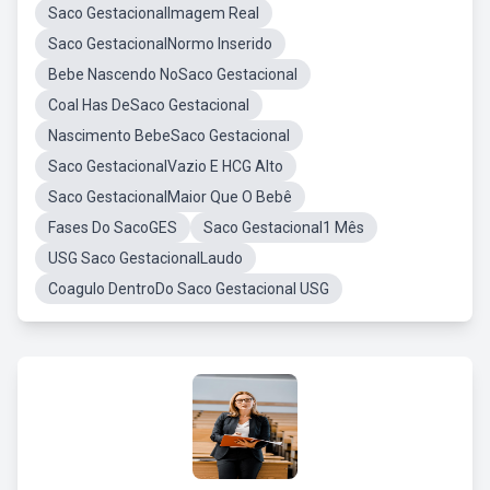
Saco GestacionalImagem Real
Saco GestacionalNormo Inserido
Bebe Nascendo NoSaco Gestacional
Coal Has DeSaco Gestacional
Nascimento BebeSaco Gestacional
Saco GestacionalVazio E HCG Alto
Saco GestacionalMaior Que O Bebê
Fases Do SacoGES
Saco Gestacional1 Mês
USG Saco GestacionalLaudo
Coagulo DentroDo Saco Gestacional USG