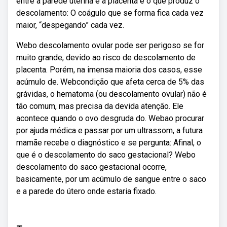
entre a parede uterina e a placenta é o que produz o
descolamento: O coágulo que se forma fica cada vez
maior, “despegando” cada vez.
Webo descolamento ovular pode ser perigoso se for
muito grande, devido ao risco de descolamento de
placenta. Porém, na imensa maioria dos casos, esse
acúmulo de. Webcondição que afeta cerca de 5% das
grávidas, o hematoma (ou descolamento ovular) não é
tão comum, mas precisa da devida atenção. Ele
acontece quando o ovo desgruda do. Webao procurar
por ajuda médica e passar por um ultrassom, a futura
mamãe recebe o diagnóstico e se pergunta: Afinal, o
que é o descolamento do saco gestacional? Webo
descolamento do saco gestacional ocorre,
basicamente, por um acúmulo de sangue entre o saco
e a parede do útero onde estaria fixado.