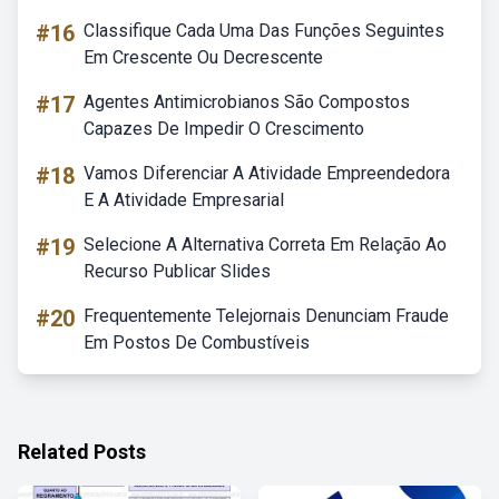
#16
Classifique Cada Uma Das Funções Seguintes
Em Crescente Ou Decrescente
#17
Agentes Antimicrobianos São Compostos
Capazes De Impedir O Crescimento
#18
Vamos Diferenciar A Atividade Empreendedora
E A Atividade Empresarial
#19
Selecione A Alternativa Correta Em Relação Ao
Recurso Publicar Slides
#20
Frequentemente Telejornais Denunciam Fraude
Em Postos De Combustíveis
Related Posts